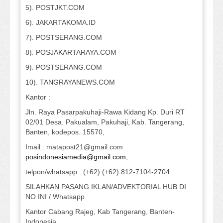
5). POSTJKT.COM
6). JAKARTAKOMA.ID
7). POSTSERANG.COM
8). POSJAKARTARAYA.COM
9). POSTSERANG.COM
10). TANGRAYANEWS.COM
Kantor :
Jln. Raya Pasarpakuhaji-Rawa Kidang Kp. Duri RT
02/01 Desa. Pakualam, Pakuhaji, Kab. Tangerang,
Banten, kodepos. 15570,
Imail : matapost21@gmail.com
posindonesiamedia@gmail.com
,
telpon/whatsapp : (+62) (+62) 812-7104-2704
SILAHKAN PASANG IKLAN/ADVEKTORIAL HUB DI
NO INI / Whatsapp
Kantor Cabang Rajeg, Kab Tangerang, Banten-
Indonesia