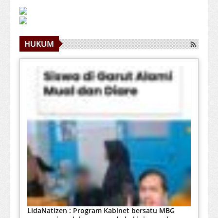
HUKUM
LidaNatizen : Program Kabinet bersatu MBG