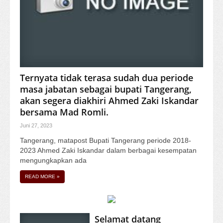
Ternyata tidak terasa sudah dua periode
masa jabatan sebagai bupati Tangerang,
akan segera diakhiri Ahmed Zaki Iskandar
bersama Mad Romli.
Juni 27, 2023
Tangerang, matapost Bupati Tangerang periode 2018-
2023 Ahmed Zaki Iskandar dalam berbagai kesempatan
mengungkapkan ada
READ MORE
»
Selamat datang