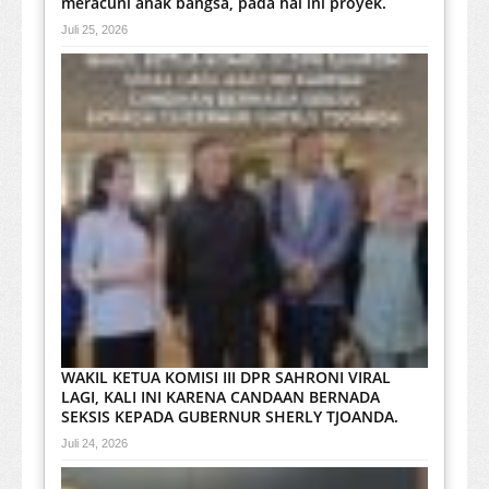
meracuni anak bangsa, pada hal ini proyek.
Juli 25, 2026
WAKIL KETUA KOMISI III DPR SAHRONI VIRAL
LAGI, KALI INI KARENA CANDAAN BERNADA
SEKSIS KEPADA GUBERNUR SHERLY TJOANDA.
Juli 24, 2026