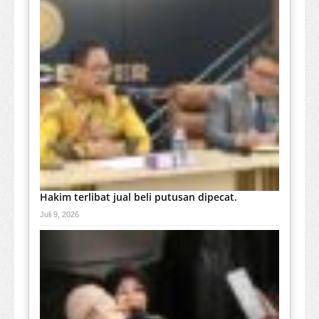
Hakim terlibat jual beli putusan dipecat.
Juli 9, 2026