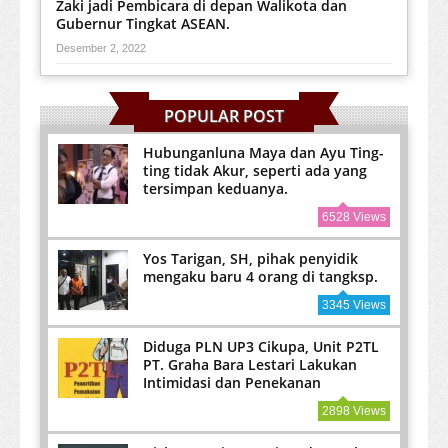
Zaki jadi Pembicara di depan Walikota dan
Gubernur Tingkat ASEAN.
Desember 2, 2022
POPULAR POST
Hubunganluna Maya dan Ayu Ting-
ting tidak Akur, seperti ada yang
tersimpan keduanya.
6528 Views
Yos Tarigan, SH, pihak penyidik
mengaku baru 4 orang di tangksp.
3345 Views
Diduga PLN UP3 Cikupa, Unit P2TL
PT. Graha Bara Lestari Lakukan
Intimidasi dan Penekanan
2898 Views