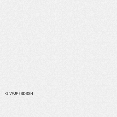
G-VFJR6BDSSH