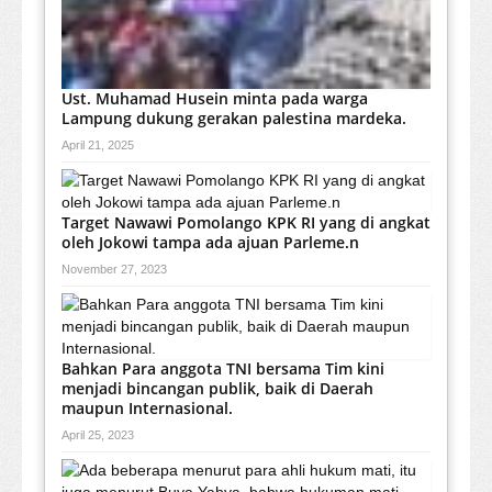
Ust. Muhamad Husein minta pada warga
Lampung dukung gerakan palestina mardeka.
April 21, 2025
Target Nawawi Pomolango KPK RI yang di angkat
oleh Jokowi tampa ada ajuan Parleme.n
November 27, 2023
Bahkan Para anggota TNI bersama Tim kini
menjadi bincangan publik, baik di Daerah
maupun Internasional.
April 25, 2023