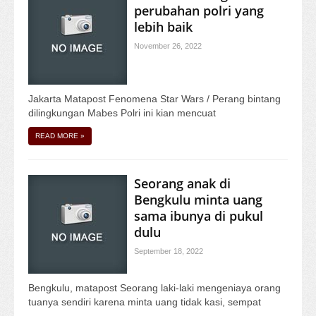
perubahan polri yang
lebih baik
November 26, 2022
Jakarta Matapost Fenomena Star Wars / Perang bintang
dilingkungan Mabes Polri ini kian mencuat
READ MORE
»
Seorang anak di
Bengkulu minta uang
sama ibunya di pukul
dulu
September 18, 2022
Bengkulu, matapost Seorang laki-laki mengeniaya orang
tuanya sendiri karena minta uang tidak kasi, sempat