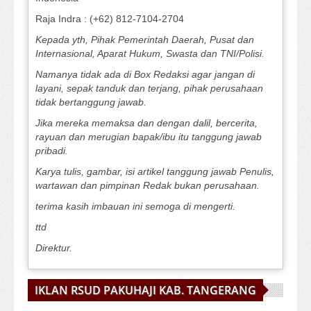
Raja Indra : (+62) 812-7104-2704
Kepada yth, Pihak Pemerintah Daerah, Pusat dan
Internasional, Aparat Hukum, Swasta dan TNI/Polisi.
Namanya tidak ada di Box Redaksi agar jangan di
layani, sepak tanduk dan terjang, pihak perusahaan
tidak bertanggung jawab.
Jika mereka memaksa dan dengan dalil, bercerita,
rayuan dan merugian bapak/ibu itu tanggung jawab
pribadi.
Karya tulis, gambar, isi artikel tanggung jawab Penulis,
wartawan dan pimpinan Redak bukan perusahaan.
terima kasih imbauan ini semoga di mengerti.
ttd
Direktur.
IKLAN RSUD PAKUHAJI KAB. TANGERANG