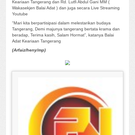
Keariaan Tangerang dan Rd. Lutfi Abdul Gani MM (
Wakasekjen Balai Adat ) dan juga secara Live Streaming
Youtube
“Mari kita berpartisipasi dalam melestarikan budaya
Tangerang, Demi majunya tangerang bertata krama dan
beradap, Terima kasih, Salam Hormat”, katanya Balai
Adat Keariaan Tangerang
(Arfaiz/heny/mp)