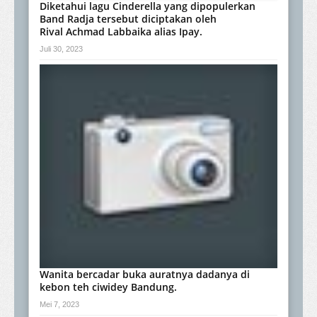
Diketahui lagu Cinderella yang dipopulerkan
Band Radja tersebut diciptakan oleh
Rival Achmad Labbaika alias Ipay.
Juli 30, 2023
Wanita bercadar buka auratnya dadanya di
kebon teh ciwidey Bandung.
Mei 7, 2023