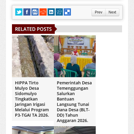
Prev
Next
RELATED POSTS
HIPPA Tirto
Pemerintah Desa
Mulyo Desa
Temenggungan
Sidomulyo
Salurkan
Tingkatkan
Bantuan
Jaringan Irigasi
Langsung Tunai
Melalui Program
Dana Desa (BLT-
P3-TGAI TA 2026.
DD) Tahun
Anggaran 2026.