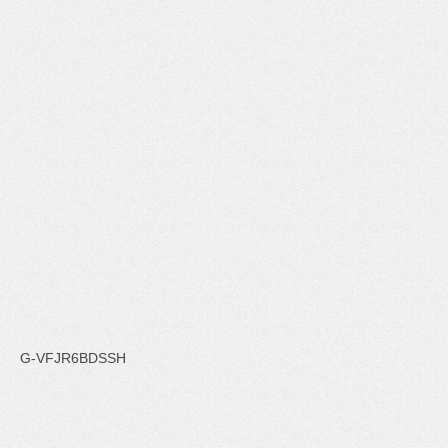
G-VFJR6BDSSH