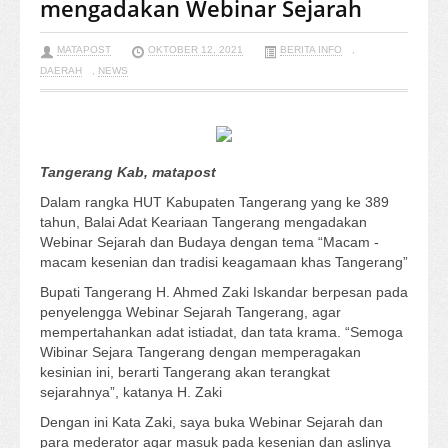
mengadakan Webinar Sejarah
MATAPOST
OKTOBER 12, 2021
BERITA INFO
,
DAERAH
,
NEWS
Tangerang Kab, matapost
Dalam rangka HUT Kabupaten Tangerang yang ke 389
tahun, Balai Adat Keariaan Tangerang mengadakan
Webinar Sejarah dan Budaya dengan tema “Macam -
macam kesenian dan tradisi keagamaan khas Tangerang”
Bupati Tangerang H. Ahmed Zaki Iskandar berpesan pada
penyelengga Webinar Sejarah Tangerang, agar
mempertahankan adat istiadat, dan tata krama. “Semoga
Wibinar Sejara Tangerang dengan memperagakan
kesinian ini, berarti Tangerang akan terangkat
sejarahnya”, katanya H. Zaki
Dengan ini Kata Zaki, saya buka Webinar Sejarah dan
para mederator agar masuk pada kesenian dan aslinya