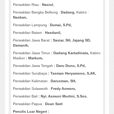
Perwakilan Riau :
Nasrul
,
Perwakilan Bangka Belitung :
Dadang,
Kabiro :
Nasban,
Perwakilan Lampung :
Dumai, S.Pd,
Perwakilan Batam :
Hasdanil,
Perwakilan Jawa Barat
: Sasiar, SH, Jajang SD,
Damanik,
Perwakilan Jawa Timur
: Dadang Kartadinata,
Kabiro
Madiun
: Markum,
Perwakilan Jawa Tengah
: Daru Dono, S.Pd,
Perwakilan Surabaya
: Tasman Heryamono, S,AK,
Perwakilan Kalimatan :
Darusman, SH,
Perwakilan Sulawesih :
Fredy Asmoro,
Perwakilan Bali
: Nyi. Asmuni Murtini, S.Sos.
Perwakilan Papua :
Doan Swit
Penulis Luar Negeri :