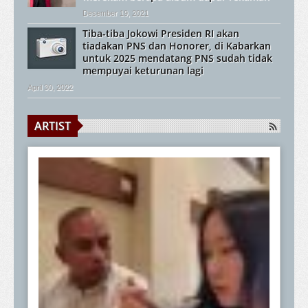
Desember 19, 2021
Tiba-tiba Jokowi Presiden RI akan
tiadakan PNS dan Honorer, di Kabarkan
untuk 2025 mendatang PNS sudah tidak
mempuyai keturunan lagi
April 30, 2022
ARTIST