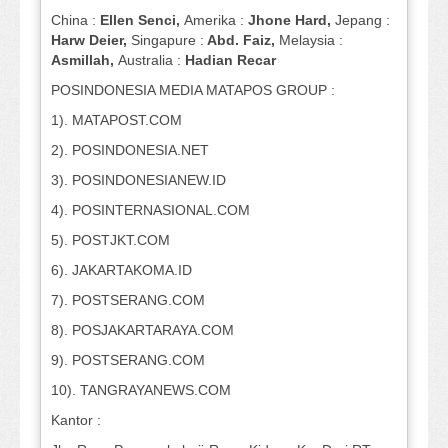
China :
Ellen Senci,
Amerika :
Jhone Hard,
Jepang :
Harw Deier,
Singapure :
Abd. Faiz,
Melaysia :
Asmillah,
Australia :
Hadian Recar
POSINDONESIA MEDIA MATAPOS GROUP :
1). MATAPOST.COM
2). POSINDONESIA.NET
3). POSINDONESIANEW.ID
4). POSINTERNASIONAL.COM
5). POSTJKT.COM
6). JAKARTAKOMA.ID
7). POSTSERANG.COM
8). POSJAKARTARAYA.COM
9). POSTSERANG.COM
10). TANGRAYANEWS.COM
Kantor :