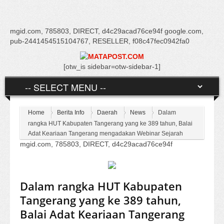
mgid.com, 785803, DIRECT, d4c29acad76ce94f google.com,
pub-2441454515104767, RESELLER, f08c47fec0942fa0
[otw_is sidebar=otw-sidebar-1]
Home
Berita Info
Daerah
News
Dalam
rangka HUT Kabupaten Tangerang yang ke 389 tahun, Balai
Adat Keariaan Tangerang mengadakan Webinar Sejarah
mgid.com, 785803, DIRECT, d4c29acad76ce94f
Dalam rangka HUT Kabupaten
Tangerang yang ke 389 tahun,
Balai Adat Keariaan Tangerang