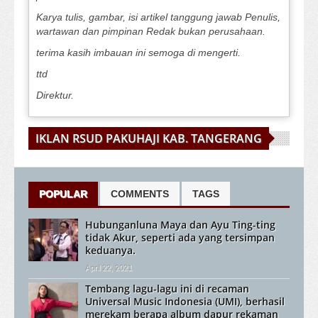
Karya tulis, gambar, isi artikel tanggung jawab Penulis,
wartawan dan pimpinan Redak bukan perusahaan.
terima kasih imbauan ini semoga di mengerti.
ttd
Direktur.
IKLAN RSUD PAKUHAJI KAB. TANGERANG
POPULAR
COMMENTS
TAGS
Hubunganluna Maya dan Ayu Ting-ting
tidak Akur, seperti ada yang tersimpan
keduanya.
April 22, 2021
Tembang lagu-lagu ini di recaman
Universal Music Indonesia (UMI), berhasil
merekam berapa album dapur rekaman