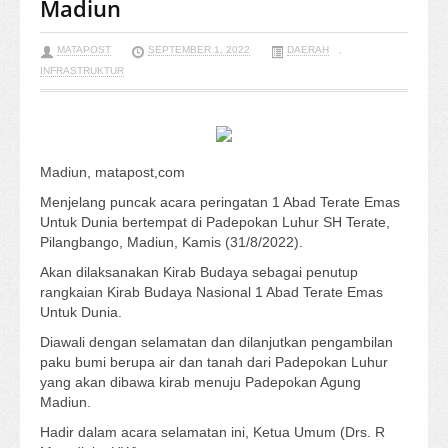
Madiun
MATAPOST
SEPTEMBER 1, 2022
DAERAH
,
INFRASTRUKTUR
Madiun, matapost,com
Menjelang puncak acara peringatan 1 Abad Terate Emas
Untuk Dunia bertempat di Padepokan Luhur SH Terate,
Pilangbango, Madiun, Kamis (31/8/2022).
Akan dilaksanakan Kirab Budaya sebagai penutup
rangkaian Kirab Budaya Nasional 1 Abad Terate Emas
Untuk Dunia.
Diawali dengan selamatan dan dilanjutkan pengambilan
paku bumi berupa air dan tanah dari Padepokan Luhur
yang akan dibawa kirab menuju Padepokan Agung
Madiun.
Hadir dalam acara selamatan ini, Ketua Umum (Drs. R