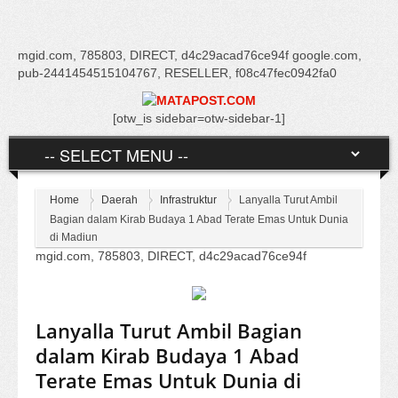
mgid.com, 785803, DIRECT, d4c29acad76ce94f google.com,
pub-2441454515104767, RESELLER, f08c47fec0942fa0
[otw_is sidebar=otw-sidebar-1]
Home
Daerah
Infrastruktur
Lanyalla Turut Ambil
Bagian dalam Kirab Budaya 1 Abad Terate Emas Untuk Dunia
di Madiun
mgid.com, 785803, DIRECT, d4c29acad76ce94f
Lanyalla Turut Ambil Bagian
dalam Kirab Budaya 1 Abad
Terate Emas Untuk Dunia di