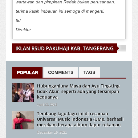
wartawan dan pimpinan Redak bukan perusahaan.
terima kasih imbauan ini semoga di mengerti.
ttd
Direktur.
IKLAN RSUD PAKUHAJI KAB. TANGERANG
POPULAR
COMMENTS
TAGS
Hubunganluna Maya dan Ayu Ting-ting
tidak Akur, seperti ada yang tersimpan
keduanya.
April 22, 2021
Tembang lagu-lagu ini di recaman
Universal Music Indonesia (UMI), berhasil
merekam berapa album dapur rekaman
Desember 19, 2021