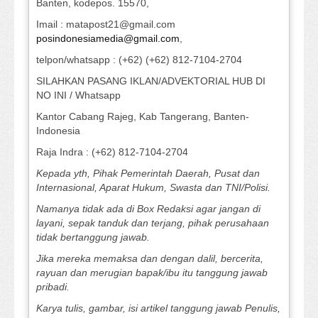
Banten, kodepos. 15570,
Imail : matapost21@gmail.com
posindonesiamedia@gmail.com
,
telpon/whatsapp : (+62) (+62) 812-7104-2704
SILAHKAN PASANG IKLAN/ADVEKTORIAL HUB DI
NO INI / Whatsapp
Kantor Cabang Rajeg, Kab Tangerang, Banten-
Indonesia
Raja Indra : (+62) 812-7104-2704
Kepada yth, Pihak Pemerintah Daerah, Pusat dan
Internasional, Aparat Hukum, Swasta dan TNI/Polisi.
Namanya tidak ada di Box Redaksi agar jangan di
layani, sepak tanduk dan terjang, pihak perusahaan
tidak bertanggung jawab.
Jika mereka memaksa dan dengan dalil, bercerita,
rayuan dan merugian bapak/ibu itu tanggung jawab
pribadi.
Karya tulis, gambar, isi artikel tanggung jawab Penulis,