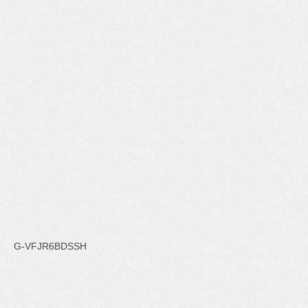
G-VFJR6BDSSH