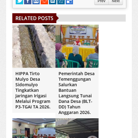
Prev
Next
RELATED POSTS
HIPPA Tirto
Pemerintah Desa
Mulyo Desa
Temenggungan
Sidomulyo
Salurkan
Tingkatkan
Bantuan
Jaringan Irigasi
Langsung Tunai
Melalui Program
Dana Desa (BLT-
P3-TGAI TA 2026.
DD) Tahun
Anggaran 2026.