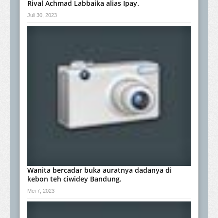
Rival Achmad Labbaika alias Ipay.
Juli 30, 2023
Wanita bercadar buka auratnya dadanya di
kebon teh ciwidey Bandung.
Mei 7, 2023