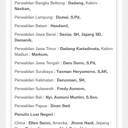
Perwakilan Bangka Belitung :
Dadang,
Kabiro :
Nasban,
Perwakilan Lampung :
Dumai, S.Pd,
Perwakilan Batam :
Hasdanil,
Perwakilan Jawa Barat
: Sasiar, SH, Jajang SD,
Damanik,
Perwakilan Jawa Timur
: Dadang Kartadinata,
Kabiro
Madiun
: Markum,
Perwakilan Jawa Tengah
: Daru Dono, S.Pd,
Perwakilan Surabaya
: Tasman Heryamono, S,AK,
Perwakilan Kalimatan :
Darusman, SH,
Perwakilan Sulawesih :
Fredy Asmoro,
Perwakilan Bali
: Nyi. Asmuni Murtini, S.Sos.
Perwakilan Papua :
Doan Swit
Penulis Luar Negeri :
China :
Ellen Senci,
Amerika :
Jhone Hard,
Jepang :