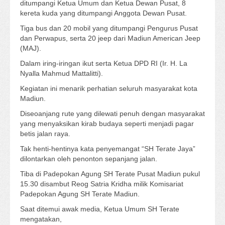
ditumpangi Ketua Umum dan Ketua Dewan Pusat, 8
kereta kuda yang ditumpangi Anggota Dewan Pusat.
Tiga bus dan 20 mobil yang ditumpangi Pengurus Pusat
dan Perwapus, serta 20 jeep dari Madiun American Jeep
(MAJ).
Dalam iring-iringan ikut serta Ketua DPD RI (Ir. H. La
Nyalla Mahmud Mattalitti).
Kegiatan ini menarik perhatian seluruh masyarakat kota
Madiun.
Diseoanjang rute yang dilewati penuh dengan masyarakat
yang menyaksikan kirab budaya seperti menjadi pagar
betis jalan raya.
Tak henti-hentinya kata penyemangat “SH Terate Jaya”
dilontarkan oleh penonton sepanjang jalan.
Tiba di Padepokan Agung SH Terate Pusat Madiun pukul
15.30 disambut Reog Satria Kridha milik Komisariat
Padepokan Agung SH Terate Madiun.
Saat ditemui awak media, Ketua Umum SH Terate
mengatakan,