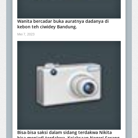
Wanita bercadar buka auratnya dadanya di
kebon teh ciwidey Bandung.
Mei 7, 2023
Bisa-bisa saksi dalam sidang terdakwa Nikita
bisa menjadi terdakwa, Kejaksaan Negeri Serang