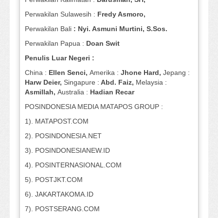
Perwakilan Sulawesih :
Fredy Asmoro,
Perwakilan Bali
: Nyi. Asmuni Murtini, S.Sos.
Perwakilan Papua :
Doan Swit
Penulis Luar Negeri :
China :
Ellen Senci,
Amerika :
Jhone Hard,
Jepang :
Harw Deier,
Singapure :
Abd. Faiz,
Melaysia :
Asmillah,
Australia :
Hadian Recar
POSINDONESIA MEDIA MATAPOS GROUP :
1). MATAPOST.COM
2). POSINDONESIA.NET
3). POSINDONESIANEW.ID
4). POSINTERNASIONAL.COM
5). POSTJKT.COM
6). JAKARTAKOMA.ID
7). POSTSERANG.COM