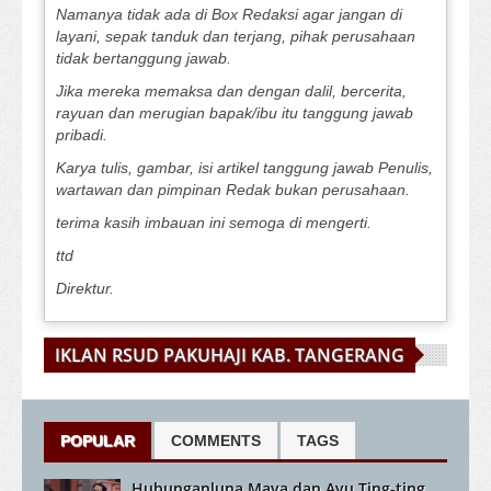
Namanya tidak ada di Box Redaksi agar jangan di
layani, sepak tanduk dan terjang, pihak perusahaan
tidak bertanggung jawab.
Jika mereka memaksa dan dengan dalil, bercerita,
rayuan dan merugian bapak/ibu itu tanggung jawab
pribadi.
Karya tulis, gambar, isi artikel tanggung jawab Penulis,
wartawan dan pimpinan Redak bukan perusahaan.
terima kasih imbauan ini semoga di mengerti.
ttd
Direktur.
IKLAN RSUD PAKUHAJI KAB. TANGERANG
POPULAR
COMMENTS
TAGS
Hubunganluna Maya dan Ayu Ting-ting