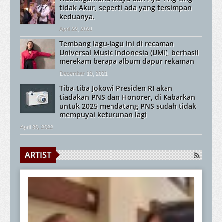
tidak Akur, seperti ada yang tersimpan
keduanya.
April 22, 2021
Tembang lagu-lagu ini di recaman
Universal Music Indonesia (UMI), berhasil
merekam berapa album dapur rekaman
Desember 19, 2021
Tiba-tiba Jokowi Presiden RI akan
tiadakan PNS dan Honorer, di Kabarkan
untuk 2025 mendatang PNS sudah tidak
mempuyai keturunan lagi
April 30, 2022
ARTIST