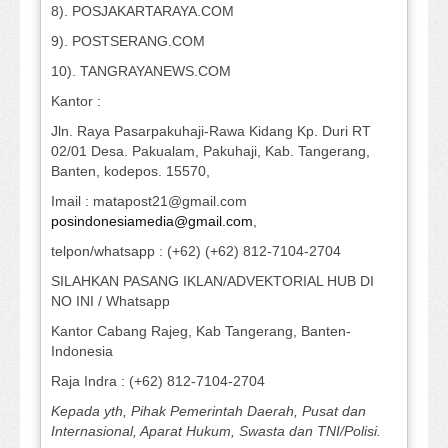
8). POSJAKARTARAYA.COM
9). POSTSERANG.COM
10). TANGRAYANEWS.COM
Kantor :
Jln. Raya Pasarpakuhaji-Rawa Kidang Kp. Duri RT
02/01 Desa. Pakualam, Pakuhaji, Kab. Tangerang,
Banten, kodepos. 15570,
Imail : matapost21@gmail.com
posindonesiamedia@gmail.com
,
telpon/whatsapp : (+62) (+62) 812-7104-2704
SILAHKAN PASANG IKLAN/ADVEKTORIAL HUB DI
NO INI / Whatsapp
Kantor Cabang Rajeg, Kab Tangerang, Banten-
Indonesia
Raja Indra : (+62) 812-7104-2704
Kepada yth, Pihak Pemerintah Daerah, Pusat dan
Internasional, Aparat Hukum, Swasta dan TNI/Polisi.