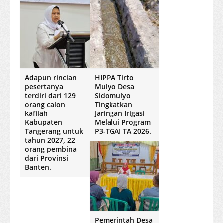
Adapun rincian
HIPPA Tirto
pesertanya
Mulyo Desa
terdiri dari 129
Sidomulyo
orang calon
Tingkatkan
kafilah
Jaringan Irigasi
Kabupaten
Melalui Program
Tangerang untuk
P3-TGAI TA 2026.
tahun 2027, 22
orang pembina
dari Provinsi
Banten.
Pemerintah Desa