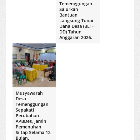
Temenggungan
Salurkan
Bantuan
Langsung Tunai
Dana Desa (BLT-
DD) Tahun
Anggaran 2026.
Musyawarah
Desa
Temenggungan
Sepakati
Perubahan
APBDes, Jamin
Pemenuhan
Siltap Selama 12
Bulan.