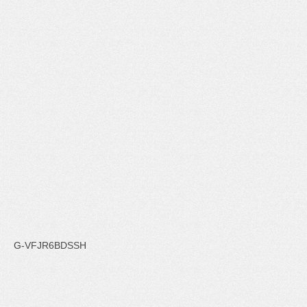
G-VFJR6BDSSH