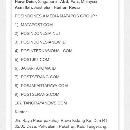
Harw Deier,
Singapure :
Abd. Faiz,
Melaysia :
Asmillah,
Australia :
Hadian Recar
POSINDONESIA MEDIA MATAPOS GROUP :
1). MATAPOST.COM
2). POSINDONESIA.NET
3). POSINDONESIANEW.ID
4). POSINTERNASIONAL.COM
5). POSTJKT.COM
6). JAKARTAKOMA.ID
7). POSTSERANG.COM
8). POSJAKARTARAYA.COM
9). POSTSERANG.COM
10). TANGRAYANEWS.COM
Kantor :
Jln. Raya Pasarpakuhaji-Rawa Kidang Kp. Duri RT
02/01 Desa. Pakualam, Pakuhaji, Kab. Tangerang,