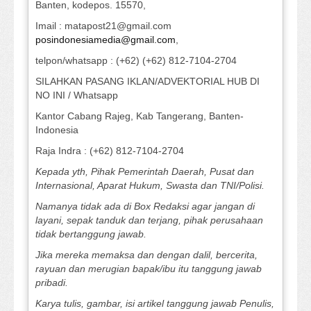
Banten, kodepos. 15570,
Imail : matapost21@gmail.com
posindonesiamedia@gmail.com
,
telpon/whatsapp : (+62) (+62) 812-7104-2704
SILAHKAN PASANG IKLAN/ADVEKTORIAL HUB DI
NO INI / Whatsapp
Kantor Cabang Rajeg, Kab Tangerang, Banten-
Indonesia
Raja Indra : (+62) 812-7104-2704
Kepada yth, Pihak Pemerintah Daerah, Pusat dan
Internasional, Aparat Hukum, Swasta dan TNI/Polisi.
Namanya tidak ada di Box Redaksi agar jangan di
layani, sepak tanduk dan terjang, pihak perusahaan
tidak bertanggung jawab.
Jika mereka memaksa dan dengan dalil, bercerita,
rayuan dan merugian bapak/ibu itu tanggung jawab
pribadi.
Karya tulis, gambar, isi artikel tanggung jawab Penulis,