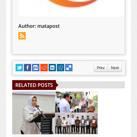
Author:
matapost
Prev
Next
RELATED POSTS