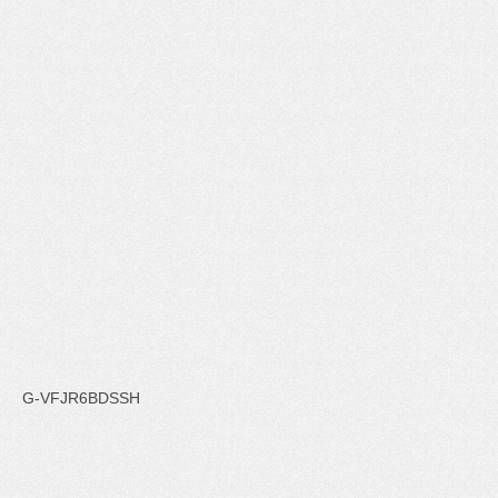
G-VFJR6BDSSH