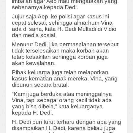
imbalan agar Aep mau mengatakan yang
sebenarnya kepada Dedi.
Jujur saja Aep, ke polisi agar kasus ini
cepat selesai, sehingga almarhum Vina
ada di sana, kata H. Dedi Multadi di Vidio
dan media sosial.
Menurut Dedi, jika permasalahan tersebut
tidak terselesaikan maka korban akan
tetap kesakitan sehingga korban juga
akan kewalahan.
Pihak keluarga juga telah melaporkan
kasus kematian anak mereka, Vina, yang
dibunuh secara brutal.
“Kami juga berduka atas meninggalnya
Vina, tapi sebagai orang kecil tidak ada
yang bisa dibela,” kata keluarganya
kepada H. Dedi.
H. Dedi pun turut terharu dengan apa yang
disampaikan H. Dedi, karena beliau juga