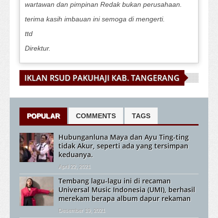
wartawan dan pimpinan Redak bukan perusahaan.
terima kasih imbauan ini semoga di mengerti.
ttd
Direktur.
IKLAN RSUD PAKUHAJI KAB. TANGERANG
POPULAR
COMMENTS
TAGS
Hubunganluna Maya dan Ayu Ting-ting
tidak Akur, seperti ada yang tersimpan
keduanya.
April 22, 2021
Tembang lagu-lagu ini di recaman
Universal Music Indonesia (UMI), berhasil
merekam berapa album dapur rekaman
Desember 19, 2021