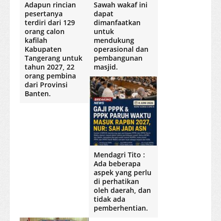
Adapun rincian
Sawah wakaf ini
pesertanya
dapat
terdiri dari 129
dimanfaatkan
orang calon
untuk
kafilah
mendukung
Kabupaten
operasional dan
Tangerang untuk
pembangunan
tahun 2027, 22
masjid.
orang pembina
dari Provinsi
Banten.
Mendagri Tito :
Ada beberapa
aspek yang perlu
di perhatikan
oleh daerah, dan
tidak ada
pemberhentian.