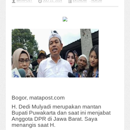
MATAPOST
JULI 22, 2024
EKONOMI
,
HUKUM
Bogor, matapost.com
H. Dedi Mulyadi merupakan mantan
Bupati Puwakarta dan saat ini menjabat
Anggota DPR di Jawa Barat. Saya
menangis saat H.