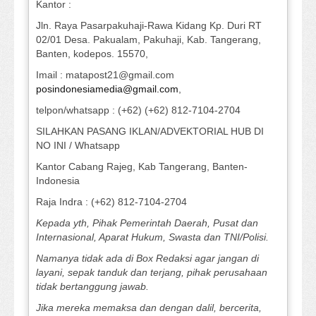
Kantor :
Jln. Raya Pasarpakuhaji-Rawa Kidang Kp. Duri RT
02/01 Desa. Pakualam, Pakuhaji, Kab. Tangerang,
Banten, kodepos. 15570,
Imail : matapost21@gmail.com
posindonesiamedia@gmail.com
,
telpon/whatsapp : (+62) (+62) 812-7104-2704
SILAHKAN PASANG IKLAN/ADVEKTORIAL HUB DI
NO INI / Whatsapp
Kantor Cabang Rajeg, Kab Tangerang, Banten-
Indonesia
Raja Indra : (+62) 812-7104-2704
Kepada yth, Pihak Pemerintah Daerah, Pusat dan
Internasional, Aparat Hukum, Swasta dan TNI/Polisi.
Namanya tidak ada di Box Redaksi agar jangan di
layani, sepak tanduk dan terjang, pihak perusahaan
tidak bertanggung jawab.
Jika mereka memaksa dan dengan dalil, bercerita,