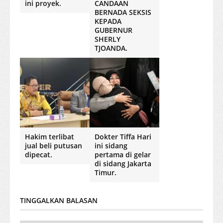
ini proyek.
CANDAAN
BERNADA SEKSIS
KEPADA
GUBERNUR
SHERLY
TJOANDA.
Hakim terlibat
Dokter Tiffa Hari
jual beli putusan
ini sidang
dipecat.
pertama di gelar
di sidang Jakarta
Timur.
TINGGALKAN BALASAN