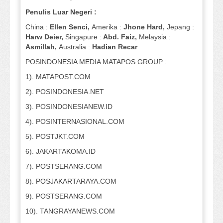
Penulis Luar Negeri :
China :
Ellen Senci,
Amerika :
Jhone Hard,
Jepang :
Harw Deier,
Singapure :
Abd. Faiz,
Melaysia :
Asmillah,
Australia :
Hadian Recar
POSINDONESIA MEDIA MATAPOS GROUP :
1). MATAPOST.COM
2). POSINDONESIA.NET
3). POSINDONESIANEW.ID
4). POSINTERNASIONAL.COM
5). POSTJKT.COM
6). JAKARTAKOMA.ID
7). POSTSERANG.COM
8). POSJAKARTARAYA.COM
9). POSTSERANG.COM
10). TANGRAYANEWS.COM