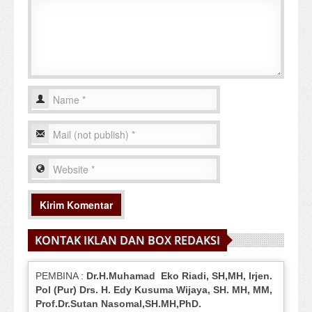
KONTAK IKLAN DAN BOX REDAKSI
PEMBINA :
Dr.H.Muhamad
Eko
Riadi
, SH,MH
, Irjen.
Pol (Pur) Drs. H. Edy Kusuma Wijaya, SH.
MH,
MM,
Prof
.
Dr.Sutan Nasomal,SH.MH,PhD.