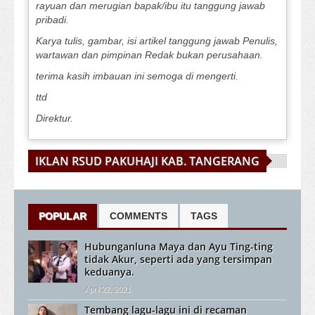
rayuan dan merugian bapak/ibu itu tanggung jawab
pribadi.
Karya tulis, gambar, isi artikel tanggung jawab Penulis,
wartawan dan pimpinan Redak bukan perusahaan.
terima kasih imbauan ini semoga di mengerti.
ttd
Direktur.
IKLAN RSUD PAKUHAJI KAB. TANGERANG
POPULAR
COMMENTS
TAGS
Hubunganluna Maya dan Ayu Ting-ting
tidak Akur, seperti ada yang tersimpan
keduanya.
April 22, 2021
Tembang lagu-lagu ini di recaman