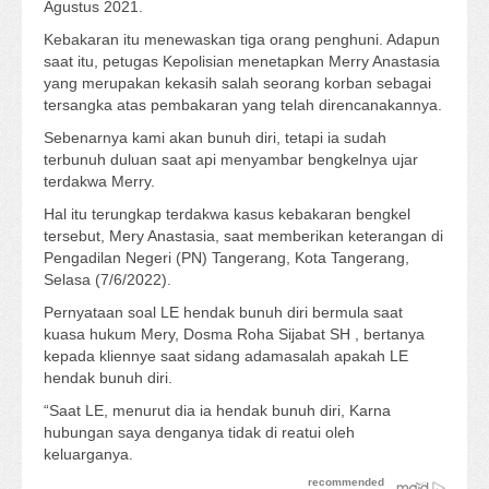
Agustus 2021.
Kebakaran itu menewaskan tiga orang penghuni. Adapun
saat itu, petugas Kepolisian menetapkan Merry Anastasia
yang merupakan kekasih salah seorang korban sebagai
tersangka atas pembakaran yang telah direncanakannya.
Sebenarnya kami akan bunuh diri, tetapi ia sudah
terbunuh duluan saat api menyambar bengkelnya ujar
terdakwa Merry.
Hal itu terungkap terdakwa kasus kebakaran bengkel
tersebut, Mery Anastasia, saat memberikan keterangan di
Pengadilan Negeri (PN) Tangerang, Kota Tangerang,
Selasa (7/6/2022).
Pernyataan soal LE hendak bunuh diri bermula saat
kuasa hukum Mery, Dosma Roha Sijabat SH , bertanya
kepada kliennye saat sidang adamasalah apakah LE
hendak bunuh diri.
“Saat LE, menurut dia ia hendak bunuh diri, Karna
hubungan saya denganya tidak di reatui oleh
keluarganya.