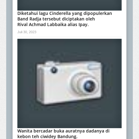
Diketahui lagu Cinderella yang dipopulerkan
Band Radja tersebut diciptakan oleh
Rival Achmad Labbaika alias Ipay.
Juli 30, 2023
Wanita bercadar buka auratnya dadanya di
kebon teh ciwidey Bandung.