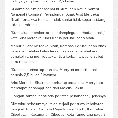
hatinya yang baru dilahirkan 2,5 bulan.
Di dampingi tim penasehat hukum, dan Ketua Komisi
Nasional (Komnas) Perlindungan Anak Arist Merdeka
Sirait. Terdakwa terlihat duduk santai tidak seperti sidang
sidang terdahulu.
“Kami akan memberikan pendampingan terhadap anak,”
kata Arist Merdeka Sirait Ketua perlindungan anak.
Menurut Arist Merdeka Sirait, Komnas Perlindungan Anak
baru mengetahui kalau tersangka kasus pembakaran
bengkel yang menyebabkan tiga korban tewas tersebut
baru melahirkan.
“Kami menerima laporan jika Merry ini memiliki anak
berusia 2,5 bulan,” katanya.
Arist Merdeka Sirait pun berharap tersangka Merry bisa
mendapat penangguhan dari Majelis Hakim.
“Jangan sampai nanti ada perintah penahanan,” jelasnya.
Diketahui sebelumnya, telah terjadi peristiwa kebakaran
bengkel di Jalan Cemara Raya Nomor 30-31, Kelurahan
Cibodasari, Kecamatan Cibodas, Kota Tangerang pada 7