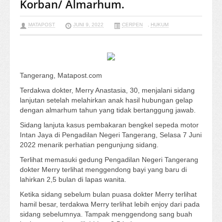
Korban/ Almarhum.
MATAPOST
JUNI 9, 2022
CERPEN
,
HUKUM
Tangerang, Matapost.com
Terdakwa dokter, Merry Anastasia, 30, menjalani sidang
lanjutan setelah melahirkan anak hasil hubungan gelap
dengan almarhum tahun yang tidak bertanggung jawab.
Sidang lanjuta kasus pembakaran bengkel sepeda motor
Intan Jaya di Pengadilan Negeri Tangerang, Selasa 7 Juni
2022 menarik perhatian pengunjung sidang.
Terlihat memasuki gedung Pengadilan Negeri Tangerang
dokter Merry terlihat menggendong bayi yang baru di
lahirkan 2,5 bulan di lapas wanita.
Ketika sidang sebelum bulan puasa dokter Merry terlihat
hamil besar, terdakwa Merry terlihat lebih enjoy dari pada
sidang sebelumnya. Tampak menggendong sang buah