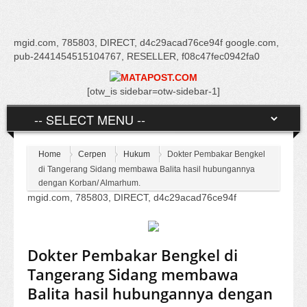
mgid.com, 785803, DIRECT, d4c29acad76ce94f google.com,
pub-2441454515104767, RESELLER, f08c47fec0942fa0
[otw_is sidebar=otw-sidebar-1]
Home
Cerpen
Hukum
Dokter Pembakar Bengkel
di Tangerang Sidang membawa Balita hasil hubungannya
dengan Korban/ Almarhum.
mgid.com, 785803, DIRECT, d4c29acad76ce94f
Dokter Pembakar Bengkel di
Tangerang Sidang membawa
Balita hasil hubungannya dengan