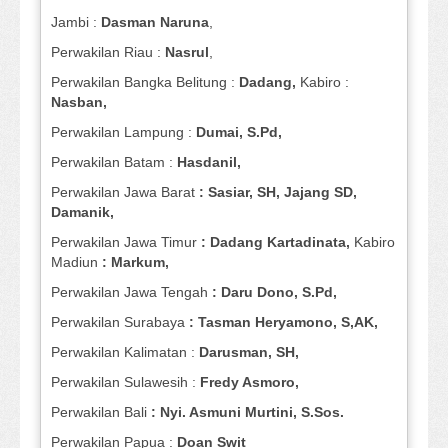
Jambi :
Dasman
Naruna
,
Perwakilan Riau :
Nasrul
,
Perwakilan Bangka Belitung :
Dadang,
Kabiro :
Nasban,
Perwakilan Lampung :
Dumai, S.Pd,
Perwakilan Batam :
Hasdanil,
Perwakilan Jawa Barat
: Sasiar, SH, Jajang SD,
Damanik,
Perwakilan Jawa Timur
: Dadang Kartadinata,
Kabiro
Madiun
: Markum,
Perwakilan Jawa Tengah
: Daru Dono, S.Pd,
Perwakilan Surabaya
: Tasman Heryamono, S,AK,
Perwakilan Kalimatan :
Darusman, SH,
Perwakilan Sulawesih :
Fredy Asmoro,
Perwakilan Bali
: Nyi. Asmuni Murtini, S.Sos.
Perwakilan Papua :
Doan Swit