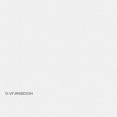
G-VFJR6BDSSH