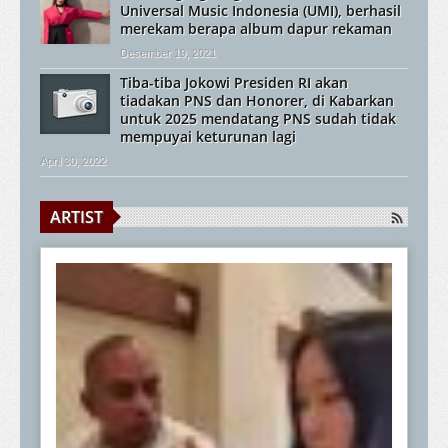
Universal Music Indonesia (UMI), berhasil
merekam berapa album dapur rekaman
Desember 19, 2021
Tiba-tiba Jokowi Presiden RI akan
tiadakan PNS dan Honorer, di Kabarkan
untuk 2025 mendatang PNS sudah tidak
mempuyai keturunan lagi
April 30, 2022
ARTIST