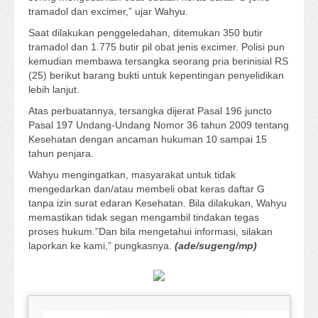
tramadol dan excimer,” ujar Wahyu.
Saat dilakukan penggeledahan, ditemukan 350 butir
tramadol dan 1.775 butir pil obat jenis excimer. Polisi pun
kemudian membawa tersangka seorang pria berinisial RS
(25) berikut barang bukti untuk kepentingan penyelidikan
lebih lanjut.
Atas perbuatannya, tersangka dijerat Pasal 196 juncto
Pasal 197 Undang-Undang Nomor 36 tahun 2009 tentang
Kesehatan dengan ancaman hukuman 10 sampai 15
tahun penjara.
Wahyu mengingatkan, masyarakat untuk tidak
mengedarkan dan/atau membeli obat keras daftar G
tanpa izin surat edaran Kesehatan. Bila dilakukan, Wahyu
memastikan tidak segan mengambil tindakan tegas
proses hukum.”Dan bila mengetahui informasi, silakan
laporkan ke kami,” pungkasnya.
(
ade
/
sugeng
/
mp
)