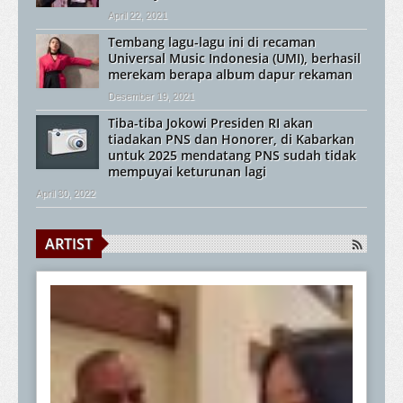
April 22, 2021
Tembang lagu-lagu ini di recaman
Universal Music Indonesia (UMI), berhasil
merekam berapa album dapur rekaman
Desember 19, 2021
Tiba-tiba Jokowi Presiden RI akan
tiadakan PNS dan Honorer, di Kabarkan
untuk 2025 mendatang PNS sudah tidak
mempuyai keturunan lagi
April 30, 2022
ARTIST