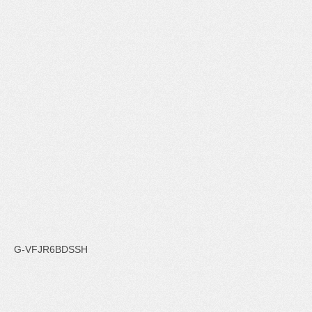
G-VFJR6BDSSH