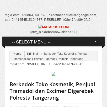
mgid.com, 785803, DIRECT, d4c29acad76ce94f google.com,
pub-2441454515104767, RESELLER, f08c47fec0942fa0
[otw_is sidebar=otw-sidebar-1]
Home
Kriminal
Berkedok Toko Kosmetik, Penjual
Tramadol dan Excimer Digerebek Polresta Tangerang
mgid.com, 785803, DIRECT, d4c29acad76ce94f
Berkedok Toko Kosmetik, Penjual
Tramadol dan Excimer Digerebek
Polresta Tangerang