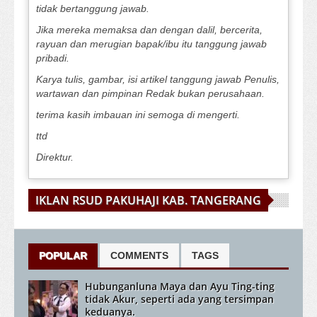
tidak bertanggung jawab.
Jika mereka memaksa dan dengan dalil, bercerita,
rayuan dan merugian bapak/ibu itu tanggung jawab
pribadi.
Karya tulis, gambar, isi artikel tanggung jawab Penulis,
wartawan dan pimpinan Redak bukan perusahaan.
terima kasih imbauan ini semoga di mengerti.
ttd
Direktur.
IKLAN RSUD PAKUHAJI KAB. TANGERANG
POPULAR
COMMENTS
TAGS
Hubunganluna Maya dan Ayu Ting-ting
tidak Akur, seperti ada yang tersimpan
keduanya.