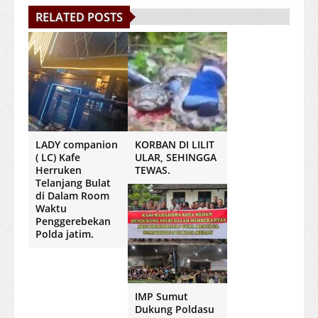
RELATED POSTS
LADY companion
KORBAN DI LILIT
( LC) Kafe
ULAR, SEHINGGA
Herruken
TEWAS.
Telanjang Bulat
di Dalam Room
Waktu
Penggerebekan
Polda jatim.
IMP Sumut
Dukung Poldasu