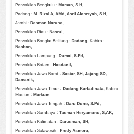
Perwakilan Bengkulu :
Maman, S.H,
Padang :
M. Rizal A, AMd, Asril Alamsyah, S.H,
Jambi :
Dasman
Naruna
,
Perwakilan Riau :
Nasrul
,
Perwakilan Bangka Belitung :
Dadang,
Kabiro :
Nasban,
Perwakilan Lampung :
Dumai, S.Pd,
Perwakilan Batam :
Hasdanil,
Perwakilan Jawa Barat
: Sasiar, SH, Jajang SD,
Damanik,
Perwakilan Jawa Timur
: Dadang Kartadinata,
Kabiro
Madiun
: Markum,
Perwakilan Jawa Tengah
: Daru Dono, S.Pd,
Perwakilan Surabaya
: Tasman Heryamono, S,AK,
Perwakilan Kalimatan :
Darusman, SH,
Perwakilan Sulawesih :
Fredy Asmoro,