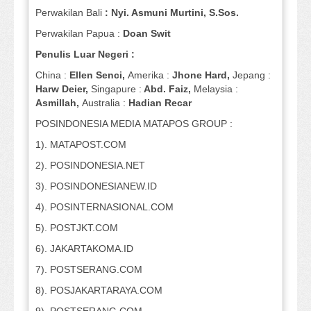
Perwakilan Bali
: Nyi. Asmuni Murtini, S.Sos.
Perwakilan Papua :
Doan Swit
Penulis Luar Negeri :
China :
Ellen Senci,
Amerika :
Jhone Hard,
Jepang :
Harw Deier,
Singapure :
Abd. Faiz,
Melaysia :
Asmillah,
Australia :
Hadian Recar
POSINDONESIA MEDIA MATAPOS GROUP :
1). MATAPOST.COM
2). POSINDONESIA.NET
3). POSINDONESIANEW.ID
4). POSINTERNASIONAL.COM
5). POSTJKT.COM
6). JAKARTAKOMA.ID
7). POSTSERANG.COM
8). POSJAKARTARAYA.COM