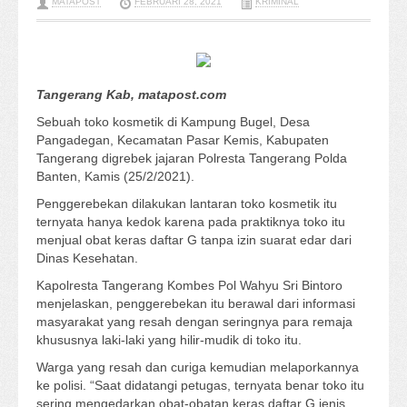
MATAPOST
FEBRUARI 28, 2021
KRIMINAL
Tangerang
Kab
, matapost.com
Sebuah toko kosmetik di Kampung Bugel, Desa
Pangadegan, Kecamatan Pasar Kemis, Kabupaten
Tangerang digrebek jajaran Polresta Tangerang Polda
Banten, Kamis (25/2/2021).
Penggerebekan dilakukan lantaran toko kosmetik itu
ternyata hanya kedok karena pada praktiknya toko itu
menjual obat keras daftar G tanpa izin suarat edar dari
Dinas Kesehatan.
Kapolresta Tangerang Kombes Pol Wahyu Sri Bintoro
menjelaskan, penggerebekan itu berawal dari informasi
masyarakat yang resah dengan seringnya para remaja
khususnya laki-laki yang hilir-mudik di toko itu.
Warga yang resah dan curiga kemudian melaporkannya
ke polisi. “Saat didatangi petugas, ternyata benar toko itu
sering mengedarkan obat-obatan keras daftar G jenis