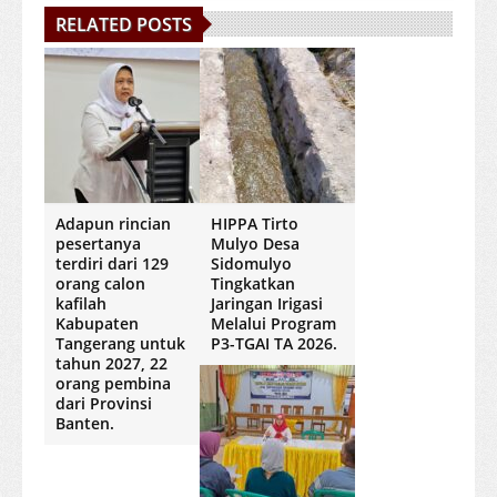
RELATED POSTS
Adapun rincian
HIPPA Tirto
pesertanya
Mulyo Desa
terdiri dari 129
Sidomulyo
orang calon
Tingkatkan
kafilah
Jaringan Irigasi
Kabupaten
Melalui Program
Tangerang untuk
P3-TGAI TA 2026.
tahun 2027, 22
orang pembina
dari Provinsi
Banten.