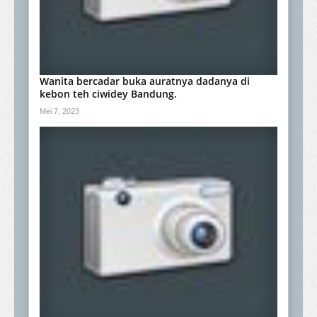
Wanita bercadar buka auratnya dadanya di
kebon teh ciwidey Bandung.
Mei 7, 2023