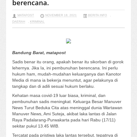
berencana.
MATAPOST
NOVEMBER 18, 2021
BERITA INFO
,
DAERAH
,
KRIMINAL
Bandung Barat, matapost
Sadis benar itu orang, apakah benar itu sikorban di gorok
lehernya. Jika Ia, ini pembunuhan berencana. Ini perlu
hukum ham, mudah-mudahan keluarganya dan Kanotor
Media di mana ia bekerja menuntut, agar pelakunya di
tangkap dan di adili sesuai hukum berlaku.
Kehatan masa covid-19 luar biasa, kriminal, dan
pembunuhan sadis meningkat. Keluarga Besar Manuver
News Turut Beduka Cita atas meninggal dunia Wartawan
Manuver News, Ami Suteja, akibat laka lantas di Jalan
Raya Padalarang-Purwakarta pada hari Rabu (17/11)
sekitar pukul 13.45 WIB.
Tercatat pada pristiwa laka lantas tersebut, tepatnya di