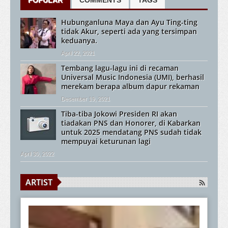
POPULAR
COMMENTS
TAGS
Hubunganluna Maya dan Ayu Ting-ting
tidak Akur, seperti ada yang tersimpan
keduanya.
April 22, 2021
Tembang lagu-lagu ini di recaman
Universal Music Indonesia (UMI), berhasil
merekam berapa album dapur rekaman
Desember 19, 2021
Tiba-tiba Jokowi Presiden RI akan
tiadakan PNS dan Honorer, di Kabarkan
untuk 2025 mendatang PNS sudah tidak
mempuyai keturunan lagi
April 30, 2022
ARTIST