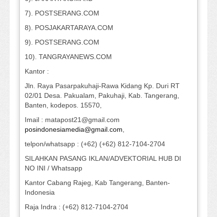
7). POSTSERANG.COM
8). POSJAKARTARAYA.COM
9). POSTSERANG.COM
10). TANGRAYANEWS.COM
Kantor :
Jln. Raya Pasarpakuhaji-Rawa Kidang Kp. Duri RT
02/01 Desa. Pakualam, Pakuhaji, Kab. Tangerang,
Banten, kodepos. 15570,
Imail : matapost21@gmail.com
posindonesiamedia@gmail.com
,
telpon/whatsapp : (+62) (+62) 812-7104-2704
SILAHKAN PASANG IKLAN/ADVEKTORIAL HUB DI
NO INI / Whatsapp
Kantor Cabang Rajeg, Kab Tangerang, Banten-
Indonesia
Raja Indra : (+62) 812-7104-2704