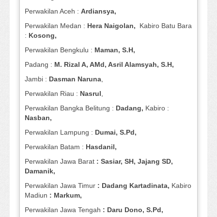
Perwakilan Aceh :
Ardiansya,
Perwakilan Medan :
Hera Naigolan,
Kabiro Batu Bara
:
Kosong,
Perwakilan Bengkulu :
Maman, S.H,
Padang :
M. Rizal A, AMd, Asril Alamsyah, S.H,
Jambi :
Dasman
Naruna
,
Perwakilan Riau :
Nasrul
,
Perwakilan Bangka Belitung :
Dadang,
Kabiro :
Nasban,
Perwakilan Lampung :
Dumai, S.Pd,
Perwakilan Batam :
Hasdanil,
Perwakilan Jawa Barat
: Sasiar, SH, Jajang SD,
Damanik,
Perwakilan Jawa Timur
: Dadang Kartadinata,
Kabiro
Madiun
: Markum,
Perwakilan Jawa Tengah
: Daru Dono, S.Pd,