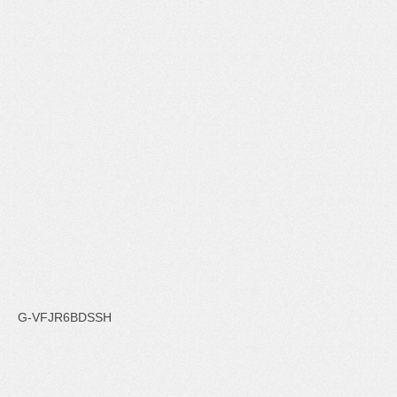
G-VFJR6BDSSH