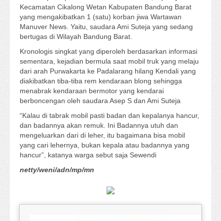
Kecamatan Cikalong Wetan Kabupaten Bandung Barat
yang mengakibatkan 1 (satu) korban jiwa Wartawan
Manuver News. Yaitu, saudara Ami Suteja yang sedang
bertugas di Wilayah Bandung Barat.
Kronologis singkat yang diperoleh berdasarkan informasi
sementara, kejadian bermula saat mobil truk yang melaju
dari arah Purwakarta ke Padalarang hilang Kendali yang
diakibatkan tiba-tiba rem kendaraan blong sehingga
menabrak kendaraan bermotor yang kendarai
berboncengan oleh saudara Asep S dan Ami Suteja
“Kalau di tabrak mobil pasti badan dan kepalanya hancur,
dan badannya akan remuk. Ini Badannya utuh dan
mengeluarkan dari di leher, itu bagaimana bisa mobil
yang cari lehernya, bukan kepala atau badannya yang
hancur”, katanya warga sebut saja Sewendi
netty/weni/adn/mp/mn