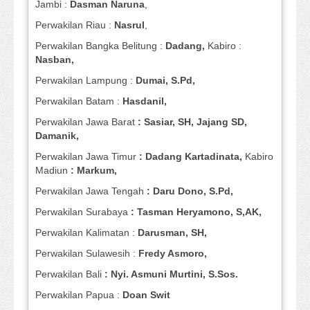
Jambi :
Dasman
Naruna
,
Perwakilan Riau :
Nasrul
,
Perwakilan Bangka Belitung :
Dadang,
Kabiro :
Nasban,
Perwakilan Lampung :
Dumai, S.Pd,
Perwakilan Batam :
Hasdanil,
Perwakilan Jawa Barat
: Sasiar, SH, Jajang SD,
Damanik,
Perwakilan Jawa Timur
: Dadang Kartadinata,
Kabiro
Madiun
: Markum,
Perwakilan Jawa Tengah
: Daru Dono, S.Pd,
Perwakilan Surabaya
: Tasman Heryamono, S,AK,
Perwakilan Kalimatan :
Darusman, SH,
Perwakilan Sulawesih :
Fredy Asmoro,
Perwakilan Bali
: Nyi. Asmuni Murtini, S.Sos.
Perwakilan Papua :
Doan Swit