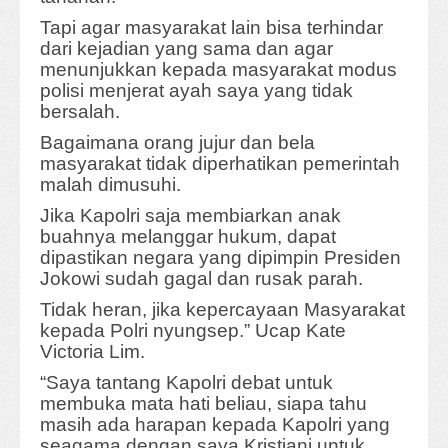
Tapi agar masyarakat lain bisa terhindar
dari kejadian yang sama dan agar
menunjukkan kepada masyarakat modus
polisi menjerat ayah saya yang tidak
bersalah.
Bagaimana orang jujur dan bela
masyarakat tidak diperhatikan pemerintah
malah dimusuhi.
Jika Kapolri saja membiarkan anak
buahnya melanggar hukum, dapat
dipastikan negara yang dipimpin Presiden
Jokowi sudah gagal dan rusak parah.
Tidak heran, jika kepercayaan Masyarakat
kepada Polri nyungsep.” Ucap Kate
Victoria Lim.
“Saya tantang Kapolri debat untuk
membuka mata hati beliau, siapa tahu
masih ada harapan kepada Kapolri yang
seagama dengan saya Kristiani untuk