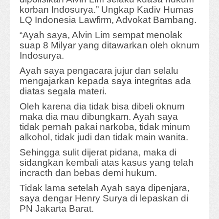
korban Indosurya.” Ungkap Kadiv Humas
LQ Indonesia Lawfirm, Advokat Bambang.
“Ayah saya, Alvin Lim sempat menolak
suap 8 Milyar yang ditawarkan oleh oknum
Indosurya.
Ayah saya pengacara jujur dan selalu
mengajarkan kepada saya integritas ada
diatas segala materi.
Oleh karena dia tidak bisa dibeli oknum
maka dia mau dibungkam. Ayah saya
tidak pernah pakai narkoba, tidak minum
alkohol, tidak judi dan tidak main wanita.
Sehingga sulit dijerat pidana, maka di
sidangkan kembali atas kasus yang telah
incracth dan bebas demi hukum.
Tidak lama setelah Ayah saya dipenjara,
saya dengar Henry Surya di lepaskan di
PN Jakarta Barat.