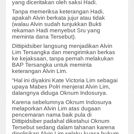
yang diceritakan oleh saksi Hadi.
Tanpa memeriksa keterangan Hadi,
apakah Alvin berkata jujur atau tidak
(walau Alvin sudah tunjukkan Bukti
rekaman Hadi menyebut Sru yang
meminta dana Tersebut).
Dittipidsiber langsung menjadikan Alvin
Lim Tersangka dan mengirimkan berkas
ke kejaksaan, tanpa pernah melakukan
BAP Tersangka untuk meminta
keterangan Alvin Lim.
“Hal ini diyakini Kate Victoria Lim sebagai
upaya Mabes Polri menjerat Alvin Lim,
dalangnya diduga Oknum Indosurya.
Karena sebelumnya Oknum Indosurya
melaporkan Alvin Lim atas dugaan
pencemaran nama baik pula di
Dittipidsiber padahal diketahui Oknum
Tersebut sedang dalam tahanan karena
dipolisikan Alvin Lim selaku kuasa hukum