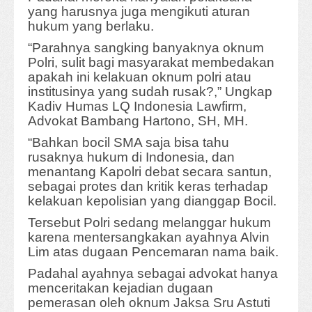
yang harusnya juga mengikuti aturan
hukum yang berlaku.
“Parahnya sangking banyaknya oknum
Polri, sulit bagi masyarakat membedakan
apakah ini kelakuan oknum polri atau
institusinya yang sudah rusak?,” Ungkap
Kadiv Humas LQ Indonesia Lawfirm,
Advokat Bambang Hartono, SH, MH.
“Bahkan bocil SMA saja bisa tahu
rusaknya hukum di Indonesia, dan
menantang Kapolri debat secara santun,
sebagai protes dan kritik keras terhadap
kelakuan kepolisian yang dianggap Bocil.
Tersebut Polri sedang melanggar hukum
karena mentersangkakan ayahnya Alvin
Lim atas dugaan Pencemaran nama baik.
Padahal ayahnya sebagai advokat hanya
menceritakan kejadian dugaan
pemerasan oleh oknum Jaksa Sru Astuti