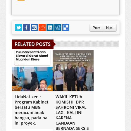
Prev
Next
RELATED POSTS
LidaNatizen :
WAKIL KETUA
Program Kabinet
KOMISI III DPR
bersatu MBG
SAHRONI VIRAL
meracuni anak
LAGI, KALI INI
bangsa, pada hal
KARENA
ini proyek.
CANDAAN
BERNADA SEKSIS