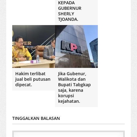
KEPADA
GUBERNUR
SHERLY
TJOANDA.
Hakim terlibat
Jika Gubenur,
jual beli putusan
Walikota dan
dipecat.
Bupati Tabgkap
saja, karena
korupsi
kejahatan.
TINGGALKAN BALASAN