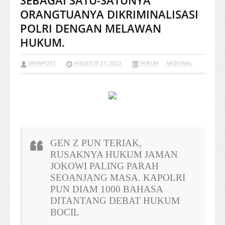
SEBAGAI SATU-SATUNYA
ORANGTUANYA DIKRIMINALISASI
POLRI DENGAN MELAWAN
HUKUM.
MATAPOST
AGUSTUS 27, 2023
HUKUM
,
NASIONAL
GEN Z PUN TERIAK,
RUSAKNYA HUKUM JAMAN
JOKOWI PALING PARAH
SEOANJANG MASA. KAPOLRI
PUN DIAM 1000 BAHASA
DITANTANG DEBAT HUKUM
BOCIL