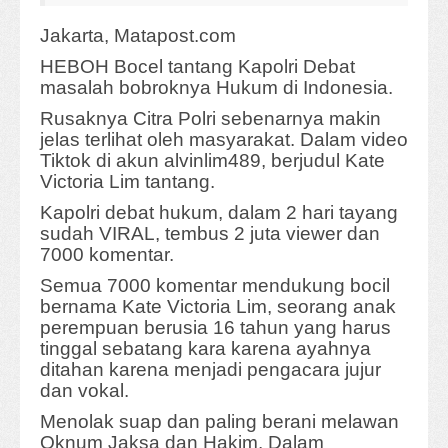
Jakarta, Matapost.com
HEBOH Bocel tantang Kapolri Debat
masalah bobroknya Hukum di Indonesia.
Rusaknya Citra Polri sebenarnya makin
jelas terlihat oleh masyarakat. Dalam video
Tiktok di akun alvinlim489, berjudul Kate
Victoria Lim tantang.
Kapolri debat hukum, dalam 2 hari tayang
sudah VIRAL, tembus 2 juta viewer dan
7000 komentar.
Semua 7000 komentar mendukung bocil
bernama Kate Victoria Lim, seorang anak
perempuan berusia 16 tahun yang harus
tinggal sebatang kara karena ayahnya
ditahan karena menjadi pengacara jujur
dan vokal.
Menolak suap dan paling berani melawan
Oknum Jaksa dan Hakim. Dalam