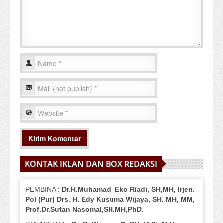
KONTAK IKLAN DAN BOX REDAKSI
PEMBINA :
Dr.H.Muhamad
Eko
Riadi
, SH,MH
, Irjen.
Pol (Pur) Drs. H. Edy Kusuma Wijaya, SH.
MH,
MM,
Prof
.
Dr.Sutan Nasomal,SH.MH,PhD.