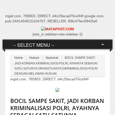
mgid.com, 785803, DIRECT, d4c29acad76ce94f google.com,
pub-2441454515104767, RESELLER, f08c47fec0942fa0
[otw_is sidebar=otw-sidebar-1]
Home
Hukum
Nasional
BOCIL SAMPE SAKIT,
JADI KORBAN KRIMINALISASI POLRI, AYAHNYA SEBAGAI
SATU-SATUNYA ORANGTUANYA DIKRIMINALISASI POLRI
DENGAN MELAWAN HUKUM.
mgid.com, 785803, DIRECT, d4c29acad76ce94f
BOCIL SAMPE SAKIT, JADI KORBAN
KRIMINALISASI POLRI, AYAHNYA