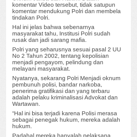
komentar Video tersebut, tidak satupun
komentar mendukung Polri dan membela
tindakan Polri.
Hal ini jelas bahwa sebenarnya
masyarakat tahu, Institusi Polri sudah
rusak dan jadi sarang mafia.
Polri yang seharusnya sesuai pasal 2 UU
No 2 Tahun 2002, tentang kepolisian
menjadi pengayom, pelindung dan
melayani masyarakat.
Nyatanya, sekarang Polri Menjadi oknum
pembunuh polisi, bandar narkoba,
penerima gratifikasi dan yang terbaru
adalah pelaku kriminalisasi Advokat dan
Wartawan.
“Hal ini bisa terjadi karena Polisi merasa
sebagai penegak hukum, mereka adalah
hukum.
Padahal mereka hanyalah pelaksana