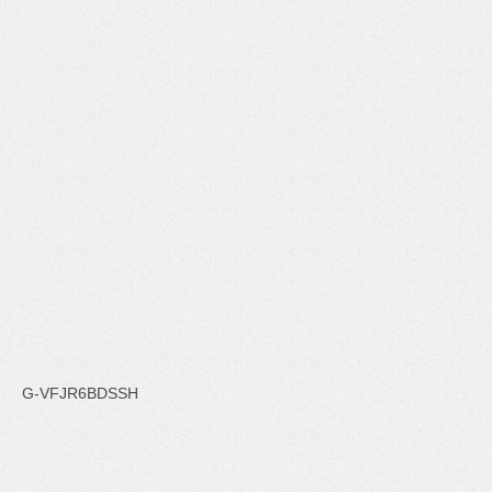
G-VFJR6BDSSH