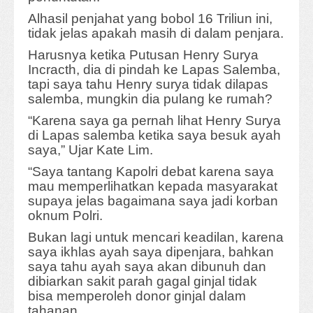
Alhasil penjahat yang bobol 16 Triliun ini,
tidak jelas apakah masih di dalam penjara.
Harusnya ketika Putusan Henry Surya
Incracth, dia di pindah ke Lapas Salemba,
tapi saya tahu Henry surya tidak dilapas
salemba, mungkin dia pulang ke rumah?
“Karena saya ga pernah lihat Henry Surya
di Lapas salemba ketika saya besuk ayah
saya,” Ujar Kate Lim.
“Saya tantang Kapolri debat karena saya
mau memperlihatkan kepada masyarakat
supaya jelas bagaimana saya jadi korban
oknum Polri.
Bukan lagi untuk mencari keadilan, karena
saya ikhlas ayah saya dipenjara, bahkan
saya tahu ayah saya akan dibunuh dan
dibiarkan sakit parah gagal ginjal tidak
bisa memperoleh donor ginjal dalam
tahanan.