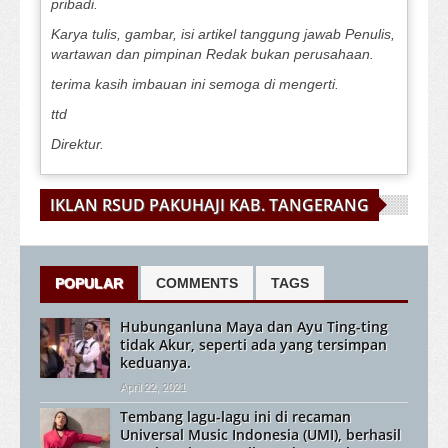
pribadi.
Karya tulis, gambar, isi artikel tanggung jawab Penulis,
wartawan dan pimpinan Redak bukan perusahaan.
terima kasih imbauan ini semoga di mengerti.
ttd
Direktur.
IKLAN RSUD PAKUHAJI KAB. TANGERANG
POPULAR
COMMENTS
TAGS
Hubunganluna Maya dan Ayu Ting-ting
tidak Akur, seperti ada yang tersimpan
keduanya.
April 22, 2021
Tembang lagu-lagu ini di recaman
Universal Music Indonesia (UMI), berhasil