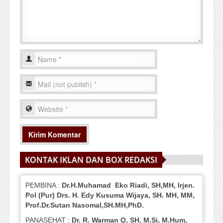
KONTAK IKLAN DAN BOX REDAKSI
PEMBINA :
Dr.H.Muhamad
Eko
Riadi
, SH,MH
, Irjen.
Pol (Pur) Drs. H. Edy Kusuma Wijaya, SH.
MH,
MM,
Prof
.
Dr.Sutan Nasomal,SH.MH,PhD.
PANASEHAT :
Dr. R. Warman Q, SH, M.Si, M.Hum
,