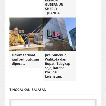
KEPADA
GUBERNUR
SHERLY
TJOANDA.
Hakim terlibat
Jika Gubenur,
jual beli putusan
Walikota dan
dipecat.
Bupati Tabgkap
saja, karena
korupsi
kejahatan.
TINGGALKAN BALASAN