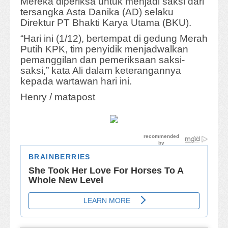
Mereka diperiksa untuk menjadi saksi dari
tersangka Asta Danika (AD) selaku
Direktur PT Bhakti Karya Utama (BKU).
“Hari ini (1/12), bertempat di gedung Merah
Putih KPK, tim penyidik menjadwalkan
pemanggilan dan pemeriksaan saksi-
saksi,” kata Ali dalam keterangannya
kepada wartawan hari ini.
Henry / matapost