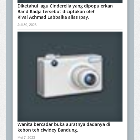
Diketahui lagu Cinderella yang dipopulerkan
Band Radja tersebut diciptakan oleh
Rival Achmad Labbaika alias Ipay.
Juli 30, 2023
Wanita bercadar buka auratnya dadanya di
kebon teh ciwidey Bandung.
Mei 7, 2023