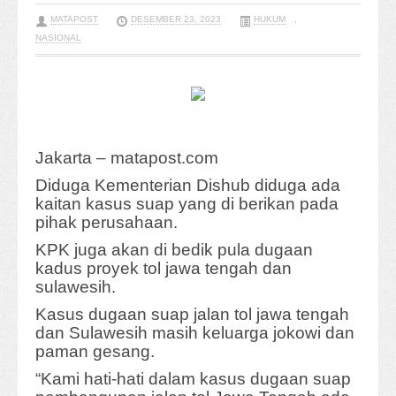
MATAPOST
DESEMBER 23, 2023
HUKUM
,
NASIONAL
Jakarta – matapost.com
Diduga Kementerian Dishub diduga ada
kaitan kasus suap yang di berikan pada
pihak perusahaan.
KPK juga akan di bedik pula dugaan
kadus proyek tol jawa tengah dan
sulawesih.
Kasus dugaan suap jalan tol jawa tengah
dan Sulawesih masih keluarga jokowi dan
paman gesang.
“Kami hati-hati dalam kasus dugaan suap