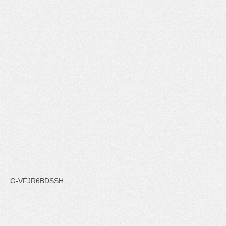
G-VFJR6BDSSH