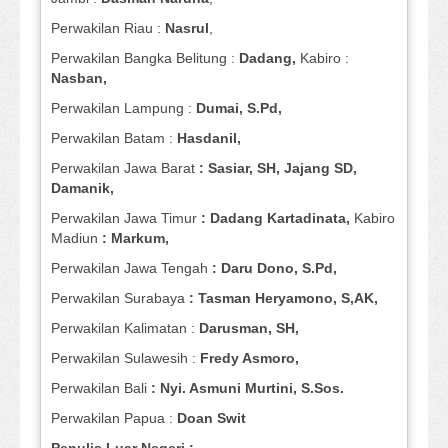
Perwakilan Riau :
Nasrul
,
Perwakilan Bangka Belitung :
Dadang,
Kabiro :
Nasban,
Perwakilan Lampung :
Dumai, S.Pd,
Perwakilan Batam :
Hasdanil,
Perwakilan Jawa Barat
: Sasiar, SH, Jajang SD,
Damanik,
Perwakilan Jawa Timur
: Dadang Kartadinata,
Kabiro
Madiun
: Markum,
Perwakilan Jawa Tengah
: Daru Dono, S.Pd,
Perwakilan Surabaya
: Tasman Heryamono, S,AK,
Perwakilan Kalimatan :
Darusman, SH,
Perwakilan Sulawesih :
Fredy Asmoro,
Perwakilan Bali
: Nyi. Asmuni Murtini, S.Sos.
Perwakilan Papua :
Doan Swit