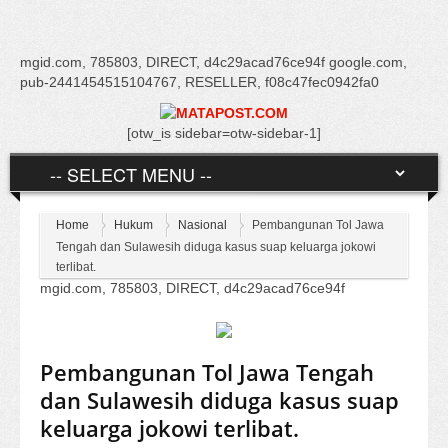
mgid.com, 785803, DIRECT, d4c29acad76ce94f google.com,
pub-2441454515104767, RESELLER, f08c47fec0942fa0
[otw_is sidebar=otw-sidebar-1]
Home
Hukum
Nasional
Pembangunan Tol Jawa
Tengah dan Sulawesih diduga kasus suap keluarga jokowi
terlibat.
mgid.com, 785803, DIRECT, d4c29acad76ce94f
Pembangunan Tol Jawa Tengah
dan Sulawesih diduga kasus suap
keluarga jokowi terlibat.