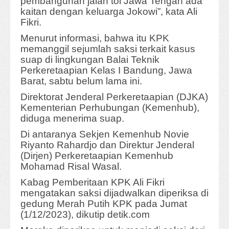
pembangunan jalan tol Jawa Tengah ada
kaitan dengan keluarga Jokowi”, kata Ali
Fikri.
Menurut informasi, bahwa itu KPK
memanggil sejumlah saksi terkait kasus
suap di lingkungan Balai Teknik
Perkeretaapian Kelas I Bandung, Jawa
Barat, sabtu belum lama ini.
Direktorat Jenderal Perkeretaapian (DJKA)
Kementerian Perhubungan (Kemenhub),
diduga menerima suap.
Di antaranya Sekjen Kemenhub Novie
Riyanto Rahardjo dan Direktur Jenderal
(Dirjen) Perkeretaapian Kemenhub
Mohamad Risal Wasal.
Kabag Pemberitaan KPK Ali Fikri
mengatakan saksi dijadwalkan diperiksa di
gedung Merah Putih KPK pada Jumat
(1/12/2023), dikutip detik.com