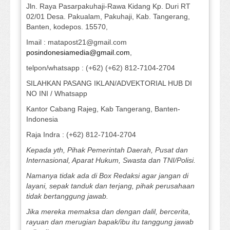
Jln. Raya Pasarpakuhaji-Rawa Kidang Kp. Duri RT
02/01 Desa. Pakualam, Pakuhaji, Kab. Tangerang,
Banten, kodepos. 15570,
Imail : matapost21@gmail.com
posindonesiamedia@gmail.com
,
telpon/whatsapp : (+62) (+62) 812-7104-2704
SILAHKAN PASANG IKLAN/ADVEKTORIAL HUB DI
NO INI / Whatsapp
Kantor Cabang Rajeg, Kab Tangerang, Banten-
Indonesia
Raja Indra : (+62) 812-7104-2704
Kepada yth, Pihak Pemerintah Daerah, Pusat dan
Internasional, Aparat Hukum, Swasta dan TNI/Polisi.
Namanya tidak ada di Box Redaksi agar jangan di
layani, sepak tanduk dan terjang, pihak perusahaan
tidak bertanggung jawab.
Jika mereka memaksa dan dengan dalil, bercerita,
rayuan dan merugian bapak/ibu itu tanggung jawab