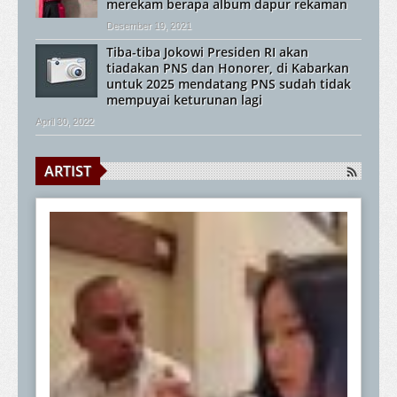
merekam berapa album dapur rekaman
Desember 19, 2021
Tiba-tiba Jokowi Presiden RI akan
tiadakan PNS dan Honorer, di Kabarkan
untuk 2025 mendatang PNS sudah tidak
mempuyai keturunan lagi
April 30, 2022
ARTIST