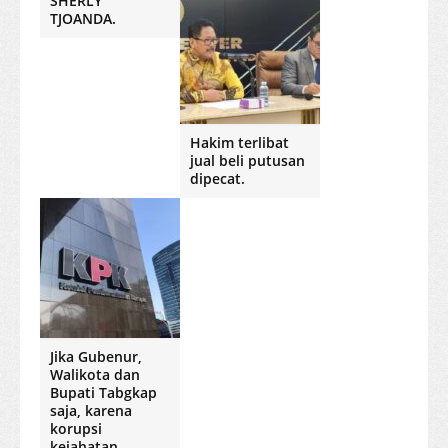
SHERLY
TJOANDA.
Hakim terlibat
jual beli putusan
dipecat.
Jika Gubenur,
Walikota dan
Bupati Tabgkap
saja, karena
korupsi
kejahatan.