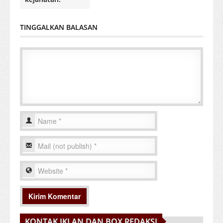
TINGGALKAN BALASAN
KONTAK IKLAN DAN BOX REDAKSI