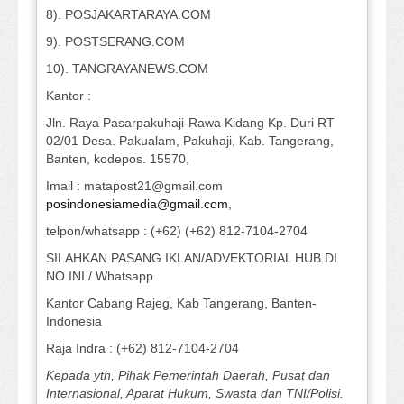
8). POSJAKARTARAYA.COM
9). POSTSERANG.COM
10). TANGRAYANEWS.COM
Kantor :
Jln. Raya Pasarpakuhaji-Rawa Kidang Kp. Duri RT
02/01 Desa. Pakualam, Pakuhaji, Kab. Tangerang,
Banten, kodepos. 15570,
Imail : matapost21@gmail.com
posindonesiamedia@gmail.com
,
telpon/whatsapp : (+62) (+62) 812-7104-2704
SILAHKAN PASANG IKLAN/ADVEKTORIAL HUB DI
NO INI / Whatsapp
Kantor Cabang Rajeg, Kab Tangerang, Banten-
Indonesia
Raja Indra : (+62) 812-7104-2704
Kepada yth, Pihak Pemerintah Daerah, Pusat dan
Internasional, Aparat Hukum, Swasta dan TNI/Polisi.