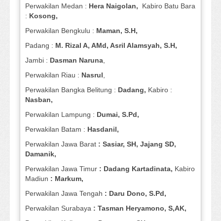
Perwakilan Medan :
Hera Naigolan,
Kabiro Batu Bara
:
Kosong,
Perwakilan Bengkulu :
Maman, S.H,
Padang :
M. Rizal A, AMd, Asril Alamsyah, S.H,
Jambi :
Dasman
Naruna
,
Perwakilan Riau :
Nasrul
,
Perwakilan Bangka Belitung :
Dadang,
Kabiro :
Nasban,
Perwakilan Lampung :
Dumai, S.Pd,
Perwakilan Batam :
Hasdanil,
Perwakilan Jawa Barat
: Sasiar, SH, Jajang SD,
Damanik,
Perwakilan Jawa Timur
: Dadang Kartadinata,
Kabiro
Madiun
: Markum,
Perwakilan Jawa Tengah
: Daru Dono, S.Pd,
Perwakilan Surabaya
: Tasman Heryamono, S,AK,