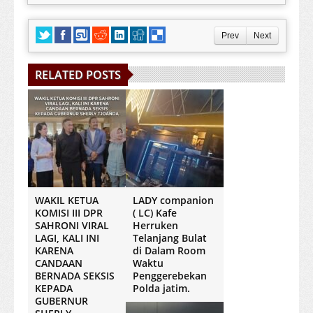
Prev
Next
RELATED POSTS
WAKIL KETUA
LADY companion
KOMISI III DPR
( LC) Kafe
SAHRONI VIRAL
Herruken
LAGI, KALI INI
Telanjang Bulat
KARENA
di Dalam Room
CANDAAN
Waktu
BERNADA SEKSIS
Penggerebekan
KEPADA
Polda jatim.
GUBERNUR