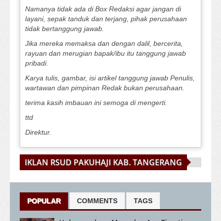
Namanya tidak ada di Box Redaksi agar jangan di
layani, sepak tanduk dan terjang, pihak perusahaan
tidak bertanggung jawab.
Jika mereka memaksa dan dengan dalil, bercerita,
rayuan dan merugian bapak/ibu itu tanggung jawab
pribadi.
Karya tulis, gambar, isi artikel tanggung jawab Penulis,
wartawan dan pimpinan Redak bukan perusahaan.
terima kasih imbauan ini semoga di mengerti.
ttd
Direktur.
IKLAN RSUD PAKUHAJI KAB. TANGERANG
POPULAR
COMMENTS
TAGS