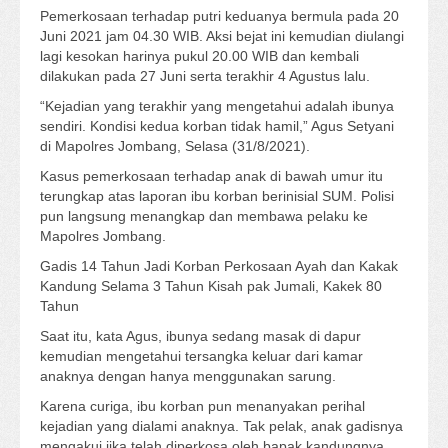
Pemerkosaan terhadap putri keduanya bermula pada 20
Juni 2021 jam 04.30 WIB. Aksi bejat ini kemudian diulangi
lagi kesokan harinya pukul 20.00 WIB dan kembali
dilakukan pada 27 Juni serta terakhir 4 Agustus lalu.
“Kejadian yang terakhir yang mengetahui adalah ibunya
sendiri. Kondisi kedua korban tidak hamil,” Agus Setyani
di Mapolres Jombang, Selasa (31/8/2021).
Kasus pemerkosaan terhadap anak di bawah umur itu
terungkap atas laporan ibu korban berinisial SUM. Polisi
pun langsung menangkap dan membawa pelaku ke
Mapolres Jombang.
Gadis 14 Tahun Jadi Korban Perkosaan Ayah dan Kakak
Kandung Selama 3 Tahun Kisah pak Jumali, Kakek 80
Tahun
Saat itu, kata Agus, ibunya sedang masak di dapur
kemudian mengetahui tersangka keluar dari kamar
anaknya dengan hanya menggunakan sarung.
Karena curiga, ibu korban pun menanyakan perihal
kejadian yang dialami anaknya. Tak pelak, anak gadisnya
mengakui jika telah diperkosa oleh bapak kandungnya