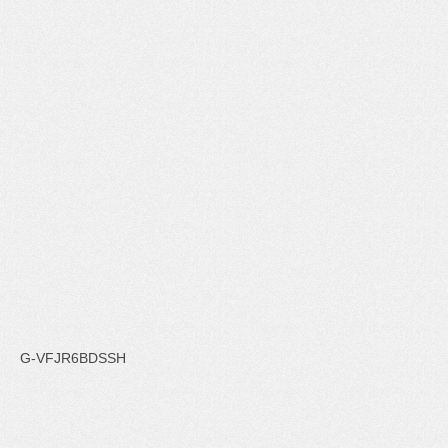
G-VFJR6BDSSH