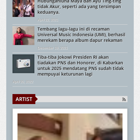
Hubunganluna Maya dan Ayu Ting-ting
tidak Akur, seperti ada yang tersimpan
keduanya.
April 22, 2021
Tembang lagu-lagu ini di recaman
Universal Music Indonesia (UMI), berhasil
merekam berapa album dapur rekaman
Desember 19, 2021
Tiba-tiba Jokowi Presiden RI akan
tiadakan PNS dan Honorer, di Kabarkan
untuk 2025 mendatang PNS sudah tidak
mempuyai keturunan lagi
April 30, 2022
ARTIST