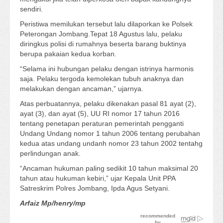
sendiri.
Peristiwa memilukan tersebut lalu dilaporkan ke Polsek
Peterongan Jombang.Tepat 18 Agustus lalu, pelaku
diringkus polisi di rumahnya beserta barang buktinya
berupa pakaian kedua korban.
“Selama ini hubungan pelaku dengan istrinya harmonis
saja. Pelaku tergoda kemolekan tubuh anaknya dan
melakukan dengan ancaman,” ujarnya.
Atas perbuatannya, pelaku dikenakan pasal 81 ayat (2),
ayat (3), dan ayat (5), UU RI nomor 17 tahun 2016
tentang penetapan peraturan pemerintah pengganti
Undang Undang nomor 1 tahun 2006 tentang perubahan
kedua atas undang undanh nomor 23 tahun 2002 tentahg
perlindungan anak.
“Ancaman hukuman paling sedikit 10 tahun maksimal 20
tahun atau hukuman kebiri,” ujar Kepala Unit PPA
Satreskrim Polres Jombang, Ipda Agus Setyani.
Arfaiz Mp/henry/mp