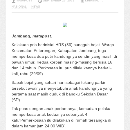
MATAPOST
SEPTEMBER 29, 2021
KRIMINAL
,
NASIONAL
,
NEWS
Jombang, matapost.
Kelakuan pria berinisial HRS (36) sungguh bejat. Warga
Kecamatan Peterongan, Kabupaten Jombang, tega
memperkosa dua putri kandungnya sendiri yang masih di
bawah umur. Kedua korban masing-masing berusia 16
dan 14 tahun. Perkosaan itu pun dilakukannya berkali-
kali, rabu (29/09).
Bapak bejat yang sehari-hari sebagai tukang parkir
tersebut awalnya menyetubuhi anak kandungnya yang
pertama saat masih duduk di bangku Sekolah Dasar
(SD).
Tak puas dengan anak pertamanya, kemudian pelaku
memperkosa anak keduanya sebanyak 4
kali.”Pemerkosaan itu dilakukan di rumah tersangka di
dalam kamar jam 24.00 WIB”.