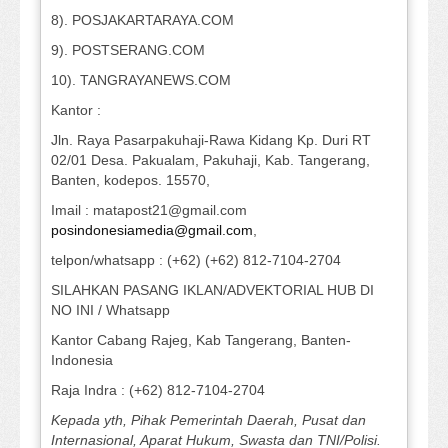
8). POSJAKARTARAYA.COM
9). POSTSERANG.COM
10). TANGRAYANEWS.COM
Kantor :
Jln. Raya Pasarpakuhaji-Rawa Kidang Kp. Duri RT
02/01 Desa. Pakualam, Pakuhaji, Kab. Tangerang,
Banten, kodepos. 15570,
Imail : matapost21@gmail.com
posindonesiamedia@gmail.com
,
telpon/whatsapp : (+62) (+62) 812-7104-2704
SILAHKAN PASANG IKLAN/ADVEKTORIAL HUB DI
NO INI / Whatsapp
Kantor Cabang Rajeg, Kab Tangerang, Banten-
Indonesia
Raja Indra : (+62) 812-7104-2704
Kepada yth, Pihak Pemerintah Daerah, Pusat dan
Internasional, Aparat Hukum, Swasta dan TNI/Polisi.