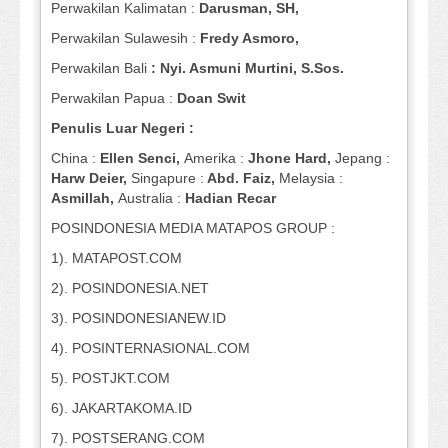
Perwakilan Kalimatan :
Darusman, SH,
Perwakilan Sulawesih :
Fredy Asmoro,
Perwakilan Bali
: Nyi. Asmuni Murtini, S.Sos.
Perwakilan Papua :
Doan Swit
Penulis Luar Negeri :
China :
Ellen Senci,
Amerika :
Jhone Hard,
Jepang :
Harw Deier,
Singapure :
Abd. Faiz,
Melaysia :
Asmillah,
Australia :
Hadian Recar
POSINDONESIA MEDIA MATAPOS GROUP :
1). MATAPOST.COM
2). POSINDONESIA.NET
3). POSINDONESIANEW.ID
4). POSINTERNASIONAL.COM
5). POSTJKT.COM
6). JAKARTAKOMA.ID
7). POSTSERANG.COM