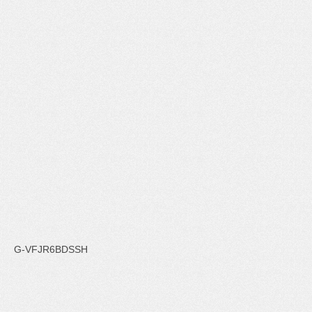
G-VFJR6BDSSH