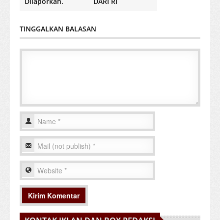
Dilaporkan.
DARI RI
TINGGALKAN BALASAN