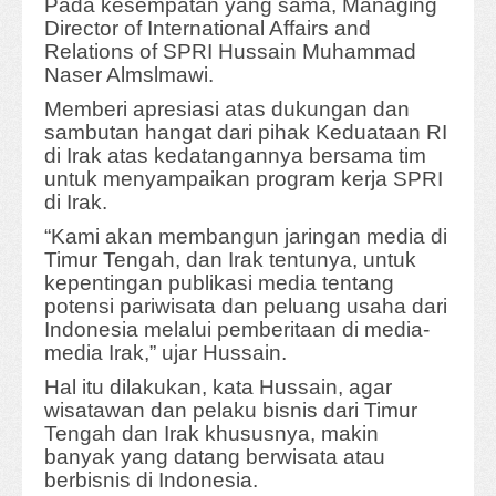
Pada kesempatan yang sama, Managing
Director of International Affairs and
Relations of SPRI Hussain Muhammad
Naser Almslmawi.
Memberi apresiasi atas dukungan dan
sambutan hangat dari pihak Keduataan RI
di Irak atas kedatangannya bersama tim
untuk menyampaikan program kerja SPRI
di Irak.
“Kami akan membangun jaringan media di
Timur Tengah, dan Irak tentunya, untuk
kepentingan publikasi media tentang
potensi pariwisata dan peluang usaha dari
Indonesia melalui pemberitaan di media-
media Irak,” ujar Hussain.
Hal itu dilakukan, kata Hussain, agar
wisatawan dan pelaku bisnis dari Timur
Tengah dan Irak khususnya, makin
banyak yang datang berwisata atau
berbisnis di Indonesia.