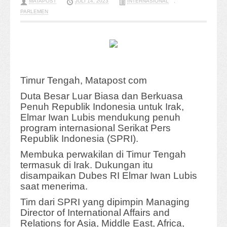
MATAPOST
JULI 14, 2023
INTERNASIONAL
,
PARLEMEN
Timur Tengah, Matapost com
Duta Besar Luar Biasa dan Berkuasa
Penuh Republik Indonesia untuk Irak,
Elmar Iwan Lubis mendukung penuh
program internasional Serikat Pers
Republik Indonesia (SPRI).
Membuka perwakilan di Timur Tengah
termasuk di Irak. Dukungan itu
disampaikan Dubes RI Elmar Iwan Lubis
saat menerima.
Tim dari SPRI yang dipimpin Managing
Director of International Affairs and
Relations for Asia, Middle East, Africa,