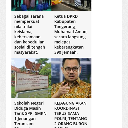
Sebagai sarana
Ketua DPRD
memperkuat
Kabupaten
nilai-nilai
Tangerang,
keislama,
Muhamad Amud,
kebersamaan
secara langsung
dan kepedulian
melepas
sosial di tengah
keberangkatan
masyarakat.
390 jemaah.
Sekolah Negeri
KEJAGUNG AKAN
Diduga Masih
KOORDINASI
Tarik SPP, SMKN
TERUS SAMA
1 Jenangan
POLRI, TENTANG
Terancam
2 ORANG BURON