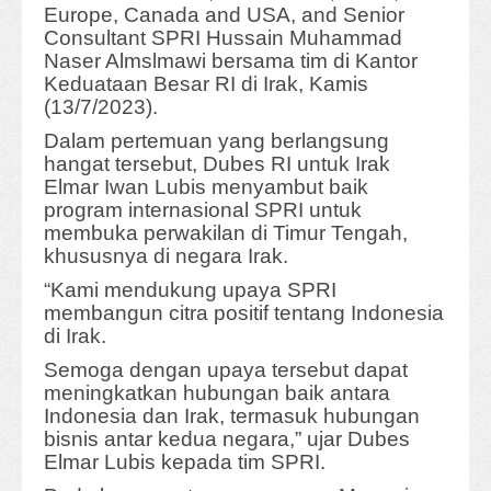
Europe, Canada and USA, and Senior
Consultant SPRI Hussain Muhammad
Naser Almslmawi bersama tim di Kantor
Keduataan Besar RI di Irak, Kamis
(13/7/2023).
Dalam pertemuan yang berlangsung
hangat tersebut, Dubes RI untuk Irak
Elmar Iwan Lubis menyambut baik
program internasional SPRI untuk
membuka perwakilan di Timur Tengah,
khususnya di negara Irak.
“Kami mendukung upaya SPRI
membangun citra positif tentang Indonesia
di Irak.
Semoga dengan upaya tersebut dapat
meningkatkan hubungan baik antara
Indonesia dan Irak, termasuk hubungan
bisnis antar kedua negara,” ujar Dubes
Elmar Lubis kepada tim SPRI.