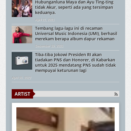
Hubunganluna Maya dan Ayu Ting-ting
tidak Akur, seperti ada yang tersimpan
keduanya.
April 22, 2021
Tembang lagu-lagu ini di recaman
Universal Music Indonesia (UMI), berhasil
merekam berapa album dapur rekaman
Desember 19, 2021
Tiba-tiba Jokowi Presiden RI akan
tiadakan PNS dan Honorer, di Kabarkan
untuk 2025 mendatang PNS sudah tidak
mempuyai keturunan lagi
April 30, 2022
ARTIST