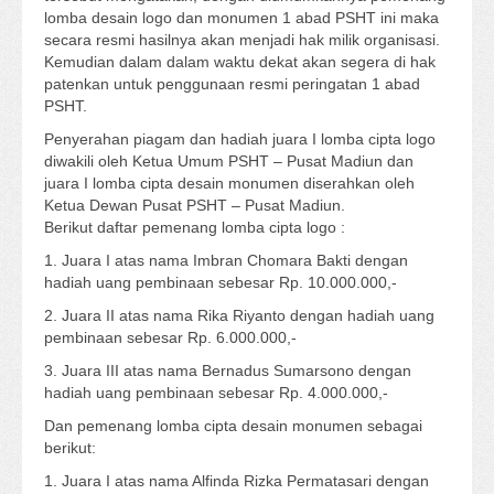
lomba desain logo dan monumen 1 abad PSHT ini maka
secara resmi hasilnya akan menjadi hak milik organisasi.
Kemudian dalam dalam waktu dekat akan segera di hak
patenkan untuk penggunaan resmi peringatan 1 abad
PSHT.
Penyerahan piagam dan hadiah juara I lomba cipta logo
diwakili oleh Ketua Umum PSHT – Pusat Madiun dan
juara I lomba cipta desain monumen diserahkan oleh
Ketua Dewan Pusat PSHT – Pusat Madiun.
Berikut daftar pemenang lomba cipta logo :
1. Juara I atas nama Imbran Chomara Bakti dengan
hadiah uang pembinaan sebesar Rp. 10.000.000,-
2. Juara II atas nama Rika Riyanto dengan hadiah uang
pembinaan sebesar Rp. 6.000.000,-
3. Juara III atas nama Bernadus Sumarsono dengan
hadiah uang pembinaan sebesar Rp. 4.000.000,-
Dan pemenang lomba cipta desain monumen sebagai
berikut:
1. Juara I atas nama Alfinda Rizka Permatasari dengan