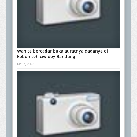
Wanita bercadar buka auratnya dadanya di
kebon teh ciwidey Bandung.
Mei 7, 2023