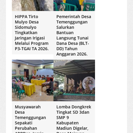
HIPPA Tirto
Pemerintah Desa
Mulyo Desa
Temenggungan
Sidomulyo
Salurkan
Tingkatkan
Bantuan
Jaringan Irigasi
Langsung Tunai
Melalui Program
Dana Desa (BLT-
P3-TGAI TA 2026.
DD) Tahun
Anggaran 2026.
Musyawarah
Lomba Dongkrek
Desa
Tingkat SD 3dan
Temenggungan
SMP 9
Sepakati
Kabupaten
Perubahan
Madiun Digelar,