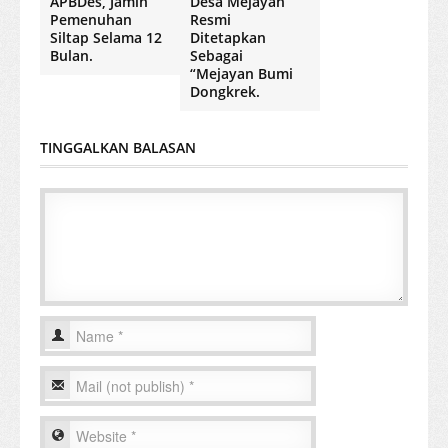
APBDes, Jamin
Desa Mejayan
Pemenuhan
Resmi
Siltap Selama 12
Ditetapkan
Bulan.
Sebagai
“Mejayan Bumi
Dongkrek.
TINGGALKAN BALASAN