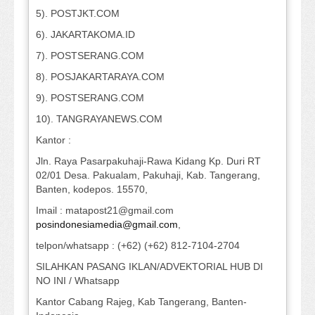
5). POSTJKT.COM
6). JAKARTAKOMA.ID
7). POSTSERANG.COM
8). POSJAKARTARAYA.COM
9). POSTSERANG.COM
10). TANGRAYANEWS.COM
Kantor :
Jln. Raya Pasarpakuhaji-Rawa Kidang Kp. Duri RT
02/01 Desa. Pakualam, Pakuhaji, Kab. Tangerang,
Banten, kodepos. 15570,
Imail : matapost21@gmail.com
posindonesiamedia@gmail.com
,
telpon/whatsapp : (+62) (+62) 812-7104-2704
SILAHKAN PASANG IKLAN/ADVEKTORIAL HUB DI
NO INI / Whatsapp
Kantor Cabang Rajeg, Kab Tangerang, Banten-