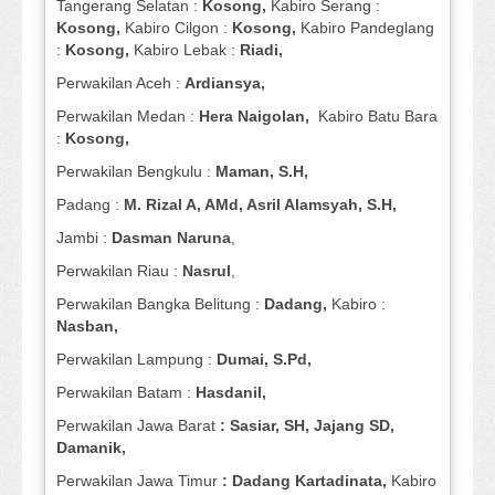
Tangerang Selatan :
Kosong,
Kabiro Serang :
Kosong,
Kabiro Cilgon :
Kosong,
Kabiro Pandeglang
:
Kosong,
Kabiro Lebak :
Riadi,
Perwakilan Aceh :
Ardiansya,
Perwakilan Medan :
Hera Naigolan,
Kabiro Batu Bara
:
Kosong,
Perwakilan Bengkulu :
Maman, S.H,
Padang :
M. Rizal A, AMd, Asril Alamsyah, S.H,
Jambi :
Dasman
Naruna
,
Perwakilan Riau :
Nasrul
,
Perwakilan Bangka Belitung :
Dadang,
Kabiro :
Nasban,
Perwakilan Lampung :
Dumai, S.Pd,
Perwakilan Batam :
Hasdanil,
Perwakilan Jawa Barat
: Sasiar, SH, Jajang SD,
Damanik,
Perwakilan Jawa Timur
: Dadang Kartadinata,
Kabiro