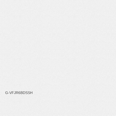
G-VFJR6BDSSH