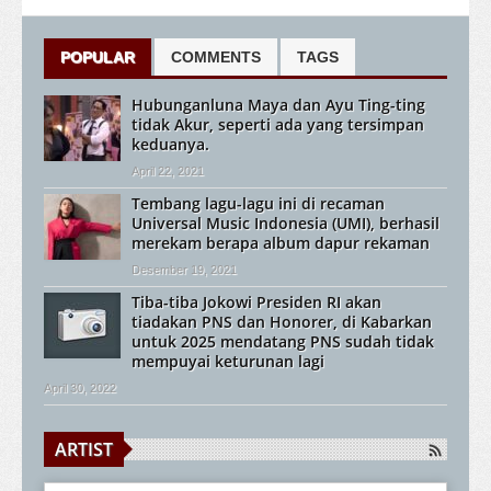
POPULAR
COMMENTS
TAGS
Hubunganluna Maya dan Ayu Ting-ting
tidak Akur, seperti ada yang tersimpan
keduanya.
April 22, 2021
Tembang lagu-lagu ini di recaman
Universal Music Indonesia (UMI), berhasil
merekam berapa album dapur rekaman
Desember 19, 2021
Tiba-tiba Jokowi Presiden RI akan
tiadakan PNS dan Honorer, di Kabarkan
untuk 2025 mendatang PNS sudah tidak
mempuyai keturunan lagi
April 30, 2022
ARTIST