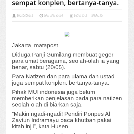
sempat konplen, bertanya-tanya.
MATAPOST
MEI 20, 2023
DAERAH
,
MESTIK
Jakarta, matapost
Diduga Panji Gumilang membuat geger
para umat beragama, seolah-olah ia yang
benar, sabtu (20/05).
Para Natizen dan para ulama dan ustad
juga sempat konplen, bertanya-tanya.
Pihak MUI indonesia juga belum
memberikan penjelasan pada para natizen
seolah-olah di biarkan saja.
“Makin ngadi-ngadi! Pendiri Ponpes Al
Zaytun Indramayu baca khutbah pakai
kitab injil”, kata Husen.