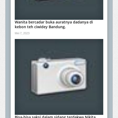
Wanita bercadar buka auratnya dadanya di
kebon teh ciwidey Bandung.
Mei 7, 2023
Bisa-bisa saksi dalam sidang terdakwa Nikita