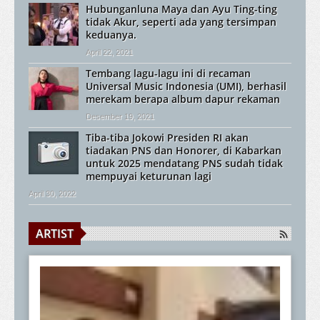
Hubunganluna Maya dan Ayu Ting-ting
tidak Akur, seperti ada yang tersimpan
keduanya.
April 22, 2021
Tembang lagu-lagu ini di recaman
Universal Music Indonesia (UMI), berhasil
merekam berapa album dapur rekaman
Desember 19, 2021
Tiba-tiba Jokowi Presiden RI akan
tiadakan PNS dan Honorer, di Kabarkan
untuk 2025 mendatang PNS sudah tidak
mempuyai keturunan lagi
April 30, 2022
ARTIST