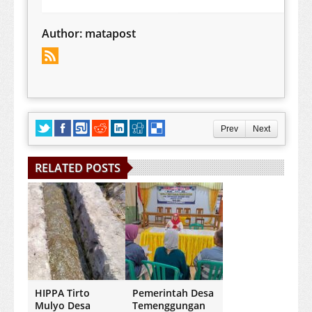
Author:
matapost
Prev
Next
RELATED POSTS
HIPPA Tirto
Pemerintah Desa
Mulyo Desa
Temenggungan