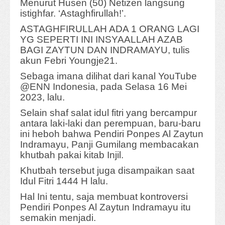
Menurut Husen (50) Netizen langsung
istighfar. ‘Astaghfirullah!’.
ASTAGHFIRULLAH ADA 1 ORANG LAGI
YG SEPERTI INI INSYAALLAH AZAB
BAGI ZAYTUN DAN INDRAMAYU, tulis
akun Febri Youngje21.
Sebaga imana dilihat dari kanal YouTube
@ENN Indonesia, pada Selasa 16 Mei
2023, lalu.
Selain shaf salat idul fitri yang bercampur
antara laki-laki dan perempuan, baru-baru
ini heboh bahwa Pendiri Ponpes Al Zaytun
Indramayu, Panji Gumilang membacakan
khutbah pakai kitab Injil.
Khutbah tersebut juga disampaikan saat
Idul Fitri 1444 H lalu.
Hal Ini tentu, saja membuat kontroversi
Pendiri Ponpes Al Zaytun Indramayu itu
semakin menjadi.