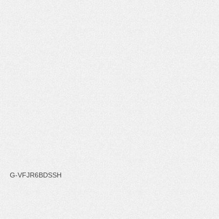
G-VFJR6BDSSH