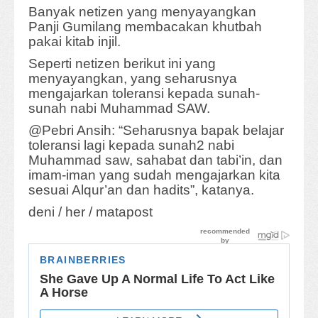
Banyak netizen yang menyayangkan
Panji Gumilang membacakan khutbah
pakai kitab injil.
Seperti netizen berikut ini yang
menyayangkan, yang seharusnya
mengajarkan toleransi kepada sunah-
sunah nabi Muhammad SAW.
@Pebri Ansih: “Seharusnya bapak belajar
toleransi lagi kepada sunah2 nabi
Muhammad saw, sahabat dan tabi’in, dan
imam-iman yang sudah mengajarkan kita
sesuai Alqur’an dan hadits”, katanya.
deni / her / matapost