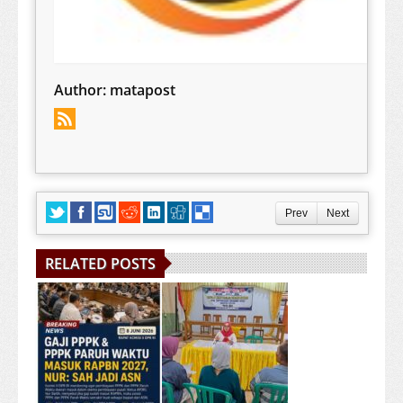
Author:
matapost
Prev
Next
RELATED POSTS