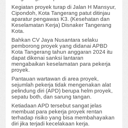
Kegiatan proyek turap di Jalan H Mansyur,
Cipondoh, Kota Tangerang patut ditinjau
aparatur pengawas K3. (Kesehatan dan
Keselamatan Kerja) Disnaker Tangerang
Kota.
Bahkan CV Jaya Nusantara selaku
pemborong proyek yang didanai APBD
Kota Tangerang tahun anggaran 2024 itu
dapat dikenai sanksi lantaran
mengabaikan keselamatan para pekerja
proyek.
Pantauan wartawan di area proyek,
sejumlah pekerja tidak mengenakan alat
pelindung diri (APD) berupa helm proyek,
sepatu both, dan sarung tangan.
Ketiadaan APD tersebut sangat jelas
membuat para pekerja proyek rentan
terhadap risiko yang bisa membahayakan
diri jika terjadi kecelakaan kerja.