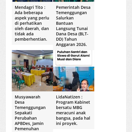
Mendagri Tito :
Pemerintah Desa
Ada beberapa
Temenggungan
aspek yang perlu
Salurkan
di perhatikan
Bantuan
oleh daerah, dan
Langsung Tunai
tidak ada
Dana Desa (BLT-
pemberhentian.
DD) Tahun
Anggaran 2026.
Musyawarah
LidaNatizen :
Desa
Program Kabinet
Temenggungan
bersatu MBG
Sepakati
meracuni anak
Perubahan
bangsa, pada hal
APBDes, Jamin
ini proyek.
Pemenuhan