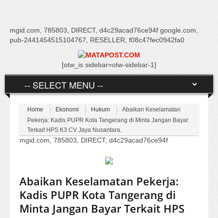
mgid.com, 785803, DIRECT, d4c29acad76ce94f google.com,
pub-2441454515104767, RESELLER, f08c47fec0942fa0
[otw_is sidebar=otw-sidebar-1]
Home
Ekonomi
Hukum
Abaikan Keselamatan
Pekerja: Kadis PUPR Kota Tangerang di Minta Jangan Bayar
Terkait HPS K3 CV Jaya Nusantara.
mgid.com, 785803, DIRECT, d4c29acad76ce94f
Abaikan Keselamatan Pekerja:
Kadis PUPR Kota Tangerang di
Minta Jangan Bayar Terkait HPS