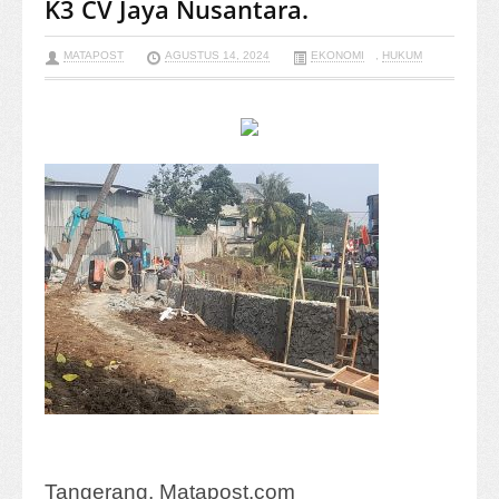
K3 CV Jaya Nusantara.
MATAPOST
AGUSTUS 14, 2024
EKONOMI
,
HUKUM
Tangerang, Matapost.com