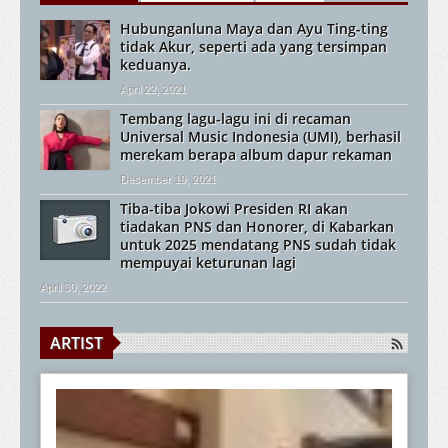
Hubunganluna Maya dan Ayu Ting-ting
tidak Akur, seperti ada yang tersimpan
keduanya.
April 22, 2021
Tembang lagu-lagu ini di recaman
Universal Music Indonesia (UMI), berhasil
merekam berapa album dapur rekaman
Desember 19, 2021
Tiba-tiba Jokowi Presiden RI akan
tiadakan PNS dan Honorer, di Kabarkan
untuk 2025 mendatang PNS sudah tidak
mempuyai keturunan lagi
April 30, 2022
ARTIST