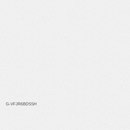
G-VFJR6BDSSH