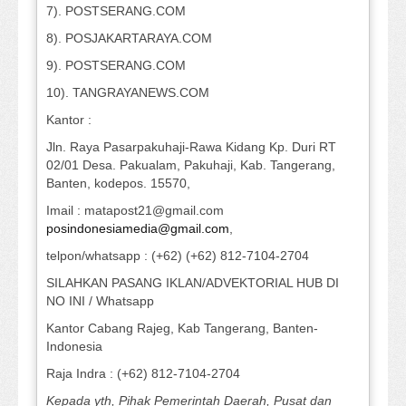
7). POSTSERANG.COM
8). POSJAKARTARAYA.COM
9). POSTSERANG.COM
10). TANGRAYANEWS.COM
Kantor :
Jln. Raya Pasarpakuhaji-Rawa Kidang Kp. Duri RT
02/01 Desa. Pakualam, Pakuhaji, Kab. Tangerang,
Banten, kodepos. 15570,
Imail : matapost21@gmail.com
posindonesiamedia@gmail.com
,
telpon/whatsapp : (+62) (+62) 812-7104-2704
SILAHKAN PASANG IKLAN/ADVEKTORIAL HUB DI
NO INI / Whatsapp
Kantor Cabang Rajeg, Kab Tangerang, Banten-
Indonesia
Raja Indra : (+62) 812-7104-2704
Kepada yth, Pihak Pemerintah Daerah, Pusat dan