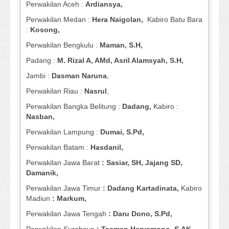
Perwakilan Aceh :
Ardiansya,
Perwakilan Medan :
Hera Naigolan,
Kabiro Batu Bara
:
Kosong,
Perwakilan Bengkulu :
Maman, S.H,
Padang :
M. Rizal A, AMd, Asril Alamsyah, S.H,
Jambi :
Dasman
Naruna
,
Perwakilan Riau :
Nasrul
,
Perwakilan Bangka Belitung :
Dadang,
Kabiro :
Nasban,
Perwakilan Lampung :
Dumai, S.Pd,
Perwakilan Batam :
Hasdanil,
Perwakilan Jawa Barat
: Sasiar, SH, Jajang SD,
Damanik,
Perwakilan Jawa Timur
: Dadang Kartadinata,
Kabiro
Madiun
: Markum,
Perwakilan Jawa Tengah
: Daru Dono, S.Pd,