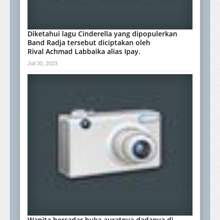
Diketahui lagu Cinderella yang dipopulerkan
Band Radja tersebut diciptakan oleh
Rival Achmad Labbaika alias Ipay.
Juli 30, 2023
Wanita bercadar buka auratnya dadanya di