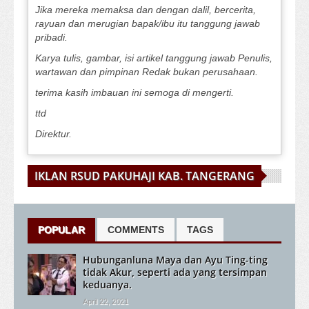
Jika mereka memaksa dan dengan dalil, bercerita,
rayuan dan merugian bapak/ibu itu tanggung jawab
pribadi.
Karya tulis, gambar, isi artikel tanggung jawab Penulis,
wartawan dan pimpinan Redak bukan perusahaan.
terima kasih imbauan ini semoga di mengerti.
ttd
Direktur.
IKLAN RSUD PAKUHAJI KAB. TANGERANG
POPULAR
COMMENTS
TAGS
Hubunganluna Maya dan Ayu Ting-ting
tidak Akur, seperti ada yang tersimpan
keduanya.
April 22, 2021