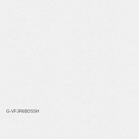
G-VFJR6BDSSH