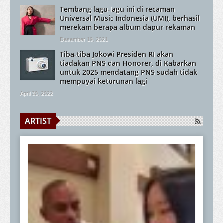
Tembang lagu-lagu ini di recaman
Universal Music Indonesia (UMI), berhasil
merekam berapa album dapur rekaman
Desember 19, 2021
Tiba-tiba Jokowi Presiden RI akan
tiadakan PNS dan Honorer, di Kabarkan
untuk 2025 mendatang PNS sudah tidak
mempuyai keturunan lagi
April 30, 2022
ARTIST