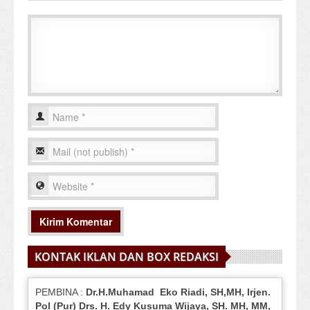
KONTAK IKLAN DAN BOX REDAKSI
PEMBINA :
Dr.H.Muhamad
Eko
Riadi
, SH,MH
, Irjen.
Pol (Pur) Drs. H. Edy Kusuma Wijaya, SH.
MH,
MM,