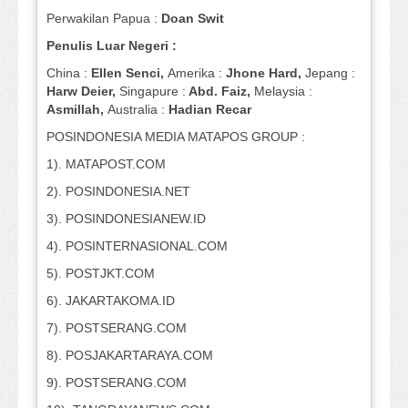
Perwakilan Papua :
Doan Swit
Penulis Luar Negeri :
China :
Ellen Senci,
Amerika :
Jhone Hard,
Jepang :
Harw Deier,
Singapure :
Abd. Faiz,
Melaysia :
Asmillah,
Australia :
Hadian Recar
POSINDONESIA MEDIA MATAPOS GROUP :
1). MATAPOST.COM
2). POSINDONESIA.NET
3). POSINDONESIANEW.ID
4). POSINTERNASIONAL.COM
5). POSTJKT.COM
6). JAKARTAKOMA.ID
7). POSTSERANG.COM
8). POSJAKARTARAYA.COM
9). POSTSERANG.COM