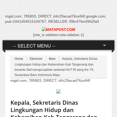
mgid.com, 785803, DIRECT, d4c29acad76ce94f google.com,
pub-2441454515104767, RESELLER, f08c47fec0942fa0
[otw_is sidebar=otw-sidebar-1]
Home
Ekonomi
Iklan
Kepala, Sekretaris Dinas
Lingkungan Hidup dan Kebersihan Kab Tangerang dan
beserta Staf mengucapkan selamat HUT RI yang Ke-79,
Nusantara Baru Indonesia Maju.
mgid.com, 785803, DIRECT, d4c29acad76ce94f
Kepala, Sekretaris Dinas
Lingkungan Hidup dan