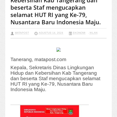
Kebersihan Kab Tangerang dan
beserta Staf mengucapkan
selamat HUT RI yang Ke-79,
Nusantara Baru Indonesia Maju.
MATAPOST
AGUSTUS 14, 2024
EKONOMI
,
IKLAN
Tanerang, matapost.com
Kepala, Sekretaris Dinas Lingkungan
Hidup dan Kebersihan Kab Tangerang
dan beserta Staf mengucapkan selamat
HUT RI yang Ke-79, Nusantara Baru
Indonesia Maju.