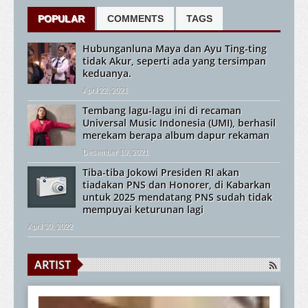
POPULAR
COMMENTS
TAGS
Hubunganluna Maya dan Ayu Ting-ting
tidak Akur, seperti ada yang tersimpan
keduanya.
April 22, 2021
Tembang lagu-lagu ini di recaman
Universal Music Indonesia (UMI), berhasil
merekam berapa album dapur rekaman
Desember 19, 2021
Tiba-tiba Jokowi Presiden RI akan
tiadakan PNS dan Honorer, di Kabarkan
untuk 2025 mendatang PNS sudah tidak
mempuyai keturunan lagi
April 30, 2022
ARTIST