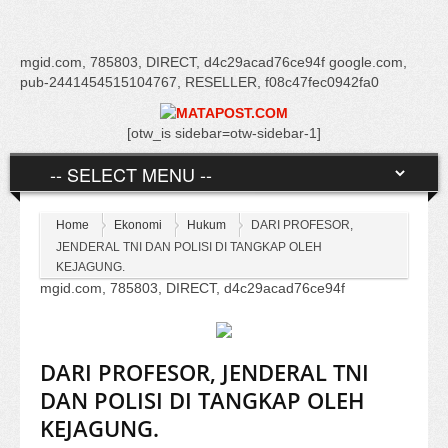
mgid.com, 785803, DIRECT, d4c29acad76ce94f google.com,
pub-2441454515104767, RESELLER, f08c47fec0942fa0
[otw_is sidebar=otw-sidebar-1]
Home
Ekonomi
Hukum
DARI PROFESOR,
JENDERAL TNI DAN POLISI DI TANGKAP OLEH
KEJAGUNG.
mgid.com, 785803, DIRECT, d4c29acad76ce94f
DARI PROFESOR, JENDERAL TNI
DAN POLISI DI TANGKAP OLEH
KEJAGUNG.