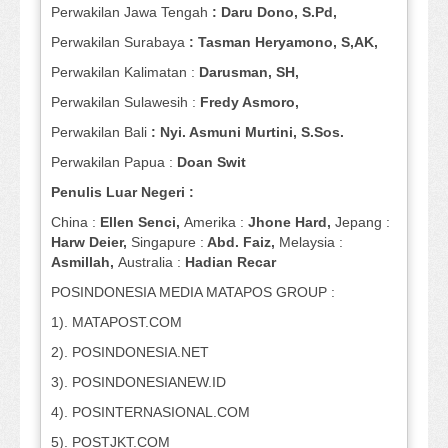
Perwakilan Jawa Tengah
: Daru Dono, S.Pd,
Perwakilan Surabaya
: Tasman Heryamono, S,AK,
Perwakilan Kalimatan :
Darusman, SH,
Perwakilan Sulawesih :
Fredy Asmoro,
Perwakilan Bali
: Nyi. Asmuni Murtini, S.Sos.
Perwakilan Papua :
Doan Swit
Penulis Luar Negeri :
China :
Ellen Senci,
Amerika :
Jhone Hard,
Jepang :
Harw Deier,
Singapure :
Abd. Faiz,
Melaysia :
Asmillah,
Australia :
Hadian Recar
POSINDONESIA MEDIA MATAPOS GROUP :
1). MATAPOST.COM
2). POSINDONESIA.NET
3). POSINDONESIANEW.ID
4). POSINTERNASIONAL.COM
5). POSTJKT.COM