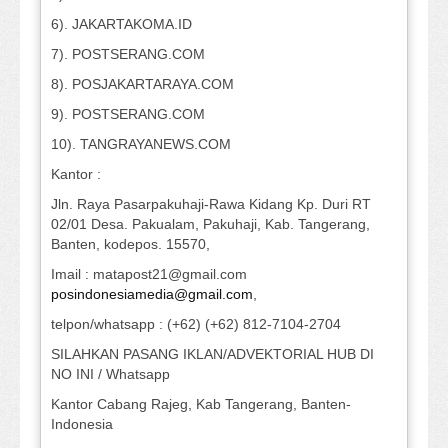
6). JAKARTAKOMA.ID
7). POSTSERANG.COM
8). POSJAKARTARAYA.COM
9). POSTSERANG.COM
10). TANGRAYANEWS.COM
Kantor :
Jln. Raya Pasarpakuhaji-Rawa Kidang Kp. Duri RT
02/01 Desa. Pakualam, Pakuhaji, Kab. Tangerang,
Banten, kodepos. 15570,
Imail : matapost21@gmail.com
posindonesiamedia@gmail.com
,
telpon/whatsapp : (+62) (+62) 812-7104-2704
SILAHKAN PASANG IKLAN/ADVEKTORIAL HUB DI
NO INI / Whatsapp
Kantor Cabang Rajeg, Kab Tangerang, Banten-
Indonesia