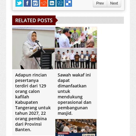
Prev
Next
RELATED POSTS
Adapun rincian
Sawah wakaf ini
pesertanya
dapat
terdiri dari 129
dimanfaatkan
orang calon
untuk
kafilah
mendukung
Kabupaten
operasional dan
Tangerang untuk
pembangunan
tahun 2027, 22
masjid.
orang pembina
dari Provinsi
Banten.