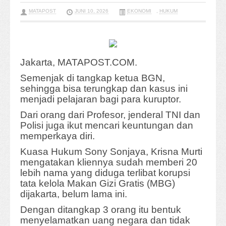
MATAPOST
JUNI 10, 2026
EKONOMI
,
HUKUM
Jakarta, MATAPOST.COM.
Semenjak di tangkap ketua BGN,
sehingga bisa terungkap dan kasus ini
menjadi pelajaran bagi para kuruptor.
Dari orang dari Profesor, jenderal TNI dan
Polisi juga ikut mencari keuntungan dan
memperkaya diri.
Kuasa Hukum Sony Sonjaya, Krisna Murti
mengatakan kliennya sudah memberi 20
lebih nama yang diduga terlibat korupsi
tata kelola Makan Gizi Gratis (MBG)
dijakarta, belum lama ini.
Dengan ditangkap 3 orang itu bentuk
menyelamatkan uang negara dan tidak