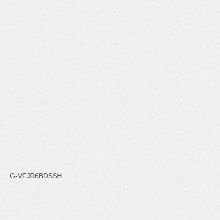
G-VFJR6BDSSH