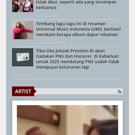
tidak Akur, seperti ada yang tersimpan
keduanya.
April 22, 2021
Tembang lagu-lagu ini di recaman
Universal Music Indonesia (UMI), berhasil
merekam berapa album dapur rekaman
Desember 19, 2021
Tiba-tiba Jokowi Presiden RI akan
tiadakan PNS dan Honorer, di Kabarkan
untuk 2025 mendatang PNS sudah tidak
mempuyai keturunan lagi
April 30, 2022
ARTIST