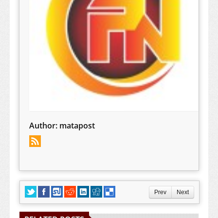
Author:
matapost
Prev
Next