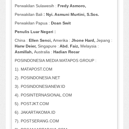
Perwakilan Sulawesih :
Fredy Asmoro,
Perwakilan Bali
: Nyi. Asmuni Murtini, S.Sos.
Perwakilan Papua :
Doan Swit
Penulis Luar Negeri :
China :
Ellen Senci,
Amerika :
Jhone Hard,
Jepang :
Harw Deier,
Singapure :
Abd. Faiz,
Melaysia :
Asmillah,
Australia :
Hadian Recar
POSINDONESIA MEDIA MATAPOS GROUP :
1). MATAPOST.COM
2). POSINDONESIA.NET
3). POSINDONESIANEW.ID
4). POSINTERNASIONAL.COM
5). POSTJKT.COM
6). JAKARTAKOMA.ID
7). POSTSERANG.COM