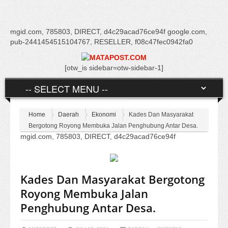
mgid.com, 785803, DIRECT, d4c29acad76ce94f google.com,
pub-2441454515104767, RESELLER, f08c47fec0942fa0
[otw_is sidebar=otw-sidebar-1]
Home
Daerah
Ekonomi
Kades Dan Masyarakat
Bergotong Royong Membuka Jalan Penghubung Antar Desa.
mgid.com, 785803, DIRECT, d4c29acad76ce94f
Kades Dan Masyarakat Bergotong
Royong Membuka Jalan
Penghubung Antar Desa.