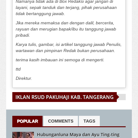
Namanya tidak ada di Box Redaksi agar jangan di
layani, sepak tanduk dan terjang, pihak perusahaan
tidak bertanggung jawab.
Jika mereka memaksa dan dengan dalil, bercerita,
rayuan dan merugian bapak/ibu itu tanggung jawab
pribadi.
Karya tulis, gambar, isi artikel tanggung jawab Penulis,
wartawan dan pimpinan Redak bukan perusahaan.
terima kasih imbauan ini semoga di mengerti.
ttd
Direktur.
IKLAN RSUD PAKUHAJI KAB. TANGERANG
POPULAR
COMMENTS
TAGS
Hubunganluna Maya dan Ayu Ting-ting