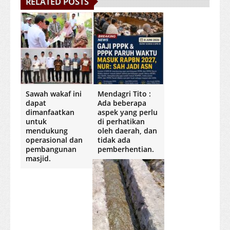
RELATED POSTS
Sawah wakaf ini
Mendagri Tito :
dapat
Ada beberapa
dimanfaatkan
aspek yang perlu
untuk
di perhatikan
mendukung
oleh daerah, dan
operasional dan
tidak ada
pembangunan
pemberhentian.
masjid.