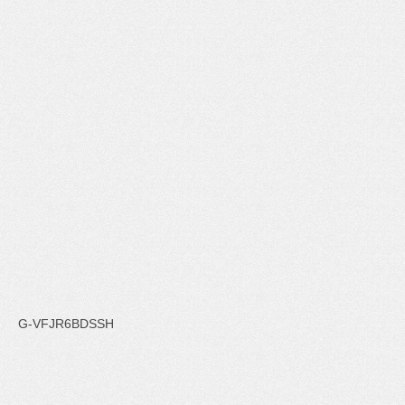
G-VFJR6BDSSH