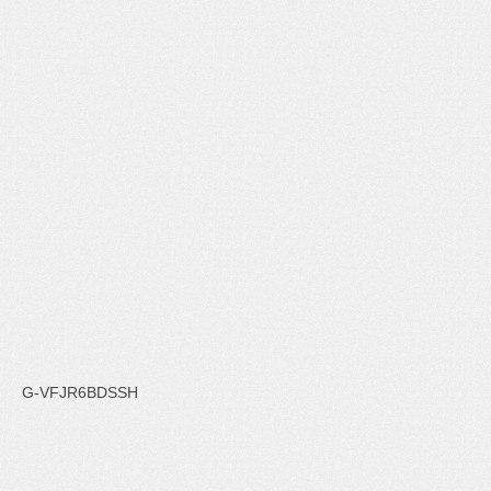
G-VFJR6BDSSH