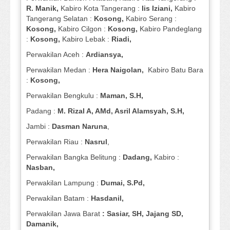
R. Manik,
Kabiro Kota Tangerang :
Iis Iziani,
Kabiro
Tangerang Selatan :
Kosong,
Kabiro Serang :
Kosong,
Kabiro Cilgon :
Kosong,
Kabiro Pandeglang
:
Kosong,
Kabiro Lebak :
Riadi,
Perwakilan Aceh :
Ardiansya,
Perwakilan Medan :
Hera Naigolan,
Kabiro Batu Bara
:
Kosong,
Perwakilan Bengkulu :
Maman, S.H,
Padang :
M. Rizal A, AMd, Asril Alamsyah, S.H,
Jambi :
Dasman
Naruna
,
Perwakilan Riau :
Nasrul
,
Perwakilan Bangka Belitung :
Dadang,
Kabiro :
Nasban,
Perwakilan Lampung :
Dumai, S.Pd,
Perwakilan Batam :
Hasdanil,
Perwakilan Jawa Barat
: Sasiar, SH, Jajang SD,
Damanik,