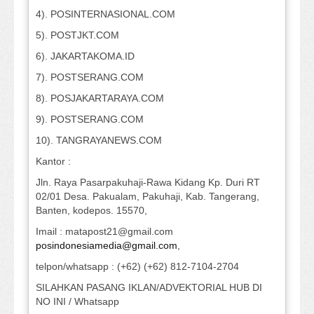
4). POSINTERNASIONAL.COM
5). POSTJKT.COM
6). JAKARTAKOMA.ID
7). POSTSERANG.COM
8). POSJAKARTARAYA.COM
9). POSTSERANG.COM
10). TANGRAYANEWS.COM
Kantor :
Jln. Raya Pasarpakuhaji-Rawa Kidang Kp. Duri RT
02/01 Desa. Pakualam, Pakuhaji, Kab. Tangerang,
Banten, kodepos. 15570,
Imail : matapost21@gmail.com
posindonesiamedia@gmail.com
,
telpon/whatsapp : (+62) (+62) 812-7104-2704
SILAHKAN PASANG IKLAN/ADVEKTORIAL HUB DI
NO INI / Whatsapp