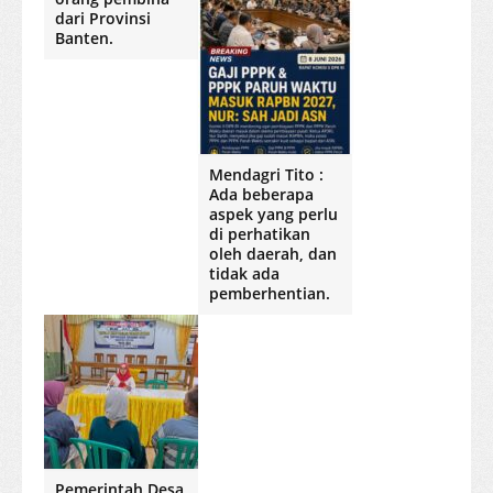
dari Provinsi
Banten.
Mendagri Tito :
Ada beberapa
aspek yang perlu
di perhatikan
oleh daerah, dan
tidak ada
pemberhentian.
Pemerintah Desa