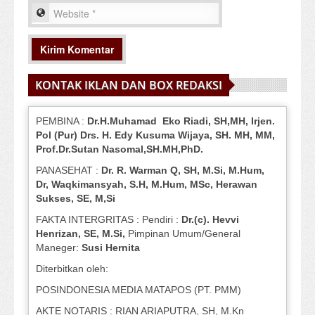
KONTAK IKLAN DAN BOX REDAKSI
PEMBINA :
Dr.H.Muhamad
Eko
Riadi
, SH,MH
, Irjen.
Pol (Pur) Drs. H. Edy Kusuma Wijaya, SH.
MH,
MM,
Prof
.
Dr.Sutan Nasomal,SH.MH,PhD.
PANASEHAT :
Dr. R. Warman Q, SH, M.Si, M.Hum
,
Dr, Waqkimansyah, S.H, M.Hum, MSc
,
Herawan
Sukses, SE, M,Si
FAKTA INTERGRITAS : Pendiri :
Dr.(c). Hevvi
Henrizan
, SE, M.Si
,
Pimpinan Umum/General
Maneger:
Susi
Hernita
Diterbitkan oleh:
POSINDONESIA MEDIA MATAPOS (PT. PMM)
AKTE NOTARIS : RIAN ARIAPUTRA, SH, M.Kn