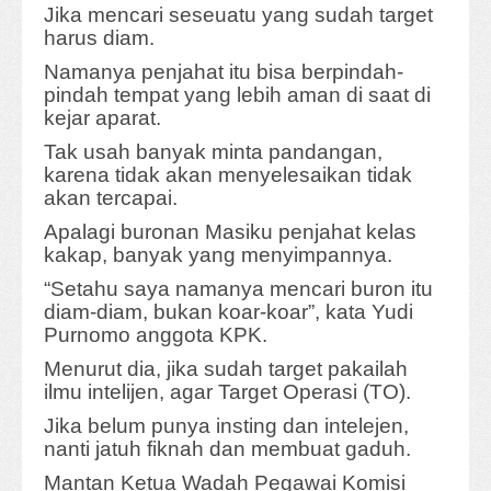
Jika mencari seseuatu yang sudah target
harus diam.
Namanya penjahat itu bisa berpindah-
pindah tempat yang lebih aman di saat di
kejar aparat.
Tak usah banyak minta pandangan,
karena tidak akan menyelesaikan tidak
akan tercapai.
Apalagi buronan Masiku penjahat kelas
kakap, banyak yang menyimpannya.
“Setahu saya namanya mencari buron itu
diam-diam, bukan koar-koar”, kata Yudi
Purnomo anggota KPK.
Menurut dia, jika sudah target pakailah
ilmu intelijen, agar Target Operasi (TO).
Jika belum punya insting dan intelejen,
nanti jatuh fiknah dan membuat gaduh.
Mantan Ketua Wadah Pegawai Komisi