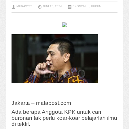
MATAPOST
JUNI 15, 2024
EKONOMI
,
HUKUM
Jakarta – matapost.com
Ada berapa Anggota KPK untuk cari
buronan tak perlu koar-koar belajarlah ilmu
di tektif.