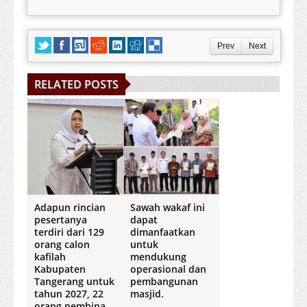
Prev
Next
RELATED POSTS
Adapun rincian
Sawah wakaf ini
pesertanya
dapat
terdiri dari 129
dimanfaatkan
orang calon
untuk
kafilah
mendukung
Kabupaten
operasional dan
Tangerang untuk
pembangunan
tahun 2027, 22
masjid.
orang pembina