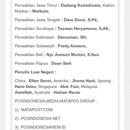
Perwakilan Jawa Timur
: Dadang Kartadinata,
Kabiro
Madiun
: Markum,
Perwakilan Jawa Tengah
: Daru Dono, S.Pd,
Perwakilan Surabaya
: Tasman Heryamono, S,AK,
Perwakilan Kalimatan :
Darusman, SH,
Perwakilan Sulawesih :
Fredy Asmoro,
Perwakilan Bali
: Nyi. Asmuni Murtini, S.Sos.
Perwakilan Papua :
Doan Swit
Penulis Luar Negeri :
China :
Ellen Senci,
Amerika :
Jhone Hard,
Jepang :
Harw Deier,
Singapure :
Abd. Faiz,
Melaysia :
Asmillah,
Australia :
Hadian Recar
POSINDONESIA MEDIA MATAPOS GROUP :
1). MATAPOST.COM
2). POSINDONESIA.NET
3). POSINDONESIANEW.ID