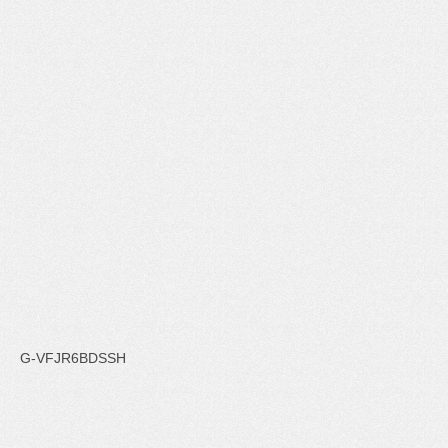
G-VFJR6BDSSH