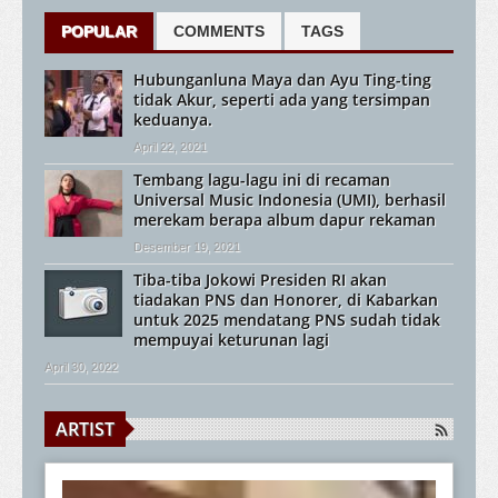
POPULAR
COMMENTS
TAGS
Hubunganluna Maya dan Ayu Ting-ting
tidak Akur, seperti ada yang tersimpan
keduanya.
April 22, 2021
Tembang lagu-lagu ini di recaman
Universal Music Indonesia (UMI), berhasil
merekam berapa album dapur rekaman
Desember 19, 2021
Tiba-tiba Jokowi Presiden RI akan
tiadakan PNS dan Honorer, di Kabarkan
untuk 2025 mendatang PNS sudah tidak
mempuyai keturunan lagi
April 30, 2022
ARTIST