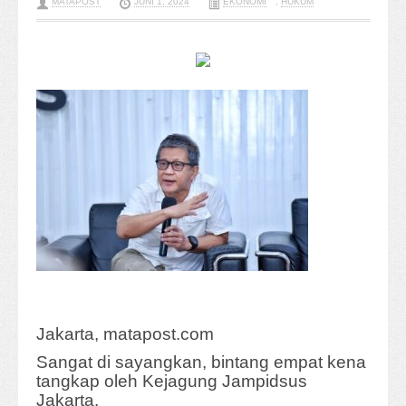
MATAPOST
JUNI 1, 2024
EKONOMI
,
HUKUM
Jakarta, matapost.com
Sangat di sayangkan, bintang empat kena
tangkap oleh Kejagung Jampidsus
Jakarta.