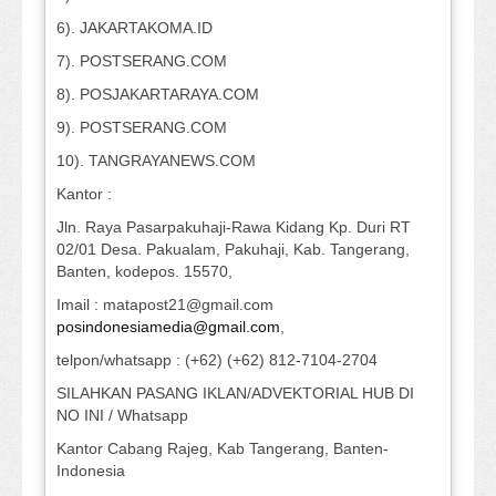
6). JAKARTAKOMA.ID
7). POSTSERANG.COM
8). POSJAKARTARAYA.COM
9). POSTSERANG.COM
10). TANGRAYANEWS.COM
Kantor :
Jln. Raya Pasarpakuhaji-Rawa Kidang Kp. Duri RT
02/01 Desa. Pakualam, Pakuhaji, Kab. Tangerang,
Banten, kodepos. 15570,
Imail : matapost21@gmail.com
posindonesiamedia@gmail.com
,
telpon/whatsapp : (+62) (+62) 812-7104-2704
SILAHKAN PASANG IKLAN/ADVEKTORIAL HUB DI
NO INI / Whatsapp
Kantor Cabang Rajeg, Kab Tangerang, Banten-
Indonesia