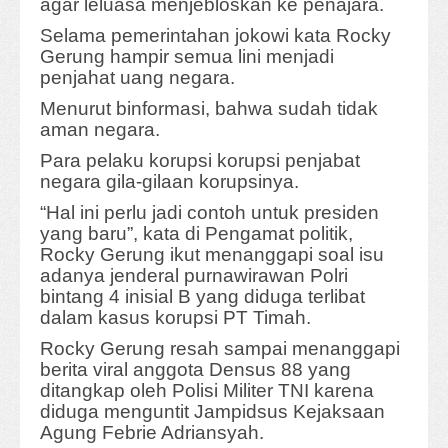
agar leluasa menjebloskan ke penajara.
Selama pemerintahan jokowi kata Rocky
Gerung hampir semua lini menjadi
penjahat uang negara.
Menurut binformasi, bahwa sudah tidak
aman negara.
Para pelaku korupsi korupsi penjabat
negara gila-gilaan korupsinya.
“Hal ini perlu jadi contoh untuk presiden
yang baru”, kata di Pengamat politik,
Rocky Gerung ikut menanggapi soal isu
adanya jenderal purnawirawan Polri
bintang 4 inisial B yang diduga terlibat
dalam kasus korupsi PT Timah.
Rocky Gerung resah sampai menanggapi
berita viral anggota Densus 88 yang
ditangkap oleh Polisi Militer TNI karena
diduga menguntit Jampidsus Kejaksaan
Agung Febrie Adriansyah.