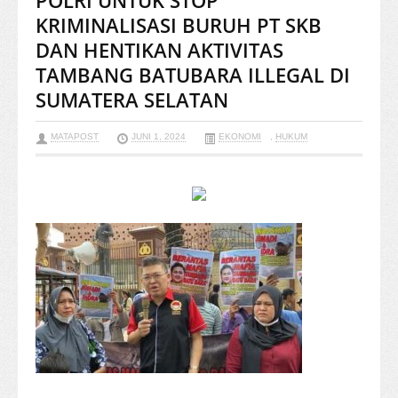
POLRI UNTUK STOP
KRIMINALISASI BURUH PT SKB
DAN HENTIKAN AKTIVITAS
TAMBANG BATUBARA ILLEGAL DI
SUMATERA SELATAN
MATAPOST
JUNI 1, 2024
EKONOMI
,
HUKUM