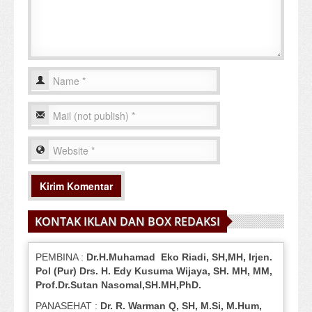
KONTAK IKLAN DAN BOX REDAKSI
PEMBINA :
Dr.H.Muhamad
Eko
Riadi
, SH,MH
, Irjen.
Pol (Pur) Drs. H. Edy Kusuma Wijaya, SH.
MH,
MM,
Prof
.
Dr.Sutan Nasomal,SH.MH,PhD.
PANASEHAT :
Dr. R. Warman Q, SH, M.Si, M.Hum
,