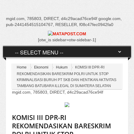
mgid.com, 785803, DIRECT, d4c29acad76ce94f google.com,
pub-2441454515104767, RESELLER, f08c47fec0942fa0
[otw_is sidebar=otw-sidebar-1]
Home
Ekonomi
Hukum
KOMISI III DPR-RI
REKOMENDASIKAN BARESKRIM POLRI UNTUK STOP
KRIMINALISASI BURUH PT SKB DAN HENTIKAN AKTIVITAS
TAMBANG BATUBARA ILLEGAL DI SUMATERA SELATAN
mgid.com, 785803, DIRECT, d4c29acad76ce94f
KOMISI III DPR-RI
REKOMENDASIKAN BARESKRIM