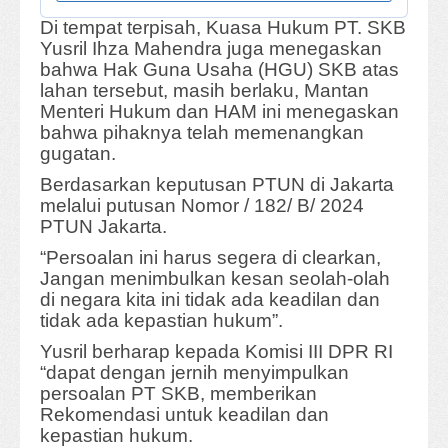
Di tempat terpisah, Kuasa Hukum PT. SKB
Yusril Ihza Mahendra juga menegaskan
bahwa Hak Guna Usaha (HGU) SKB atas
lahan tersebut, masih berlaku, Mantan
Menteri Hukum dan HAM ini menegaskan
bahwa pihaknya telah memenangkan
gugatan.
Berdasarkan keputusan PTUN di Jakarta
melalui putusan Nomor / 182/ B/ 2024
PTUN Jakarta.
“Persoalan ini harus segera di clearkan,
Jangan menimbulkan kesan seolah-olah
di negara kita ini tidak ada keadilan dan
tidak ada kepastian hukum”.
Yusril berharap kepada Komisi III DPR RI
“dapat dengan jernih menyimpulkan
persoalan PT SKB, memberikan
Rekomendasi untuk keadilan dan
kepastian hukum.