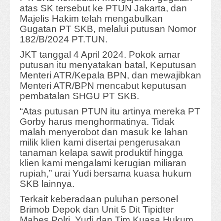
atas SK tersebut ke PTUN Jakarta, dan
Majelis Hakim telah mengabulkan
Gugatan PT SKB, melalui putusan Nomor
182/B/2024 PT.TUN.
JKT tanggal 4 April 2024. Pokok amar
putusan itu menyatakan batal, Keputusan
Menteri ATR/Kepala BPN, dan mewajibkan
Menteri ATR/BPN mencabut keputusan
pembatalan SHGU PT SKB.
“Atas putusan PTUN itu artinya mereka PT
Gorby harus menghormatinya. Tidak
malah menyerobot dan masuk ke lahan
milik klien kami disertai pengerusakan
tanaman kelapa sawit produktif hingga
klien kami mengalami kerugian miliaran
rupiah,” urai Yudi bersama kuasa hukum
SKB lainnya.
Terkait keberadaan puluhan personel
Brimob Depok dan Unit 5 Dit Tipidter
Mabes Polri, Yudi dan Tim Kuasa Hukum