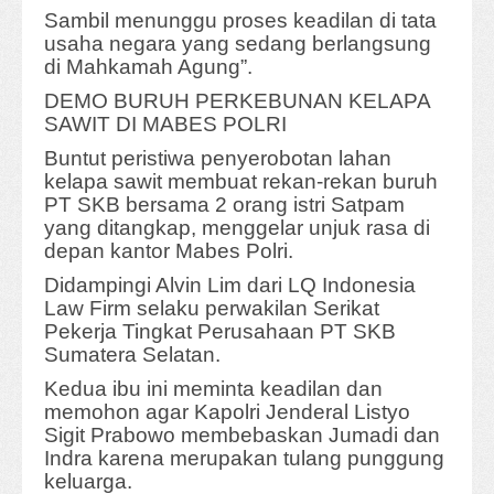
Sambil menunggu proses keadilan di tata
usaha negara yang sedang berlangsung
di Mahkamah Agung”.
DEMO BURUH PERKEBUNAN KELAPA
SAWIT DI MABES POLRI
Buntut peristiwa penyerobotan lahan
kelapa sawit membuat rekan-rekan buruh
PT SKB bersama 2 orang istri Satpam
yang ditangkap, menggelar unjuk rasa di
depan kantor Mabes Polri.
Didampingi Alvin Lim dari LQ Indonesia
Law Firm selaku perwakilan Serikat
Pekerja Tingkat Perusahaan PT SKB
Sumatera Selatan.
Kedua ibu ini meminta keadilan dan
memohon agar Kapolri Jenderal Listyo
Sigit Prabowo membebaskan Jumadi dan
Indra karena merupakan tulang punggung
keluarga.