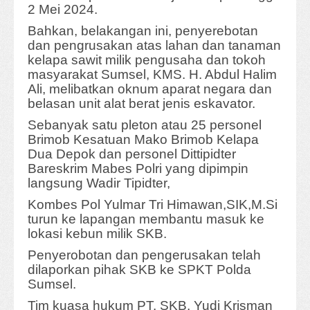
2 Mei 2024.
Bahkan, belakangan ini, penyerebotan
dan pengrusakan atas lahan dan tanaman
kelapa sawit milik pengusaha dan tokoh
masyarakat Sumsel, KMS. H. Abdul Halim
Ali, melibatkan oknum aparat negara dan
belasan unit alat berat jenis eskavator.
Sebanyak satu pleton atau 25 personel
Brimob Kesatuan Mako Brimob Kelapa
Dua Depok dan personel Dittipidter
Bareskrim Mabes Polri yang dipimpin
langsung Wadir Tipidter,
Kombes Pol Yulmar Tri Himawan,SIK,M.Si
turun ke lapangan membantu masuk ke
lokasi kebun milik SKB.
Penyerobotan dan pengerusakan telah
dilaporkan pihak SKB ke SPKT Polda
Sumsel.
Tim kuasa hukum PT. SKB, Yudi Krisman