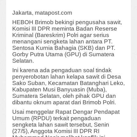
Jakarta, matapost.com
HEBOH Brimob bekingi pengusaha sawit,
Komisi III DPR meminta Badan Reserse
Kriminal (Bareskrim) Polri agar serius
menangani sengketa lahan antara PT.
Sentosa Kurnia Bahagia (SKB) dan PT.
Gorby Putra Utama (GPU) di Sumatera
Selatan.
Ini karena ada pengaduan soal tindak
penyerobotan lahan kelapa sawit di Desa
Sako Suban, Kecamatan Batanghari Leko,
Kabupaten Musi Banyuasin (Muba),
Sumatera Selatan, oleh pihak GPU dan
dibantu oknum aparat dari Brimob Polri.
Usai menggelar Rapat Dengar Pendapat
Umum (RPDU) terkait pengaduan
sengketa lahan sawit tersebut, Senin
(27/5), Anggota Komisi III DPR RI