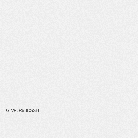
G-VFJR6BDSSH