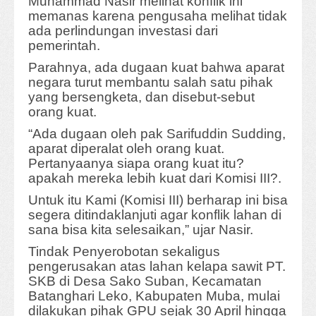
Muhammad Nasir melihat konflik ini
memanas karena pengusaha melihat tidak
ada perlindungan investasi dari
pemerintah.
Parahnya,
ada dugaan kuat bahwa aparat
negara turut membantu salah satu pihak
yang bersengketa, dan disebut-sebut
orang kuat.
“Ada dugaan oleh pak Sarifuddin Sudding,
aparat diperalat oleh orang kuat.
Pertanyaanya siapa orang kuat itu?
apakah mereka lebih kuat dari Komisi III?.
Untuk itu Kami (Komisi III) berharap ini bisa
segera ditindaklanjuti agar konflik lahan di
sana bisa kita selesaikan,” ujar Nasir.
Tindak Penyerobotan sekaligus
pengerusakan atas lahan kelapa sawit PT.
SKB di Desa Sako Suban, Kecamatan
Batanghari Leko, Kabupaten Muba, mulai
dilakukan pihak GPU sejak 30 April hingga