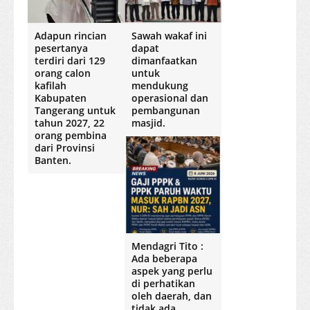
Adapun rincian
Sawah wakaf ini
pesertanya
dapat
terdiri dari 129
dimanfaatkan
orang calon
untuk
kafilah
mendukung
Kabupaten
operasional dan
Tangerang untuk
pembangunan
tahun 2027, 22
masjid.
orang pembina
dari Provinsi
Banten.
Mendagri Tito :
Ada beberapa
aspek yang perlu
di perhatikan
oleh daerah, dan
tidak ada