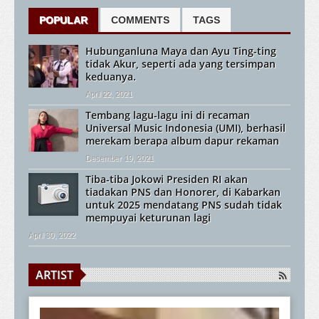
POPULAR
COMMENTS
TAGS
Hubunganluna Maya dan Ayu Ting-ting
tidak Akur, seperti ada yang tersimpan
keduanya.
April 22, 2021
Tembang lagu-lagu ini di recaman
Universal Music Indonesia (UMI), berhasil
merekam berapa album dapur rekaman
Desember 19, 2021
Tiba-tiba Jokowi Presiden RI akan
tiadakan PNS dan Honorer, di Kabarkan
untuk 2025 mendatang PNS sudah tidak
mempuyai keturunan lagi
April 30, 2022
ARTIST