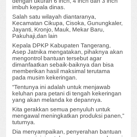
dengan ukuran 6 inch, 4 inch dan 3 inch
imbuh kepala dinas.
Salah satu wilayah diantaranya,
Kecamatan Cikupa, Cisoka, Gunungkaler,
Jayanti, Kronjo, Mauk, Mekar Baru,
Pakuhaji,dan lain
Kepala DPKP Kabupaten Tangerang,
Asep Jatnika mengatakan, pihaknya akan
mengontrol bantuan tersebut agar
dimanfaatkan sebaik-baiknya dan bisa
memberikan hasil maksimal terutama
pada musim kekeringan.
“Tentunya ini adalah untuk menjawab
keluhan para petani di tengah kekeringan
yang akan melanda ke depannya.
Kita gerakkan semua penyuluh untuk
mengawal meningkatkan produksi panen,”
tuturnya.
Dia menyampaikan, penyerahan bantuan