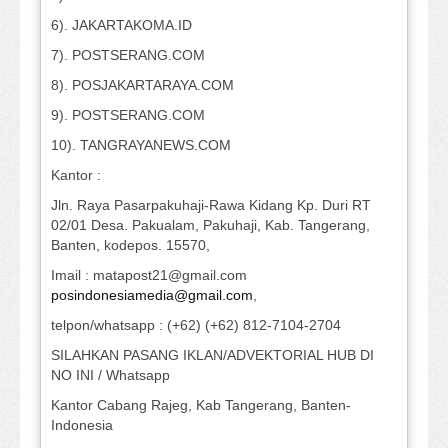
6). JAKARTAKOMA.ID
7). POSTSERANG.COM
8). POSJAKARTARAYA.COM
9). POSTSERANG.COM
10). TANGRAYANEWS.COM
Kantor :
Jln. Raya Pasarpakuhaji-Rawa Kidang Kp. Duri RT
02/01 Desa. Pakualam, Pakuhaji, Kab. Tangerang,
Banten, kodepos. 15570,
Imail : matapost21@gmail.com
posindonesiamedia@gmail.com
,
telpon/whatsapp : (+62) (+62) 812-7104-2704
SILAHKAN PASANG IKLAN/ADVEKTORIAL HUB DI
NO INI / Whatsapp
Kantor Cabang Rajeg, Kab Tangerang, Banten-
Indonesia