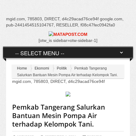
mgid.com, 785803, DIRECT, d4c29acad76ce94f google.com,
pub-2441454515104767, RESELLER, f08c47fec0942fa0
[otw_is sidebar=otw-sidebar-1]
Home
Ekonomi
Politik
Pemkab Tangerang
Salurkan Bantuan Mesin Pompa Air terhadap Kelompok Tani.
mgid.com, 785803, DIRECT, d4c29acad76ce94f
Pemkab Tangerang Salurkan
Bantuan Mesin Pompa Air
terhadap Kelompok Tani.