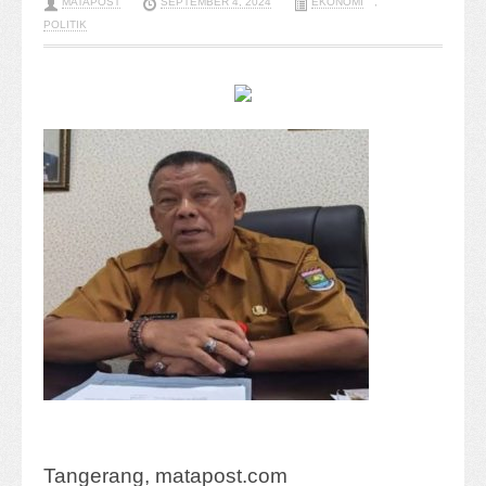
MATAPOST
SEPTEMBER 4, 2024
EKONOMI
,
POLITIK
Tangerang, matapost.com