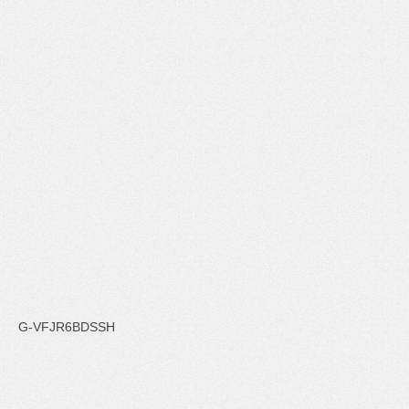
G-VFJR6BDSSH