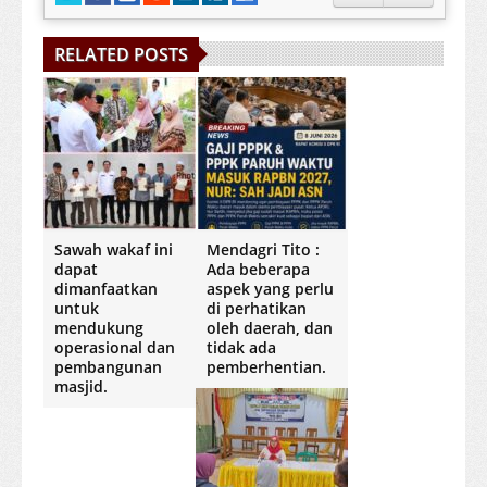
RELATED POSTS
Sawah wakaf ini
Mendagri Tito :
dapat
Ada beberapa
dimanfaatkan
aspek yang perlu
untuk
di perhatikan
mendukung
oleh daerah, dan
operasional dan
tidak ada
pembangunan
pemberhentian.
masjid.