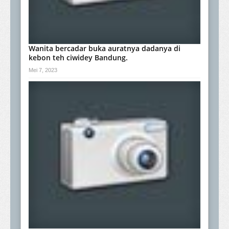
Wanita bercadar buka auratnya dadanya di
kebon teh ciwidey Bandung.
Mei 7, 2023