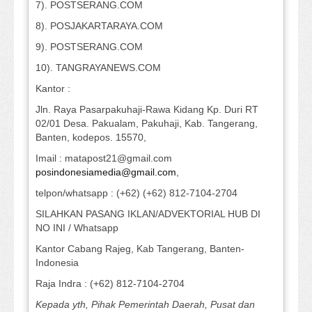
7). POSTSERANG.COM
8). POSJAKARTARAYA.COM
9). POSTSERANG.COM
10). TANGRAYANEWS.COM
Kantor :
Jln. Raya Pasarpakuhaji-Rawa Kidang Kp. Duri RT
02/01 Desa. Pakualam, Pakuhaji, Kab. Tangerang,
Banten, kodepos. 15570,
Imail : matapost21@gmail.com
posindonesiamedia@gmail.com
,
telpon/whatsapp : (+62) (+62) 812-7104-2704
SILAHKAN PASANG IKLAN/ADVEKTORIAL HUB DI
NO INI / Whatsapp
Kantor Cabang Rajeg, Kab Tangerang, Banten-
Indonesia
Raja Indra : (+62) 812-7104-2704
Kepada yth, Pihak Pemerintah Daerah, Pusat dan