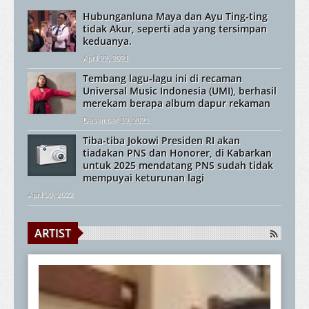
Hubunganluna Maya dan Ayu Ting-ting
tidak Akur, seperti ada yang tersimpan
keduanya.
April 22, 2021
Tembang lagu-lagu ini di recaman
Universal Music Indonesia (UMI), berhasil
merekam berapa album dapur rekaman
Desember 19, 2021
Tiba-tiba Jokowi Presiden RI akan
tiadakan PNS dan Honorer, di Kabarkan
untuk 2025 mendatang PNS sudah tidak
mempuyai keturunan lagi
April 30, 2022
ARTIST