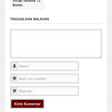
Siltap Selama 12
Bulan.
TINGGALKAN BALASAN