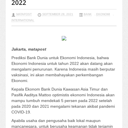
2022
MATAPOST
SEPTEMBER 28, 2021
BANK
,
EKONOMI
,
INTERNATIONAL
Jakarta, matapost
Prediksi Bank Dunia untuk Ekonomi Indonesia, bahwa
Ekonomi Indonesia untuk tahun 2022 akan datang akan
mengalami penurunan. Karena Indonesia masih berputar
vaksinasi, ini akan membahayakan perkembangan
Ekonomi.
Kepala Ekonom Bank Dunia Kawasan Asia Timur dan
Pasifik Aaditya Mattoo optimistis ekonomi Indonesia akan
mampu tumbuh mendekati 5 persen pada 2022 setelah
pada 2020 dan 2021 mengalami tekanan akibat pandemi
COVID-19.
Apabila usaha dan pengusaha baik lokal maupun
mancanegara, untuk berusaha keamanan tidak terjamin