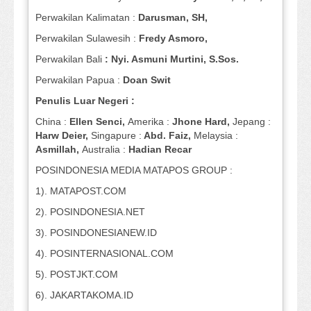
Perwakilan Kalimatan :
Darusman, SH,
Perwakilan Sulawesih :
Fredy Asmoro,
Perwakilan Bali
: Nyi. Asmuni Murtini, S.Sos.
Perwakilan Papua :
Doan Swit
Penulis Luar Negeri :
China :
Ellen Senci,
Amerika :
Jhone Hard,
Jepang :
Harw Deier,
Singapure :
Abd. Faiz,
Melaysia :
Asmillah,
Australia :
Hadian Recar
POSINDONESIA MEDIA MATAPOS GROUP :
1). MATAPOST.COM
2). POSINDONESIA.NET
3). POSINDONESIANEW.ID
4). POSINTERNASIONAL.COM
5). POSTJKT.COM
6). JAKARTAKOMA.ID