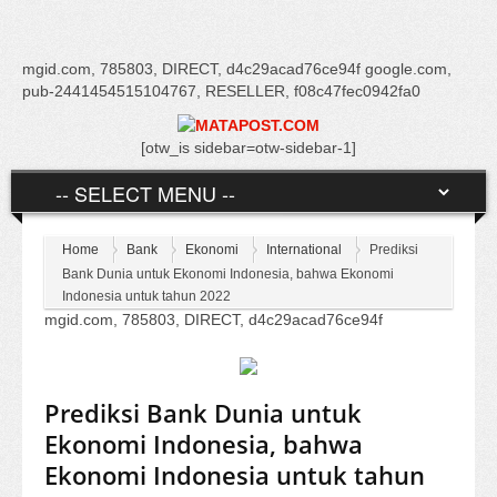
mgid.com, 785803, DIRECT, d4c29acad76ce94f google.com,
pub-2441454515104767, RESELLER, f08c47fec0942fa0
[otw_is sidebar=otw-sidebar-1]
Home
Bank
Ekonomi
International
Prediksi
Bank Dunia untuk Ekonomi Indonesia, bahwa Ekonomi
Indonesia untuk tahun 2022
mgid.com, 785803, DIRECT, d4c29acad76ce94f
Prediksi Bank Dunia untuk
Ekonomi Indonesia, bahwa
Ekonomi Indonesia untuk tahun