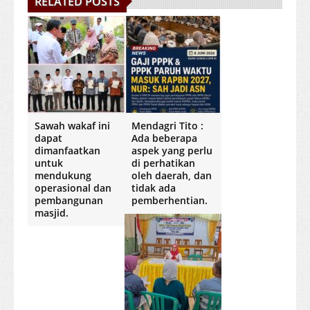
RELATED POSTS
Sawah wakaf ini
Mendagri Tito :
dapat
Ada beberapa
dimanfaatkan
aspek yang perlu
untuk
di perhatikan
mendukung
oleh daerah, dan
operasional dan
tidak ada
pembangunan
pemberhentian.
masjid.