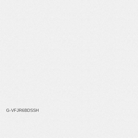
G-VFJR6BDSSH