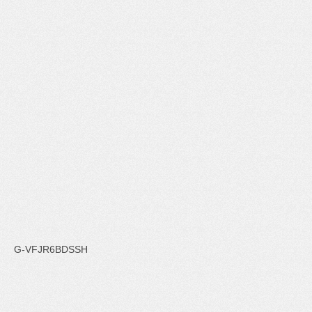
G-VFJR6BDSSH