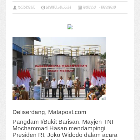
MATAPOST
MARET 15, 2024
DAERAH
,
EKONOMI
Deliserdang, Matapost.com
Pangdam I/Bukit Barisan, Mayjen TNI
Mochammad Hasan mendampingi
Presiden RI, Joko Widodo dalam acara