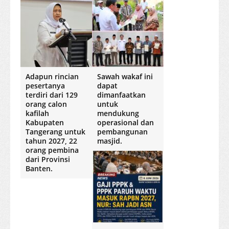
Adapun rincian
Sawah wakaf ini
pesertanya
dapat
terdiri dari 129
dimanfaatkan
orang calon
untuk
kafilah
mendukung
Kabupaten
operasional dan
Tangerang untuk
pembangunan
tahun 2027, 22
masjid.
orang pembina
dari Provinsi
Banten.