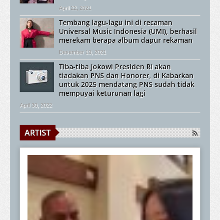
April 22, 2021
Tembang lagu-lagu ini di recaman
Universal Music Indonesia (UMI), berhasil
merekam berapa album dapur rekaman
Desember 19, 2021
Tiba-tiba Jokowi Presiden RI akan
tiadakan PNS dan Honorer, di Kabarkan
untuk 2025 mendatang PNS sudah tidak
mempuyai keturunan lagi
April 30, 2022
ARTIST