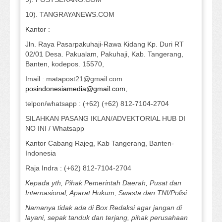
10). TANGRAYANEWS.COM
Kantor :
Jln. Raya Pasarpakuhaji-Rawa Kidang Kp. Duri RT
02/01 Desa. Pakualam, Pakuhaji, Kab. Tangerang,
Banten, kodepos. 15570,
Imail : matapost21@gmail.com
posindonesiamedia@gmail.com
,
telpon/whatsapp : (+62) (+62) 812-7104-2704
SILAHKAN PASANG IKLAN/ADVEKTORIAL HUB DI
NO INI / Whatsapp
Kantor Cabang Rajeg, Kab Tangerang, Banten-
Indonesia
Raja Indra : (+62) 812-7104-2704
Kepada yth, Pihak Pemerintah Daerah, Pusat dan
Internasional, Aparat Hukum, Swasta dan TNI/Polisi.
Namanya tidak ada di Box Redaksi agar jangan di
layani, sepak tanduk dan terjang, pihak perusahaan