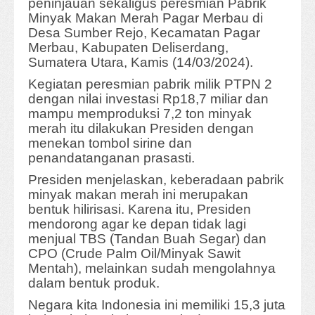
peninjauan sekaligus peresmian Pabrik
Minyak Makan Merah Pagar Merbau di
Desa Sumber Rejo, Kecamatan Pagar
Merbau, Kabupaten Deliserdang,
Sumatera Utara, Kamis (14/03/2024).
Kegiatan peresmian pabrik milik PTPN 2
dengan nilai investasi Rp18,7 miliar dan
mampu memproduksi 7,2 ton minyak
merah itu dilakukan Presiden dengan
menekan tombol sirine dan
penandatanganan prasasti.
Presiden menjelaskan, keberadaan pabrik
minyak makan merah ini merupakan
bentuk hilirisasi. Karena itu, Presiden
mendorong agar ke depan tidak lagi
menjual TBS (Tandan Buah Segar) dan
CPO (Crude Palm Oil/Minyak Sawit
Mentah), melainkan sudah mengolahnya
dalam bentuk produk.
Negara kita Indonesia ini memiliki 15,3 juta