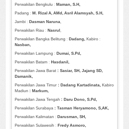
Perwakilan Bengkulu :
Maman, S.H,
Padang :
M. Rizal A, AMd, Asril Alamsyah, S.H,
Jambi :
Dasman
Naruna
,
Perwakilan Riau :
Nasrul
,
Perwakilan Bangka Belitung :
Dadang,
Kabiro :
Nasban,
Perwakilan Lampung :
Dumai, S.Pd,
Perwakilan Batam :
Hasdanil,
Perwakilan Jawa Barat
: Sasiar, SH, Jajang SD,
Damanik,
Perwakilan Jawa Timur
: Dadang Kartadinata,
Kabiro
Madiun
: Markum,
Perwakilan Jawa Tengah
: Daru Dono, S.Pd,
Perwakilan Surabaya
: Tasman Heryamono, S,AK,
Perwakilan Kalimatan :
Darusman, SH,
Perwakilan Sulawesih :
Fredy Asmoro,