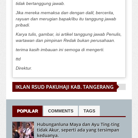
tidak bertanggung jawab.
Jika mereka memaksa dan dengan dalil, bercerita,
rayuan dan merugian bapak/ibu itu tanggung jawab
pribadi.
Karya tulis, gambar, isi artikel tanggung jawab Penulis,
wartawan dan pimpinan Redak bukan perusahaan.
terima kasih imbauan ini semoga di mengerti.
ttd
Direktur.
IKLAN RSUD PAKUHAJI KAB. TANGERANG
POPULAR
COMMENTS
TAGS
Hubunganluna Maya dan Ayu Ting-ting
tidak Akur, seperti ada yang tersimpan
keduanya.