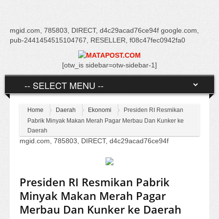
mgid.com, 785803, DIRECT, d4c29acad76ce94f google.com,
pub-2441454515104767, RESELLER, f08c47fec0942fa0
[otw_is sidebar=otw-sidebar-1]
Home
Daerah
Ekonomi
Presiden RI Resmikan
Pabrik Minyak Makan Merah Pagar Merbau Dan Kunker ke
Daerah
mgid.com, 785803, DIRECT, d4c29acad76ce94f
Presiden RI Resmikan Pabrik
Minyak Makan Merah Pagar
Merbau Dan Kunker ke Daerah