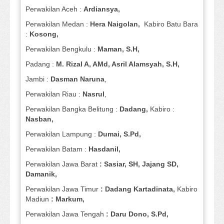
Perwakilan Aceh :
Ardiansya,
Perwakilan Medan :
Hera Naigolan,
Kabiro Batu Bara
:
Kosong,
Perwakilan Bengkulu :
Maman, S.H,
Padang :
M. Rizal A, AMd, Asril Alamsyah, S.H,
Jambi :
Dasman
Naruna
,
Perwakilan Riau :
Nasrul
,
Perwakilan Bangka Belitung :
Dadang,
Kabiro :
Nasban,
Perwakilan Lampung :
Dumai, S.Pd,
Perwakilan Batam :
Hasdanil,
Perwakilan Jawa Barat
: Sasiar, SH, Jajang SD,
Damanik,
Perwakilan Jawa Timur
: Dadang Kartadinata,
Kabiro
Madiun
: Markum,
Perwakilan Jawa Tengah
: Daru Dono, S.Pd,