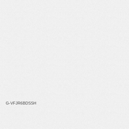
G-VFJR6BDSSH