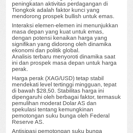
peningkatan aktivitas perdagangan di
Tiongkok adalah faktor kunci yang
mendorong prospek bullish untuk emas.
Interaksi elemen-elemen ini menunjukkan
masa depan yang kuat untuk emas,
dengan potensi kenaikan harga yang
signifikan yang didorong oleh dinamika
ekonomi dan politik global.
Analisis terbaru menyoroti dinamika saat
ini dan prospek masa depan untuk harga
perak.
Harga perak (XAG/USD) tetap stabil
mendekati level tertinggi mingguan, tepat
di bawah $28,50. Stabilitas harga ini
dipengaruhi oleh berbagai faktor, termasuk
pemulihan moderat Dolar AS dan
spekulasi tentang kemungkinan
pemotongan suku bunga oleh Federal
Reserve AS.
Antisipasi pemotongan suku bunga