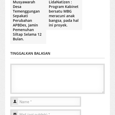
Musyawarah
LidaNatizen :
Desa
Program Kabinet
Temenggungan
bersatu MBG
Sepakati
meracuni anak
Perubahan
bangsa, pada hal
APBDes, Jamin
ini proyek.
Pemenuhan
Siltap Selama 12
Bulan.
TINGGALKAN BALASAN