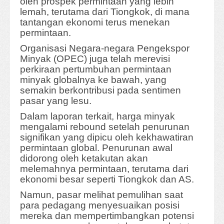
oleh prospek permintaan yang lebih
lemah, terutama dari Tiongkok, di mana
tantangan ekonomi terus menekan
permintaan.
Organisasi Negara-negara Pengekspor
Minyak (OPEC) juga telah merevisi
perkiraan pertumbuhan permintaan
minyak globalnya ke bawah, yang
semakin berkontribusi pada sentimen
pasar yang lesu.
Dalam laporan terkait, harga minyak
mengalami rebound setelah penurunan
signifikan yang dipicu oleh kekhawatiran
permintaan global. Penurunan awal
didorong oleh ketakutan akan
melemahnya permintaan, terutama dari
ekonomi besar seperti Tiongkok dan AS.
Namun, pasar melihat pemulihan saat
para pedagang menyesuaikan posisi
mereka dan mempertimbangkan potensi