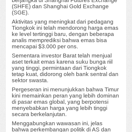
berjangka di Shanghai Futures Exchange
(SHFE) dan Shanghai Gold Exchange
(SGE).
Aktivitas yang meningkat dari pedagang
Tiongkok ini telah mendorong harga emas
ke level tertinggi baru, dengan beberapa
analis memprediksi bahwa emas bisa
mencapai $3.000 per ons.
Sementara investor Barat telah menjual
aset terkait emas karena suku bunga riil
yang tinggi, permintaan dari Tiongkok
tetap kuat, didorong oleh bank sentral dan
sektor swasta.
Pergeseran ini menunjukkan bahwa Timur
kini memainkan peran yang lebih dominan
di pasar emas global, yang berpotensi
menyebabkan harga yang lebih tinggi
secara berkelanjutan.
Menggabungkan wawasan ini, jelas
bahwa perkembangan politik di AS dan