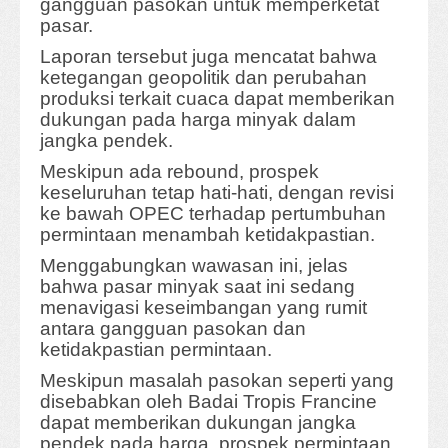
gangguan pasokan untuk memperketat
pasar.
Laporan tersebut juga mencatat bahwa
ketegangan geopolitik dan perubahan
produksi terkait cuaca dapat memberikan
dukungan pada harga minyak dalam
jangka pendek.
Meskipun ada rebound, prospek
keseluruhan tetap hati-hati, dengan revisi
ke bawah OPEC terhadap pertumbuhan
permintaan menambah ketidakpastian.
Menggabungkan wawasan ini, jelas
bahwa pasar minyak saat ini sedang
menavigasi keseimbangan yang rumit
antara gangguan pasokan dan
ketidakpastian permintaan.
Meskipun masalah pasokan seperti yang
disebabkan oleh Badai Tropis Francine
dapat memberikan dukungan jangka
pendek pada harga, prospek permintaan