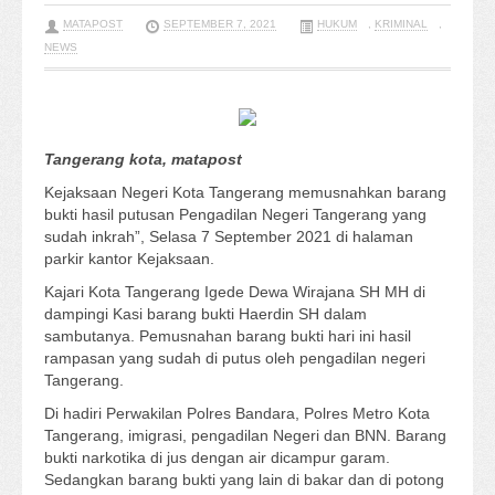
MATAPOST
SEPTEMBER 7, 2021
HUKUM
,
KRIMINAL
,
NEWS
Tangerang kota, matapost
Kejaksaan Negeri Kota Tangerang memusnahkan barang
bukti hasil putusan Pengadilan Negeri Tangerang yang
sudah inkrah”, Selasa 7 September 2021 di halaman
parkir kantor Kejaksaan.
Kajari Kota Tangerang Igede Dewa Wirajana SH MH di
dampingi Kasi barang bukti Haerdin SH dalam
sambutanya. Pemusnahan barang bukti hari ini hasil
rampasan yang sudah di putus oleh pengadilan negeri
Tangerang.
Di hadiri Perwakilan Polres Bandara, Polres Metro Kota
Tangerang, imigrasi, pengadilan Negeri dan BNN. Barang
bukti narkotika di jus dengan air dicampur garam.
Sedangkan barang bukti yang lain di bakar dan di potong