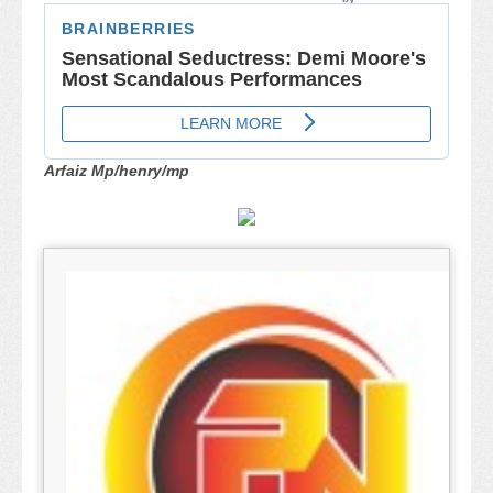
Arfaiz Mp/henry/mp