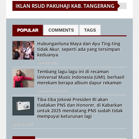
IKLAN RSUD PAKUHAJI KAB. TANGERANG
POPULAR
COMMENTS
TAGS
Hubunganluna Maya dan Ayu Ting-ting
tidak Akur, seperti ada yang tersimpan
keduanya.
April 22, 2021
Tembang lagu-lagu ini di recaman
Universal Music Indonesia (UMI), berhasil
merekam berapa album dapur rekaman
Desember 19, 2021
Tiba-tiba Jokowi Presiden RI akan
tiadakan PNS dan Honorer, di Kabarkan
untuk 2025 mendatang PNS sudah tidak
mempuyai keturunan lagi
April 30, 2022