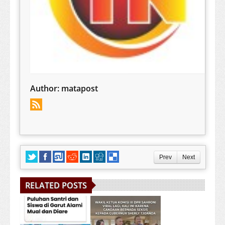
Author:
matapost
Prev
Next
RELATED POSTS