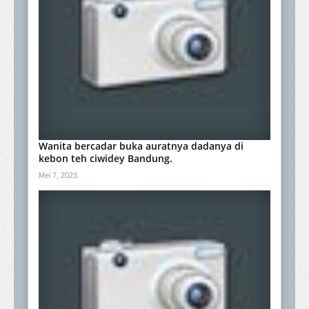
Wanita bercadar buka auratnya dadanya di
kebon teh ciwidey Bandung.
Mei 7, 2023