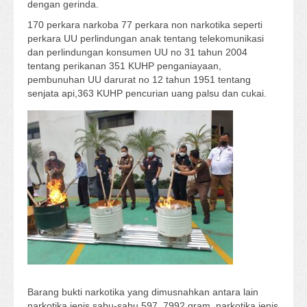
dengan gerinda.
170 perkara narkoba 77 perkara non narkotika seperti
perkara UU perlindungan anak tentang telekomunikasi
dan perlindungan konsumen UU no 31 tahun 2004
tentang perikanan 351 KUHP penganiayaan,
pembunuhan UU darurat no 12 tahun 1951 tentang
senjata api,363 KUHP pencurian uang palsu dan cukai.
Barang bukti narkotika yang dimusnahkan antara lain
narkotika jenis sabu-sabu 597, 7992 gram, narkotika jenis