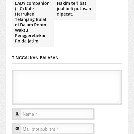
LADY companion
Hakim terlibat
( LC) Kafe
jual beli putusan
Herruken
dipecat.
Telanjang Bulat
di Dalam Room
Waktu
Penggerebekan
Polda jatim.
TINGGALKAN BALASAN