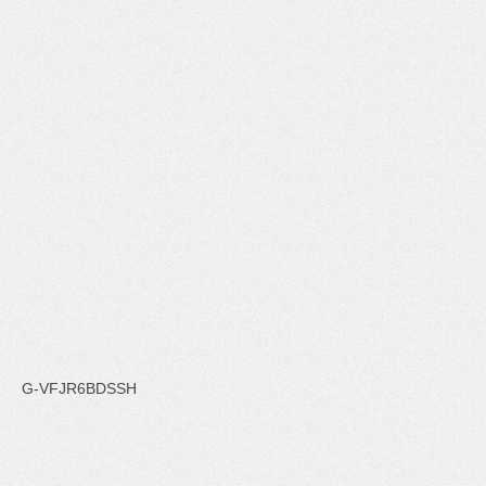
G-VFJR6BDSSH