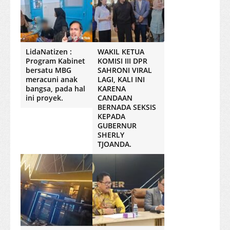
LidaNatizen :
WAKIL KETUA
Program Kabinet
KOMISI III DPR
bersatu MBG
SAHRONI VIRAL
meracuni anak
LAGI, KALI INI
bangsa, pada hal
KARENA
ini proyek.
CANDAAN
BERNADA SEKSIS
KEPADA
GUBERNUR
SHERLY
TJOANDA.