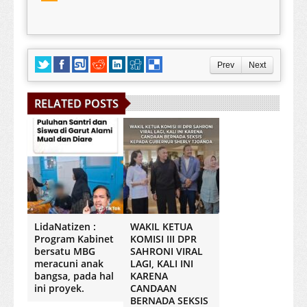
Prev
Next
RELATED POSTS
LidaNatizen :
WAKIL KETUA
Program Kabinet
KOMISI III DPR
bersatu MBG
SAHRONI VIRAL
meracuni anak
LAGI, KALI INI
bangsa, pada hal
KARENA
ini proyek.
CANDAAN
BERNADA SEKSIS