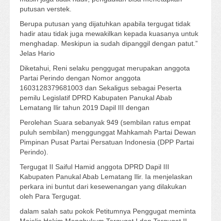
putusan verstek.
Berupa putusan yang dijatuhkan apabila tergugat tidak
hadir atau tidak juga mewakilkan kepada kuasanya untuk
menghadap. Meskipun ia sudah dipanggil dengan patut.”
Jelas Hario
Diketahui, Reni selaku penggugat merupakan anggota
Partai Perindo dengan Nomor anggota
1603128379681003 dan Sekaligus sebagai Peserta
pemilu Legislatif DPRD Kabupaten Panukal Abab
Lematang Ilir tahun 2019 Dapil III dengan
Perolehan Suara sebanyak 949 (sembilan ratus empat
puluh sembilan) menggunggat Mahkamah Partai Dewan
Pimpinan Pusat Partai Persatuan Indonesia (DPP Partai
Perindo).
Tergugat II Saiful Hamid anggota DPRD Dapil III
Kabupaten Panukal Abab Lematang Ilir. Ia menjelaskan
perkara ini buntut dari kesewenangan yang dilakukan
oleh Para Tergugat.
dalam salah satu pokok Petitumnya Penggugat meminta