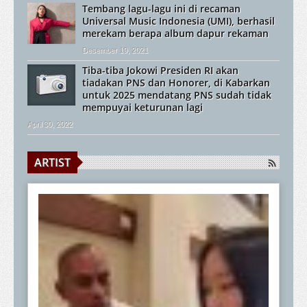
Tembang lagu-lagu ini di recaman
Universal Music Indonesia (UMI), berhasil
merekam berapa album dapur rekaman
Desember 19, 2021
Tiba-tiba Jokowi Presiden RI akan
tiadakan PNS dan Honorer, di Kabarkan
untuk 2025 mendatang PNS sudah tidak
mempuyai keturunan lagi
April 30, 2022
ARTIST