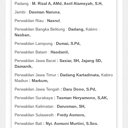
Padang :
M. Rizal A, AMd, Asril Alamsyah, S.H,
Jambi :
Dasman
Naruna
,
Perwakilan Riau :
Nasrul
,
Perwakilan Bangka Belitung :
Dadang,
Kabiro :
Nasban,
Perwakilan Lampung :
Dumai, S.Pd,
Perwakilan Batam :
Hasdanil,
Perwakilan Jawa Barat
: Sasiar, SH, Jajang SD,
Damanik,
Perwakilan Jawa Timur
: Dadang Kartadinata,
Kabiro
Madiun
: Markum,
Perwakilan Jawa Tengah
: Daru Dono, S.Pd,
Perwakilan Surabaya
: Tasman Heryamono, S,AK,
Perwakilan Kalimatan :
Darusman, SH,
Perwakilan Sulawesih :
Fredy Asmoro,
Perwakilan Bali
: Nyi. Asmuni Murtini, S.Sos.