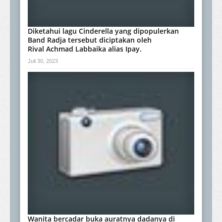
Diketahui lagu Cinderella yang dipopulerkan
Band Radja tersebut diciptakan oleh
Rival Achmad Labbaika alias Ipay.
Juli 30, 2023
Wanita bercadar buka auratnya dadanya di