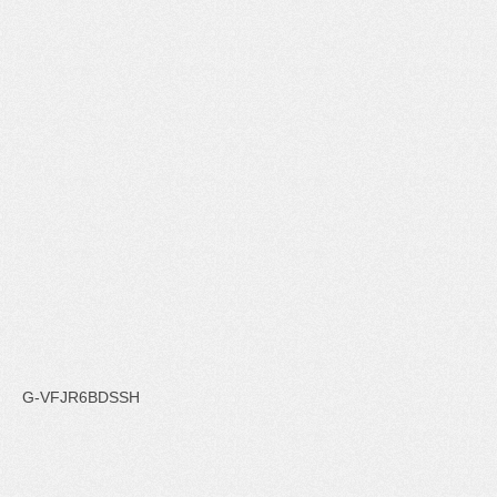
G-VFJR6BDSSH