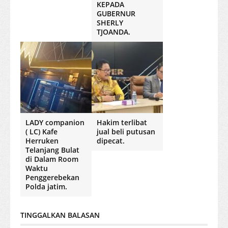
KEPADA
GUBERNUR
SHERLY
TJOANDA.
LADY companion
Hakim terlibat
( LC) Kafe
jual beli putusan
Herruken
dipecat.
Telanjang Bulat
di Dalam Room
Waktu
Penggerebekan
Polda jatim.
TINGGALKAN BALASAN