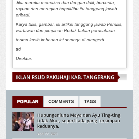
Jika mereka memaksa dan dengan dalil, bercerita,
rayuan dan merugian bapak/ibu itu tanggung jawab
pribadi.
Karya tulis, gambar, isi artikel tanggung jawab Penulis,
wartawan dan pimpinan Redak bukan perusahaan.
terima kasih imbauan ini semoga di mengerti.
ttd
Direktur.
IKLAN RSUD PAKUHAJI KAB. TANGERANG
POPULAR
COMMENTS
TAGS
Hubunganluna Maya dan Ayu Ting-ting
tidak Akur, seperti ada yang tersimpan
keduanya.
April 22, 2021