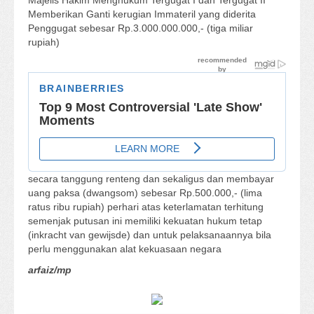
Majelis Hakim Menghukum Tergugat I dan Tergugat II
Memberikan Ganti kerugian Immateril yang diderita
Penggugat sebesar Rp.3.000.000.000,- (tiga miliar
rupiah)
secara tanggung renteng dan sekaligus dan membayar
uang paksa (dwangsom) sebesar Rp.500.000,- (lima
ratus ribu rupiah) perhari atas keterlamatan terhitung
semenjak putusan ini memiliki kekuatan hukum tetap
(inkracht van gewijsde) dan untuk pelaksanaannya bila
perlu menggunakan alat kekuasaan negara
arfaiz/mp