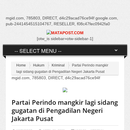
mgid.com, 785803, DIRECT, d4c29acad76ce94f google.com,
pub-2441454515104767, RESELLER, f08c47fec0942fa0
[otw_is sidebar=otw-sidebar-1]
Home
Hukum
Kriminal
Partai Perindo mangkir
lagi sidang gugatan di Pengadilan Negeri Jakarta Pusat
mgid.com, 785803, DIRECT, d4c29acad76ce94f
Partai Perindo mangkir lagi sidang
gugatan di Pengadilan Negeri
Jakarta Pusat