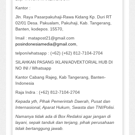
Kantor :
Jln. Raya Pasarpakuhaji-Rawa Kidang Kp. Duri RT
02/01 Desa. Pakualam, Pakuhaji, Kab. Tangerang,
Banten, kodepos. 15570,
Imail : matapost21@gmail.com
posindonesiamedia@gmail.com
,
telpon/whatsapp : (+62) (+62) 812-7104-2704
SILAHKAN PASANG IKLAN/ADVEKTORIAL HUB DI
NO INI / Whatsapp
Kantor Cabang Rajeg, Kab Tangerang, Banten-
Indonesia
Raja Indra : (+62) 812-7104-2704
Kepada yth, Pihak Pemerintah Daerah, Pusat dan
Internasional, Aparat Hukum, Swasta dan TNI/Polisi.
Namanya tidak ada di Box Redaksi agar jangan di
layani, sepak tanduk dan terjang, pihak perusahaan
tidak bertanggung jawab.