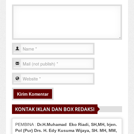
KONTAK IKLAN DAN BOX REDAKSI
PEMBINA :
Dr.H.Muhamad
Eko
Riadi
, SH,MH
, Irjen.
Pol (Pur) Drs. H. Edy Kusuma Wijaya, SH.
MH,
MM,