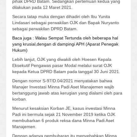
pihak DPRD Batam. Sedangkan pertemuan kedua yang
dilakukan pada 12 Maret 2021.
Secara tatap muka dengan dihadiri oleh Ibu Yunita
Lindasari sebagai perwakilan OJK dan Bapak Nuryanto
sebagai perwakilan DPRD Batam.
Baca juga : Walau Sempat Tertunda oleh beberapa hal
yang krusial,dengan di dampingi APH (Aparat Penegak
Hukum)
Lebih lanjut, OJK yang diwakili oleh Hoesen Kepala
Eksekutif Pengawas pasar Modal melalui surat OJK
kepada Ketua DPRD Batam pada tanggal 30 Juni 2021.
Dengan nomor S-97/D.04/2021 menyatakan bahwa
Manajer Investasi Minna Padi Aset Manajemen wajib
bertanggung jawab atas kerugian yang dialami oleh para
korban.
Menurut kesaksian Korban JE, kasus investasi Minna
Padi ini bermula sejak 21 November 2019 ketika OJK
membubarkan 6 produk reksa dana Minna Padi Aset
Manajemen.
Dengan adanya pembubaran itu menyebabkan Minna