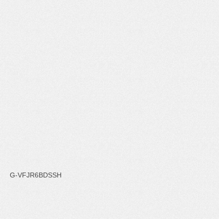
G-VFJR6BDSSH