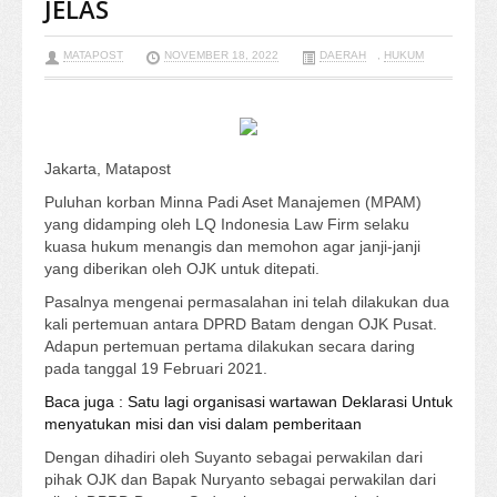
JELAS
MATAPOST
NOVEMBER 18, 2022
DAERAH
,
HUKUM
Jakarta, Matapost
Puluhan korban Minna Padi Aset Manajemen (MPAM)
yang didamping oleh LQ Indonesia Law Firm selaku
kuasa hukum menangis dan memohon agar janji-janji
yang diberikan oleh OJK untuk ditepati.
Pasalnya mengenai permasalahan ini telah dilakukan dua
kali pertemuan antara DPRD Batam dengan OJK Pusat.
Adapun pertemuan pertama dilakukan secara daring
pada tanggal 19 Februari 2021.
Baca juga : Satu lagi organisasi wartawan Deklarasi Untuk
menyatukan misi dan visi dalam pemberitaan
Dengan dihadiri oleh Suyanto sebagai perwakilan dari
pihak OJK dan Bapak Nuryanto sebagai perwakilan dari