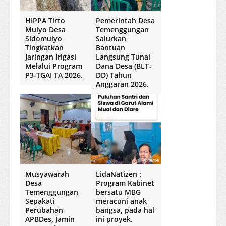
HIPPA Tirto
Pemerintah Desa
Mulyo Desa
Temenggungan
Sidomulyo
Salurkan
Tingkatkan
Bantuan
Jaringan Irigasi
Langsung Tunai
Melalui Program
Dana Desa (BLT-
P3-TGAI TA 2026.
DD) Tahun
Anggaran 2026.
Musyawarah
LidaNatizen :
Desa
Program Kabinet
Temenggungan
bersatu MBG
Sepakati
meracuni anak
Perubahan
bangsa, pada hal
APBDes, Jamin
ini proyek.