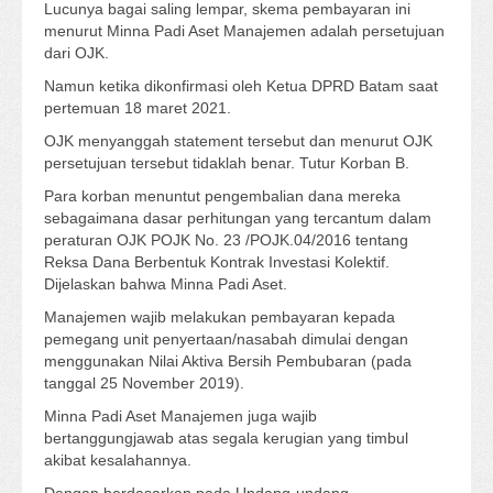
Lucunya bagai saling lempar, skema pembayaran ini
menurut Minna Padi Aset Manajemen adalah persetujuan
dari OJK.
Namun ketika dikonfirmasi oleh Ketua DPRD Batam saat
pertemuan 18 maret 2021.
OJK menyanggah statement tersebut dan menurut OJK
persetujuan tersebut tidaklah benar. Tutur Korban B.
Para korban menuntut pengembalian dana mereka
sebagaimana dasar perhitungan yang tercantum dalam
peraturan OJK POJK No. 23 /POJK.04/2016 tentang
Reksa Dana Berbentuk Kontrak Investasi Kolektif.
Dijelaskan bahwa Minna Padi Aset.
Manajemen wajib melakukan pembayaran kepada
pemegang unit penyertaan/nasabah dimulai dengan
menggunakan Nilai Aktiva Bersih Pembubaran (pada
tanggal 25 November 2019).
Minna Padi Aset Manajemen juga wajib
bertanggungjawab atas segala kerugian yang timbul
akibat kesalahannya.