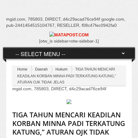
mgid.com, 785803, DIRECT, d4c29acad76ce94f google.com,
pub-2441454515104767, RESELLER, f08c47fec0942fa0
[otw_is sidebar=otw-sidebar-1]
Home
Daerah
Hukum
TIGA TAHUN MENCARI
KEADILAN KORBAN MINNA PADI TERKATUNG KATUNG,”
ATURAN OJK TIDAK JELAS
mgid.com, 785803, DIRECT, d4c29acad76ce94f
TIGA TAHUN MENCARI KEADILAN
KORBAN MINNA PADI TERKATUNG
KATUNG,” ATURAN OJK TIDAK