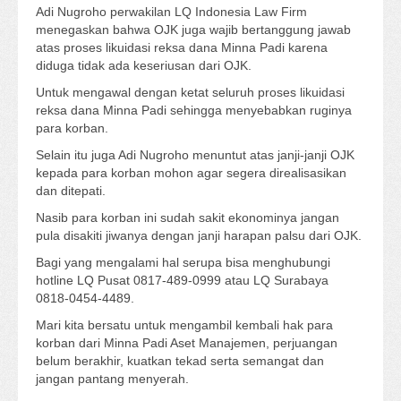
Adi Nugroho perwakilan LQ Indonesia Law Firm
menegaskan bahwa OJK juga wajib bertanggung jawab
atas proses likuidasi reksa dana Minna Padi karena
diduga tidak ada keseriusan dari OJK.
Untuk mengawal dengan ketat seluruh proses likuidasi
reksa dana Minna Padi sehingga menyebabkan ruginya
para korban.
Selain itu juga Adi Nugroho menuntut atas janji-janji OJK
kepada para korban mohon agar segera direalisasikan
dan ditepati.
Nasib para korban ini sudah sakit ekonominya jangan
pula disakiti jiwanya dengan janji harapan palsu dari OJK.
Bagi yang mengalami hal serupa bisa menghubungi
hotline LQ Pusat 0817-489-0999 atau LQ Surabaya
0818-0454-4489.
Mari kita bersatu untuk mengambil kembali hak para
korban dari Minna Padi Aset Manajemen, perjuangan
belum berakhir, kuatkan tekad serta semangat dan
jangan pantang menyerah.