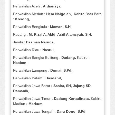
Perwakilan Aceh :
Ardiansya,
Perwakilan Medan :
Hera Naigolan,
Kabiro Batu Bara
:
Kosong,
Perwakilan Bengkulu :
Maman, S.H,
Padang :
M. Rizal A, AMd, Asril Alamsyah, S.H,
Jambi :
Dasman
Naruna
,
Perwakilan Riau :
Nasrul
,
Perwakilan Bangka Belitung :
Dadang,
Kabiro :
Nasban,
Perwakilan Lampung :
Dumai, S.Pd,
Perwakilan Batam :
Hasdanil,
Perwakilan Jawa Barat
: Sasiar, SH, Jajang SD,
Damanik,
Perwakilan Jawa Timur
: Dadang Kartadinata,
Kabiro
Madiun
: Markum,
Perwakilan Jawa Tengah
: Daru Dono, S.Pd,