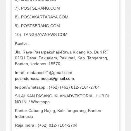
7). POSTSERANG.COM
8). POSJAKARTARAYA.COM
9). POSTSERANG.COM
10). TANGRAYANEWS.COM
Kantor :
Jln. Raya Pasarpakuhaji-Rawa Kidang Kp. Duri RT
02/01 Desa. Pakualam, Pakuhaji, Kab. Tangerang,
Banten, kodepos. 15570,
Imail : matapost21@gmail.com
posindonesiamedia@gmail.com
,
telpon/whatsapp : (+62) (+62) 812-7104-2704
SILAHKAN PASANG IKLAN/ADVEKTORIAL HUB DI
NO INI / Whatsapp
Kantor Cabang Rajeg, Kab Tangerang, Banten-
Indonesia
Raja Indra : (+62) 812-7104-2704