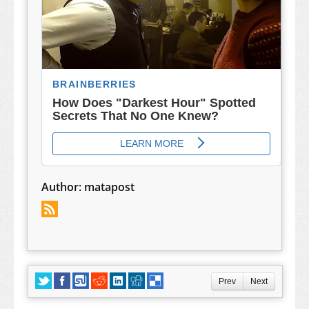
Author:
matapost
Prev
Next