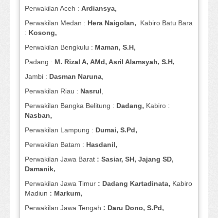
Perwakilan Aceh :
Ardiansya,
Perwakilan Medan :
Hera Naigolan,
Kabiro Batu Bara
:
Kosong,
Perwakilan Bengkulu :
Maman, S.H,
Padang :
M. Rizal A, AMd, Asril Alamsyah, S.H,
Jambi :
Dasman
Naruna
,
Perwakilan Riau :
Nasrul
,
Perwakilan Bangka Belitung :
Dadang,
Kabiro :
Nasban,
Perwakilan Lampung :
Dumai, S.Pd,
Perwakilan Batam :
Hasdanil,
Perwakilan Jawa Barat
: Sasiar, SH, Jajang SD,
Damanik,
Perwakilan Jawa Timur
: Dadang Kartadinata,
Kabiro
Madiun
: Markum,
Perwakilan Jawa Tengah
: Daru Dono, S.Pd,