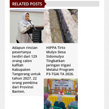
RELATED POSTS
Adapun rincian
HIPPA Tirto
pesertanya
Mulyo Desa
terdiri dari 129
Sidomulyo
orang calon
Tingkatkan
kafilah
Jaringan Irigasi
Kabupaten
Melalui Program
Tangerang untuk
P3-TGAI TA 2026.
tahun 2027, 22
orang pembina
dari Provinsi
Banten.