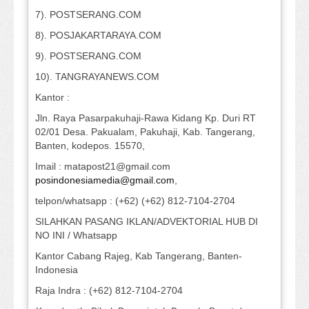
7). POSTSERANG.COM
8). POSJAKARTARAYA.COM
9). POSTSERANG.COM
10). TANGRAYANEWS.COM
Kantor :
Jln. Raya Pasarpakuhaji-Rawa Kidang Kp. Duri RT
02/01 Desa. Pakualam, Pakuhaji, Kab. Tangerang,
Banten, kodepos. 15570,
Imail : matapost21@gmail.com
posindonesiamedia@gmail.com
,
telpon/whatsapp : (+62) (+62) 812-7104-2704
SILAHKAN PASANG IKLAN/ADVEKTORIAL HUB DI
NO INI / Whatsapp
Kantor Cabang Rajeg, Kab Tangerang, Banten-
Indonesia
Raja Indra : (+62) 812-7104-2704