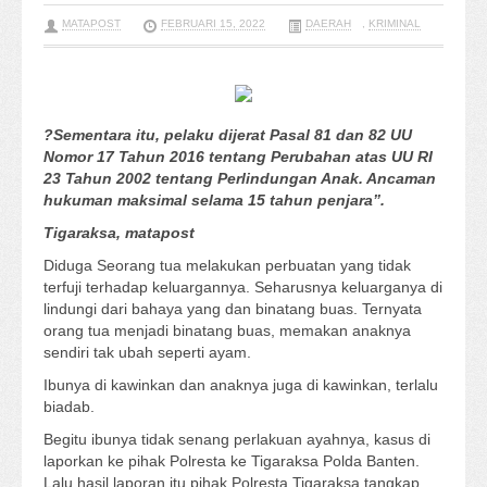
MATAPOST
FEBRUARI 15, 2022
DAERAH
,
KRIMINAL
?Sementara itu, pelaku dijerat Pasal 81 dan 82 UU
Nomor 17 Tahun 2016 tentang Perubahan atas UU RI
23 Tahun 2002 tentang Perlindungan Anak. Ancaman
hukuman maksimal selama 15 tahun penjara”.
Tigaraksa, matapost
Diduga Seorang tua melakukan perbuatan yang tidak
terfuji terhadap keluargannya. Seharusnya keluarganya di
lindungi dari bahaya yang dan binatang buas. Ternyata
orang tua menjadi binatang buas, memakan anaknya
sendiri tak ubah seperti ayam.
Ibunya di kawinkan dan anaknya juga di kawinkan, terlalu
biadab.
Begitu ibunya tidak senang perlakuan ayahnya, kasus di
laporkan ke pihak Polresta ke Tigaraksa Polda Banten.
Lalu hasil laporan itu pihak Polresta Tigaraksa tangkap