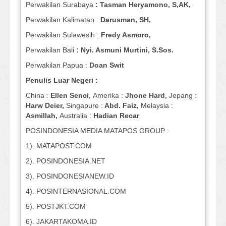
Perwakilan Surabaya
: Tasman Heryamono, S,AK,
Perwakilan Kalimatan :
Darusman, SH,
Perwakilan Sulawesih :
Fredy Asmoro,
Perwakilan Bali
: Nyi. Asmuni Murtini, S.Sos.
Perwakilan Papua :
Doan Swit
Penulis Luar Negeri :
China :
Ellen Senci,
Amerika :
Jhone Hard,
Jepang :
Harw Deier,
Singapure :
Abd. Faiz,
Melaysia :
Asmillah,
Australia :
Hadian Recar
POSINDONESIA MEDIA MATAPOS GROUP :
1). MATAPOST.COM
2). POSINDONESIA.NET
3). POSINDONESIANEW.ID
4). POSINTERNASIONAL.COM
5). POSTJKT.COM
6). JAKARTAKOMA.ID