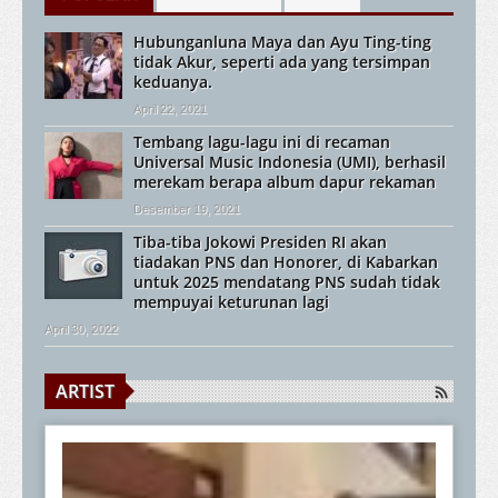
Hubunganluna Maya dan Ayu Ting-ting
tidak Akur, seperti ada yang tersimpan
keduanya.
April 22, 2021
Tembang lagu-lagu ini di recaman
Universal Music Indonesia (UMI), berhasil
merekam berapa album dapur rekaman
Desember 19, 2021
Tiba-tiba Jokowi Presiden RI akan
tiadakan PNS dan Honorer, di Kabarkan
untuk 2025 mendatang PNS sudah tidak
mempuyai keturunan lagi
April 30, 2022
ARTIST