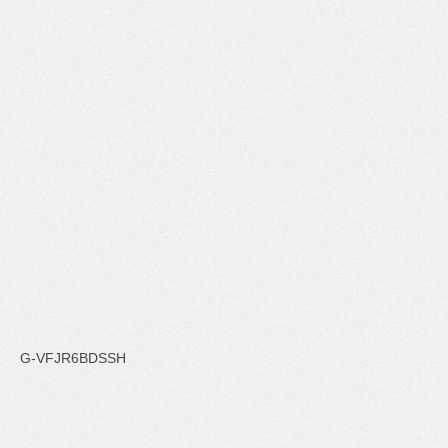
G-VFJR6BDSSH