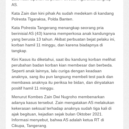
AS.
Kata Zain dan kini pihak As sudah medekam di kandang
Polresta Tigaraksa, Polda Banten.
Kata Polresta Tangerang menangkap seorang pria
berinisial AS (43) karena memperkosa anak kandungnya
yang berusia 13 tahun. Akibat perbuatan bejat pelaku ini,
korban hamil 11 minggu, dan karena biadapnya di
tangkap.
Kini Kasus itu diketahui, saat ibu kandung korban melihat
perubahan badan korban kian membesar dan berbeda.
Seperti anak lainnya, lalu curiga dengan keadaan
anaknya, sang ibu pun langsung membeli test pack dan
membawa anaknya itu periksa ke bidan, dan dinyatakan
positif hamil 11 minggu.
Menurut Kombes Zain Dwi Nugroho membenarkan
adanya kasus tersebut. Zain mengatakan AS melakukan
kekerasan seksual terhadap anaknya sudah tiga kali di
ajak begituan, kejadian sejak bulan Oktober 2021.
Informasi menyebut, bahwa AS adalah ketua RT di
Cikupa, Tangerang.