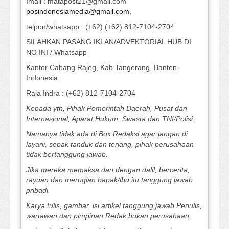
Imail : matapost21@gmail.com
posindonesiamedia@gmail.com
,
telpon/whatsapp : (+62) (+62) 812-7104-2704
SILAHKAN PASANG IKLAN/ADVEKTORIAL HUB DI
NO INI / Whatsapp
Kantor Cabang Rajeg, Kab Tangerang, Banten-
Indonesia
Raja Indra : (+62) 812-7104-2704
Kepada yth, Pihak Pemerintah Daerah, Pusat dan
Internasional, Aparat Hukum, Swasta dan TNI/Polisi.
Namanya tidak ada di Box Redaksi agar jangan di
layani, sepak tanduk dan terjang, pihak perusahaan
tidak bertanggung jawab.
Jika mereka memaksa dan dengan dalil, bercerita,
rayuan dan merugian bapak/ibu itu tanggung jawab
pribadi.
Karya tulis, gambar, isi artikel tanggung jawab Penulis,
wartawan dan pimpinan Redak bukan perusahaan.