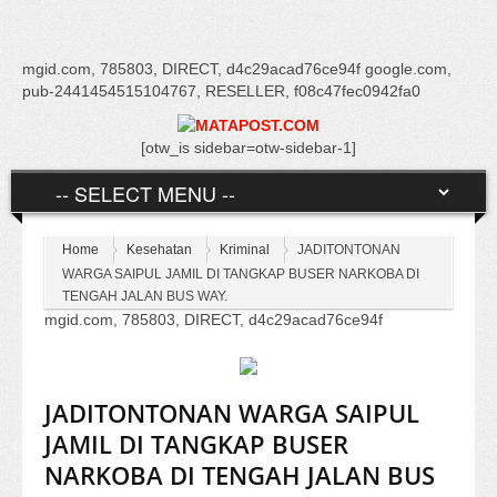
mgid.com, 785803, DIRECT, d4c29acad76ce94f google.com,
pub-2441454515104767, RESELLER, f08c47fec0942fa0
[otw_is sidebar=otw-sidebar-1]
Home
Kesehatan
Kriminal
JADITONTONAN
WARGA SAIPUL JAMIL DI TANGKAP BUSER NARKOBA DI
TENGAH JALAN BUS WAY.
mgid.com, 785803, DIRECT, d4c29acad76ce94f
JADITONTONAN WARGA SAIPUL
JAMIL DI TANGKAP BUSER
NARKOBA DI TENGAH JALAN BUS