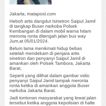
Jakarta, matapost.com
Heboh artis dangdut /sinetron Saipul Jamil
di tangkap Buser narkoba Polsek
Kembangan di dalam mobil warna hitam
meronta ronta ditengah jalan bus way
Jum,at 05/01/2024.
Belum lama menikmati hidup bebas
setelah mendekam di penjara artis
sinetron dan penyanyi Saipul Jamil di
amankan oleh Polsek Tambora, Jakarta
Barat,
Seperti yang dilihat dalam gambar vidio
penyanyi Saipul Jamil tampak meronta
ronta ketika di amankan anggota Buser
narkoba Jakarta Barat.
Jadi tontonan masyarakat yang lewat jalan
tersebut ketika anggota kepolisian di halte