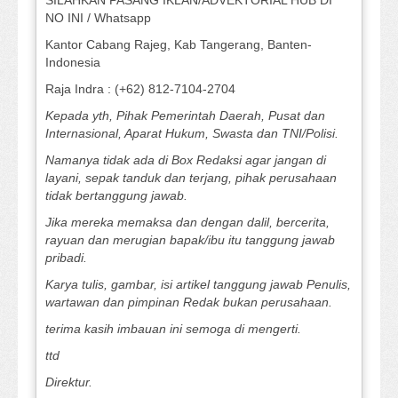
SILAHKAN PASANG IKLAN/ADVEKTORIAL HUB DI
NO INI / Whatsapp
Kantor Cabang Rajeg, Kab Tangerang, Banten-
Indonesia
Raja Indra : (+62) 812-7104-2704
Kepada yth, Pihak Pemerintah Daerah, Pusat dan
Internasional, Aparat Hukum, Swasta dan TNI/Polisi.
Namanya tidak ada di Box Redaksi agar jangan di
layani, sepak tanduk dan terjang, pihak perusahaan
tidak bertanggung jawab.
Jika mereka memaksa dan dengan dalil, bercerita,
rayuan dan merugian bapak/ibu itu tanggung jawab
pribadi.
Karya tulis, gambar, isi artikel tanggung jawab Penulis,
wartawan dan pimpinan Redak bukan perusahaan.
terima kasih imbauan ini semoga di mengerti.
ttd
Direktur.