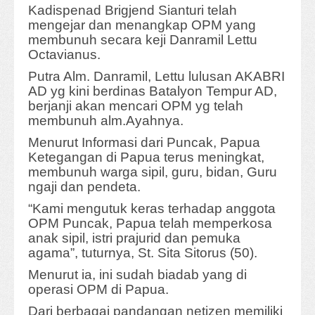
Kadispenad Brigjend Sianturi telah
mengejar dan menangkap OPM yang
membunuh secara keji Danramil Lettu
Octavianus.
Putra Alm. Danramil, Lettu lulusan AKABRI
AD yg kini berdinas Batalyon Tempur AD,
berjanji akan mencari OPM yg telah
membunuh alm.Ayahnya.
Menurut Informasi dari Puncak, Papua
Ketegangan di Papua terus meningkat,
membunuh warga sipil, guru, bidan, Guru
ngaji dan pendeta.
“Kami mengutuk keras terhadap anggota
OPM Puncak, Papua telah memperkosa
anak sipil, istri prajurid dan pemuka
agama”, tuturnya, St. Sita Sitorus (50).
Menurut ia, ini sudah biadab yang di
operasi OPM di Papua.
Dari berbagai pandangan netizen memiliki