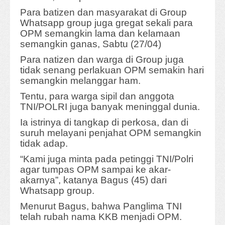
Para batizen dan masyarakat di Group
Whatsapp group juga gregat sekali para
OPM semangkin lama dan kelamaan
semangkin ganas, Sabtu (27/04)
Para natizen dan warga di Group juga
tidak senang perlakuan OPM semakin hari
semangkin melanggar ham.
Tentu, para warga sipil dan anggota
TNI/POLRI juga banyak meninggal dunia.
Ia istrinya di tangkap di perkosa, dan di
suruh melayani penjahat OPM semangkin
tidak adap.
“Kami juga minta pada petinggi TNI/Polri
agar tumpas OPM sampai ke akar-
akarnya”, katanya Bagus (45) dari
Whatsapp group.
Menurut Bagus, bahwa Panglima TNI
telah rubah nama KKB menjadi OPM.