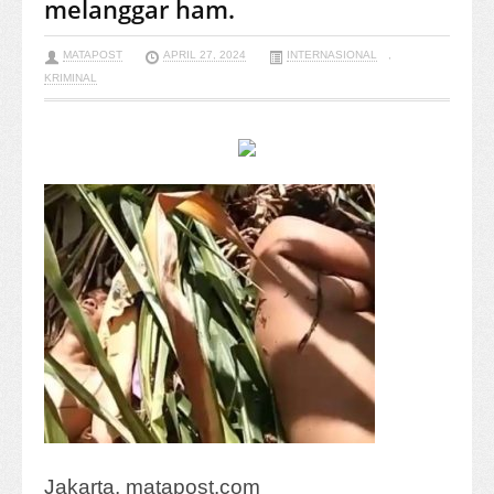
melanggar ham.
MATAPOST
APRIL 27, 2024
INTERNASIONAL
,
KRIMINAL
Jakarta, matapost.com