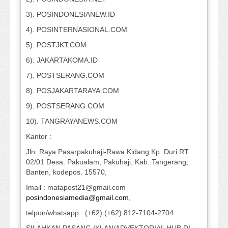
3). POSINDONESIANEW.ID
4). POSINTERNASIONAL.COM
5). POSTJKT.COM
6). JAKARTAKOMA.ID
7). POSTSERANG.COM
8). POSJAKARTARAYA.COM
9). POSTSERANG.COM
10). TANGRAYANEWS.COM
Kantor :
Jln. Raya Pasarpakuhaji-Rawa Kidang Kp. Duri RT
02/01 Desa. Pakualam, Pakuhaji, Kab. Tangerang,
Banten, kodepos. 15570,
Imail : matapost21@gmail.com
posindonesiamedia@gmail.com
,
telpon/whatsapp : (+62) (+62) 812-7104-2704