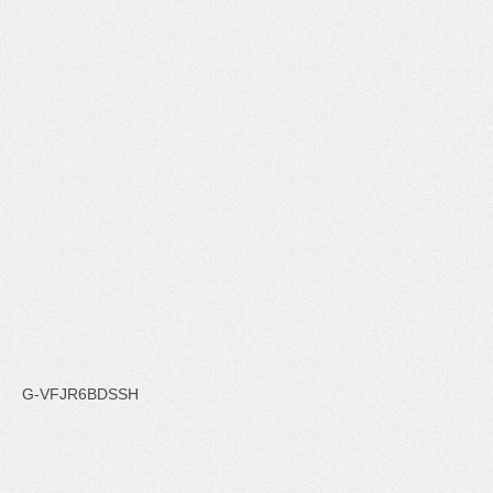
G-VFJR6BDSSH