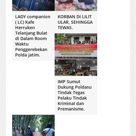
LADY companion
KORBAN DI LILIT
( LC) Kafe
ULAR, SEHINGGA
Herruken
TEWAS.
Telanjang Bulat
di Dalam Room
Waktu
Penggerebekan
Polda jatim.
IMP Sumut
Dukung Poldasu
Tindak Tegas
Pelaku Tindak
Kriminal dan
Premanisme.