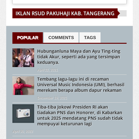
IKLAN RSUD PAKUHAJI KAB. TANGERANG
POPULAR
COMMENTS
TAGS
Hubunganluna Maya dan Ayu Ting-ting
tidak Akur, seperti ada yang tersimpan
keduanya.
April 22, 2021
Tembang lagu-lagu ini di recaman
Universal Music Indonesia (UMI), berhasil
merekam berapa album dapur rekaman
Desember 19, 2021
Tiba-tiba Jokowi Presiden RI akan
tiadakan PNS dan Honorer, di Kabarkan
untuk 2025 mendatang PNS sudah tidak
mempuyai keturunan lagi
April 30, 2022