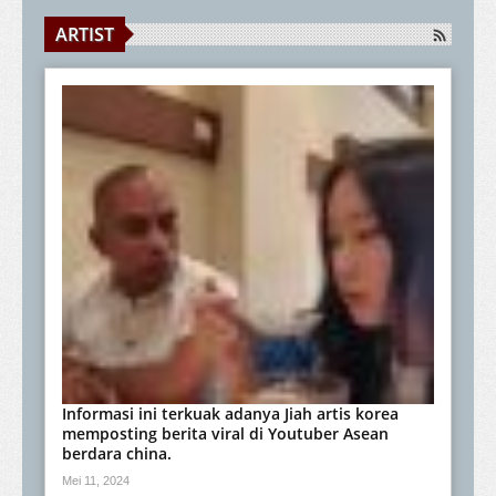
ARTIST
Informasi ini terkuak adanya Jiah artis korea
memposting berita viral di Youtuber Asean
berdara china.
Mei 11, 2024