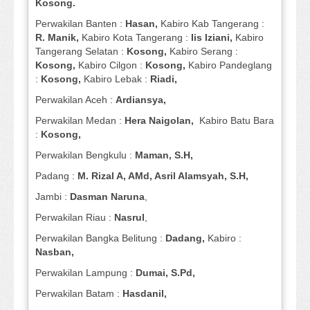
Kosong.
Perwakilan Banten :
Hasan,
Kabiro Kab Tangerang :
R. Manik,
Kabiro Kota Tangerang :
Iis Iziani,
Kabiro
Tangerang Selatan :
Kosong,
Kabiro Serang :
Kosong,
Kabiro Cilgon :
Kosong,
Kabiro Pandeglang
:
Kosong,
Kabiro Lebak :
Riadi,
Perwakilan Aceh :
Ardiansya,
Perwakilan Medan :
Hera Naigolan,
Kabiro Batu Bara
:
Kosong,
Perwakilan Bengkulu :
Maman, S.H,
Padang :
M. Rizal A, AMd, Asril Alamsyah, S.H,
Jambi :
Dasman
Naruna
,
Perwakilan Riau :
Nasrul
,
Perwakilan Bangka Belitung :
Dadang,
Kabiro :
Nasban,
Perwakilan Lampung :
Dumai, S.Pd,
Perwakilan Batam :
Hasdanil,