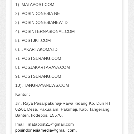
1). MATAPOST.COM
2). POSINDONESIA.NET
3). POSINDONESIANEW.ID
4). POSINTERNASIONAL.COM
5). POSTJKT.COM
6). JAKARTAKOMA.ID
7). POSTSERANG.COM
8). POSJAKARTARAYA.COM
9). POSTSERANG.COM
10). TANGRAYANEWS.COM
Kantor :
Jln. Raya Pasarpakuhaji-Rawa Kidang Kp. Duri RT
02/01 Desa. Pakualam, Pakuhaji, Kab. Tangerang,
Banten, kodepos. 15570,
Imail : matapost21@gmail.com
posindonesiamedia@gmail.com
,