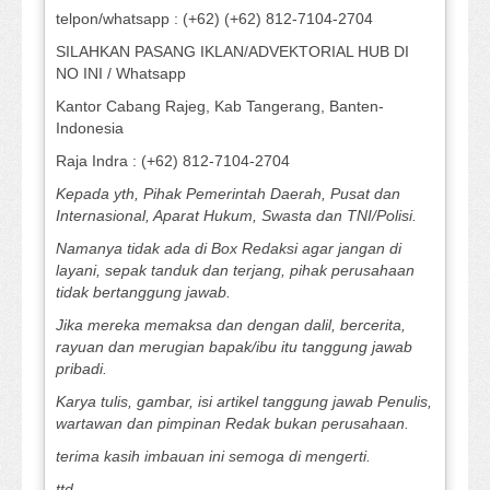
telpon/whatsapp : (+62) (+62) 812-7104-2704
SILAHKAN PASANG IKLAN/ADVEKTORIAL HUB DI
NO INI / Whatsapp
Kantor Cabang Rajeg, Kab Tangerang, Banten-
Indonesia
Raja Indra : (+62) 812-7104-2704
Kepada yth, Pihak Pemerintah Daerah, Pusat dan
Internasional, Aparat Hukum, Swasta dan TNI/Polisi.
Namanya tidak ada di Box Redaksi agar jangan di
layani, sepak tanduk dan terjang, pihak perusahaan
tidak bertanggung jawab.
Jika mereka memaksa dan dengan dalil, bercerita,
rayuan dan merugian bapak/ibu itu tanggung jawab
pribadi.
Karya tulis, gambar, isi artikel tanggung jawab Penulis,
wartawan dan pimpinan Redak bukan perusahaan.
terima kasih imbauan ini semoga di mengerti.
ttd