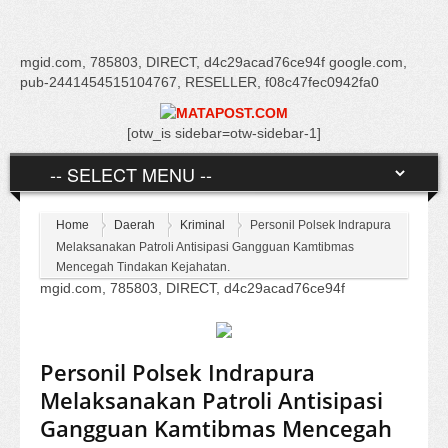
mgid.com, 785803, DIRECT, d4c29acad76ce94f google.com,
pub-2441454515104767, RESELLER, f08c47fec0942fa0
[otw_is sidebar=otw-sidebar-1]
Home
Daerah
Kriminal
Personil Polsek Indrapura
Melaksanakan Patroli Antisipasi Gangguan Kamtibmas
Mencegah Tindakan Kejahatan.
mgid.com, 785803, DIRECT, d4c29acad76ce94f
Personil Polsek Indrapura
Melaksanakan Patroli Antisipasi
Gangguan Kamtibmas Mencegah