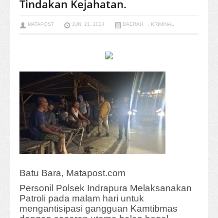
Tindakan Kejahatan.
MATAPOST
JUNI 21, 2024
DAERAH
,
KRIMINAL
Batu Bara, Matapost.com
Personil Polsek Indrapura Melaksanakan
Patroli pada malam hari untuk
mengantisipasi gangguan Kamtibmas