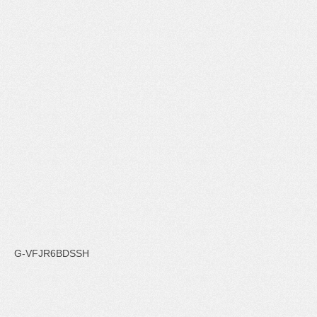
G-VFJR6BDSSH