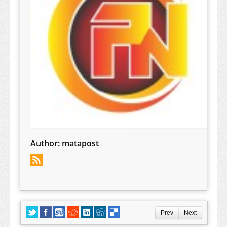
Author:
matapost
Prev
Next