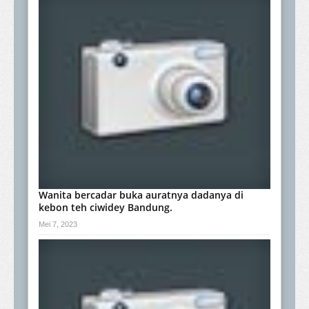
Wanita bercadar buka auratnya dadanya di
kebon teh ciwidey Bandung.
Mei 7, 2023