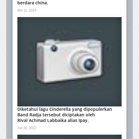
berdara china.
Mei 11, 2024
Diketahui lagu Cinderella yang dipopulerkan
Band Radja tersebut diciptakan oleh
Rival Achmad Labbaika alias Ipay.
Juli 30, 2023