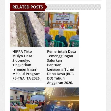
RELATED POSTS
HIPPA Tirto
Pemerintah Desa
Mulyo Desa
Temenggungan
Sidomulyo
Salurkan
Tingkatkan
Bantuan
Jaringan Irigasi
Langsung Tunai
Melalui Program
Dana Desa (BLT-
P3-TGAI TA 2026.
DD) Tahun
Anggaran 2026.