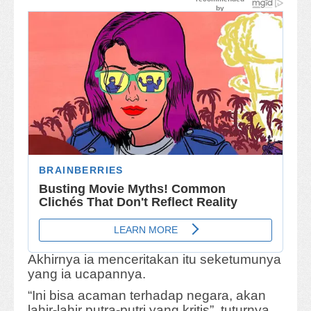
Akhirnya ia menceritakan itu seketumunya
yang ia ucapannya.
“Ini bisa acaman terhadap negara, akan
lahir-lahir putra-putri yang kritis”, tuturnya.