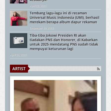
April 22, 2021
Tembang lagu-lagu ini di recaman
Universal Music Indonesia (UMI), berhasil
merekam berapa album dapur rekaman
Desember 19, 2021
Tiba-tiba Jokowi Presiden RI akan
tiadakan PNS dan Honorer, di Kabarkan
untuk 2025 mendatang PNS sudah tidak
mempuyai keturunan lagi
April 30, 2022
ARTIST