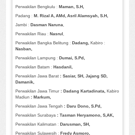
Perwakilan Bengkulu :
Maman, S.H,
Padang :
M. Rizal A, AMd, Asril Alamsyah, S.H,
Jambi :
Dasman
Naruna
,
Perwakilan Riau :
Nasrul
,
Perwakilan Bangka Belitung :
Dadang,
Kabiro :
Nasban,
Perwakilan Lampung :
Dumai, S.Pd,
Perwakilan Batam :
Hasdanil,
Perwakilan Jawa Barat
: Sasiar, SH, Jajang SD,
Damanik,
Perwakilan Jawa Timur
: Dadang Kartadinata,
Kabiro
Madiun
: Markum,
Perwakilan Jawa Tengah
: Daru Dono, S.Pd,
Perwakilan Surabaya
: Tasman Heryamono, S,AK,
Perwakilan Kalimatan :
Darusman, SH,
Perwakilan Sulawesih :
Fredy Asmoro,