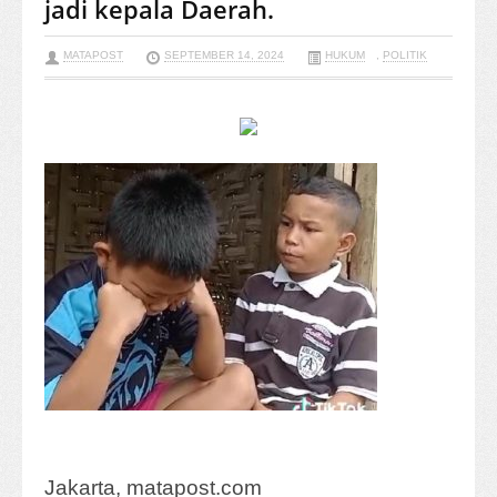
jadi kepala Daerah.
MATAPOST
SEPTEMBER 14, 2024
HUKUM
,
POLITIK
Jakarta, matapost.com