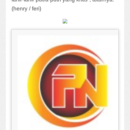
(henry / feri)