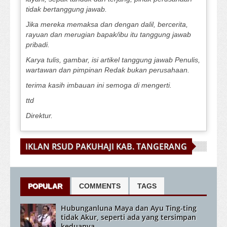
tidak bertanggung jawab.
Jika mereka memaksa dan dengan dalil, bercerita,
rayuan dan merugian bapak/ibu itu tanggung jawab
pribadi.
Karya tulis, gambar, isi artikel tanggung jawab Penulis,
wartawan dan pimpinan Redak bukan perusahaan.
terima kasih imbauan ini semoga di mengerti.
ttd
Direktur.
IKLAN RSUD PAKUHAJI KAB. TANGERANG
POPULAR
COMMENTS
TAGS
Hubunganluna Maya dan Ayu Ting-ting
tidak Akur, seperti ada yang tersimpan
keduanya.