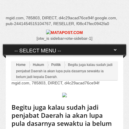
mgid.com, 785803, DIRECT, d4c29acad76ce94f google.com,
pub-2441454515104767, RESELLER, f08c47fec0942fa0
[otw_is sidebar=otw-sidebar-1]
Home
Hukum
Politik
Begitu juga kalau sudah jadi
penjabat Daerah ia akan lupa pula dasarnya sewaktu ia
belum jadi kepala Daerah.
mgid.com, 785803, DIRECT, d4c29acad76ce94f
Begitu juga kalau sudah jadi
penjabat Daerah ia akan lupa
pula dasarnya sewaktu ia belum