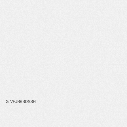
G-VFJR6BDSSH