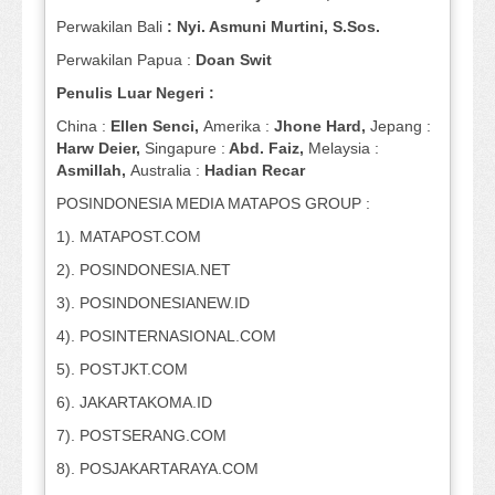
Perwakilan Bali
: Nyi. Asmuni Murtini, S.Sos.
Perwakilan Papua :
Doan Swit
Penulis Luar Negeri :
China :
Ellen Senci,
Amerika :
Jhone Hard,
Jepang :
Harw Deier,
Singapure :
Abd. Faiz,
Melaysia :
Asmillah,
Australia :
Hadian Recar
POSINDONESIA MEDIA MATAPOS GROUP :
1). MATAPOST.COM
2). POSINDONESIA.NET
3). POSINDONESIANEW.ID
4). POSINTERNASIONAL.COM
5). POSTJKT.COM
6). JAKARTAKOMA.ID
7). POSTSERANG.COM
8). POSJAKARTARAYA.COM