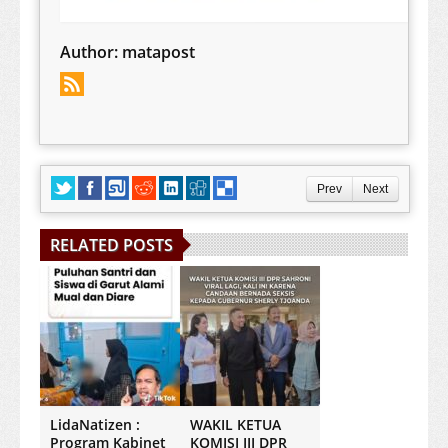
Author:
matapost
Prev
Next
RELATED POSTS
LidaNatizen :
WAKIL KETUA
Program Kabinet
KOMISI III DPR