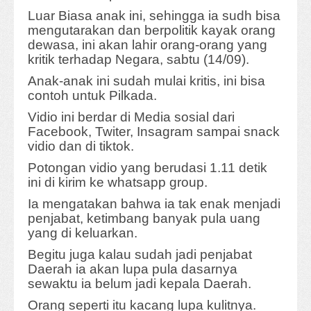
Luar Biasa anak ini, sehingga ia sudh bisa
mengutarakan dan berpolitik kayak orang
dewasa, ini akan lahir orang-orang yang
kritik terhadap Negara, sabtu (14/09).
Anak-anak ini sudah mulai kritis, ini bisa
contoh untuk Pilkada.
Vidio ini berdar di Media sosial dari
Facebook, Twiter, Insagram sampai snack
vidio dan di tiktok.
Potongan vidio yang berudasi 1.11 detik
ini di kirim ke whatsapp group.
Ia mengatakan bahwa ia tak enak menjadi
penjabat, ketimbang banyak pula uang
yang di keluarkan.
Begitu juga kalau sudah jadi penjabat
Daerah ia akan lupa pula dasarnya
sewaktu ia belum jadi kepala Daerah.
Orang seperti itu kacang lupa kulitnya.