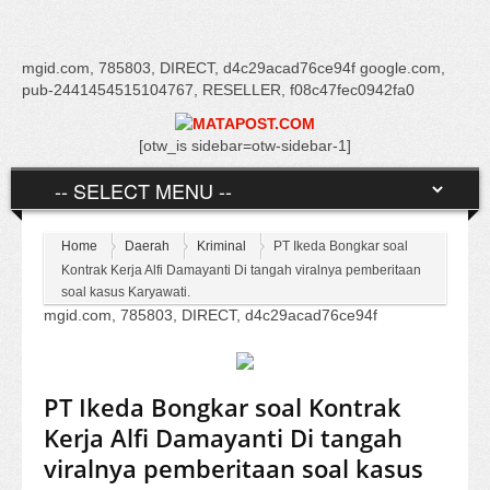
mgid.com, 785803, DIRECT, d4c29acad76ce94f google.com,
pub-2441454515104767, RESELLER, f08c47fec0942fa0
[otw_is sidebar=otw-sidebar-1]
Home
Daerah
Kriminal
PT Ikeda Bongkar soal
Kontrak Kerja Alfi Damayanti Di tangah viralnya pemberitaan
soal kasus Karyawati.
mgid.com, 785803, DIRECT, d4c29acad76ce94f
PT Ikeda Bongkar soal Kontrak
Kerja Alfi Damayanti Di tangah
viralnya pemberitaan soal kasus