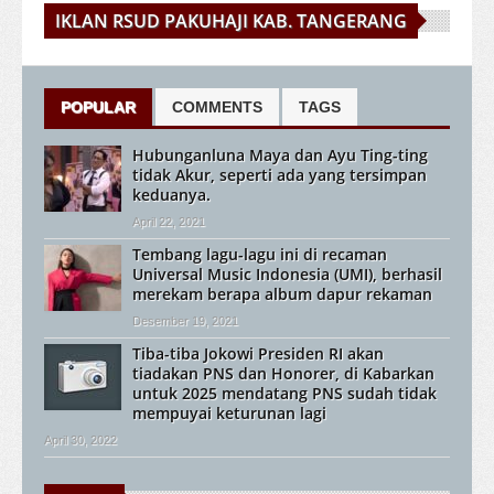
IKLAN RSUD PAKUHAJI KAB. TANGERANG
POPULAR
COMMENTS
TAGS
Hubunganluna Maya dan Ayu Ting-ting
tidak Akur, seperti ada yang tersimpan
keduanya.
April 22, 2021
Tembang lagu-lagu ini di recaman
Universal Music Indonesia (UMI), berhasil
merekam berapa album dapur rekaman
Desember 19, 2021
Tiba-tiba Jokowi Presiden RI akan
tiadakan PNS dan Honorer, di Kabarkan
untuk 2025 mendatang PNS sudah tidak
mempuyai keturunan lagi
April 30, 2022