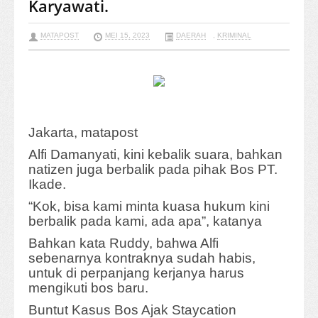
Karyawati.
MATAPOST
MEI 15, 2023
DAERAH
,
KRIMINAL
Jakarta, matapost
Alfi Damanyati, kini kebalik suara, bahkan
natizen juga berbalik pada pihak Bos PT.
Ikade.
“Kok, bisa kami minta kuasa hukum kini
berbalik pada kami, ada apa”, katanya
Bahkan kata Ruddy, bahwa Alfi
sebenarnya kontraknya sudah habis,
untuk di perpanjang kerjanya harus
mengikuti bos baru.
Buntut Kasus Bos Ajak Staycation