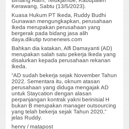
Bintang Alam, Telukjambe, Kabupaten
Kerawang, Sabtu (13/5/2023).
Kuasa Hukum PT Ikeda, Ruddy Budhi
Gunawan mengungkapkan, perusahaan
Ikeda merupakan perusahaan yang
bergerak pada bidang jasa alih
daya.dikutip tvonenews.com
Bahkan dia katakan, Alfi Damayanti (AD)
merupakan salah satu pekerja Ikeda yang
disalurkan kepada perusahaan rekanan
Ikeda.
“AD sudah bekerja sejak November Tahun
2022. Sementara itu, oknum atasan
perusahaan yang diduga mengajak AD
untuk Staycation dengan alasan
perpanjangan kontrak yakni berinisial H
bukan B merupakan manager outsourcing
yang telah bekerja sejak Tahun 2020,”
jelas Ruddy.
henry / matapost