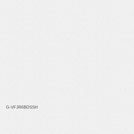
G-VFJR6BDSSH