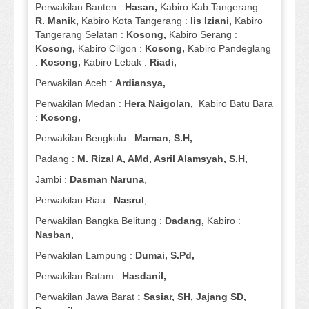
Perwakilan Banten :
Hasan,
Kabiro Kab Tangerang :
R. Manik,
Kabiro Kota Tangerang :
Iis Iziani,
Kabiro
Tangerang Selatan :
Kosong,
Kabiro Serang :
Kosong,
Kabiro Cilgon :
Kosong,
Kabiro Pandeglang
:
Kosong,
Kabiro Lebak :
Riadi,
Perwakilan Aceh :
Ardiansya,
Perwakilan Medan :
Hera Naigolan,
Kabiro Batu Bara
:
Kosong,
Perwakilan Bengkulu :
Maman, S.H,
Padang :
M. Rizal A, AMd, Asril Alamsyah, S.H,
Jambi :
Dasman
Naruna
,
Perwakilan Riau :
Nasrul
,
Perwakilan Bangka Belitung :
Dadang,
Kabiro :
Nasban,
Perwakilan Lampung :
Dumai, S.Pd,
Perwakilan Batam :
Hasdanil,
Perwakilan Jawa Barat
: Sasiar, SH, Jajang SD,