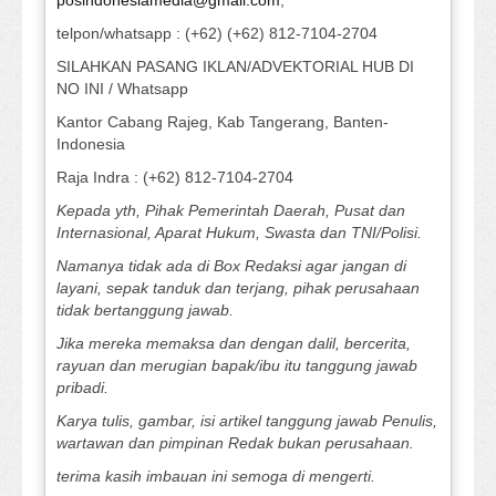
posindonesiamedia@gmail.com
,
telpon/whatsapp : (+62) (+62) 812-7104-2704
SILAHKAN PASANG IKLAN/ADVEKTORIAL HUB DI
NO INI / Whatsapp
Kantor Cabang Rajeg, Kab Tangerang, Banten-
Indonesia
Raja Indra : (+62) 812-7104-2704
Kepada yth, Pihak Pemerintah Daerah, Pusat dan
Internasional, Aparat Hukum, Swasta dan TNI/Polisi.
Namanya tidak ada di Box Redaksi agar jangan di
layani, sepak tanduk dan terjang, pihak perusahaan
tidak bertanggung jawab.
Jika mereka memaksa dan dengan dalil, bercerita,
rayuan dan merugian bapak/ibu itu tanggung jawab
pribadi.
Karya tulis, gambar, isi artikel tanggung jawab Penulis,
wartawan dan pimpinan Redak bukan perusahaan.
terima kasih imbauan ini semoga di mengerti.