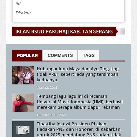
ttd
Direktur.
IKLAN RSUD PAKUHAJI KAB. TANGERANG
POPULAR
COMMENTS
TAGS
Hubunganluna Maya dan Ayu Ting-ting
tidak Akur, seperti ada yang tersimpan
keduanya.
April 22, 2021
Tembang lagu-lagu ini di recaman
Universal Music Indonesia (UMI), berhasil
merekam berapa album dapur rekaman
Desember 19, 2021
Tiba-tiba Jokowi Presiden RI akan
tiadakan PNS dan Honorer, di Kabarkan
untuk 2025 mendatang PNS sudah tidak