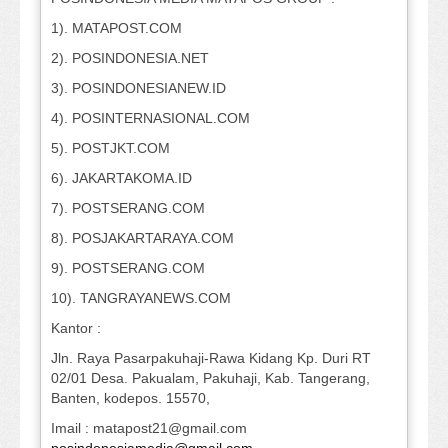
1). MATAPOST.COM
2). POSINDONESIA.NET
3). POSINDONESIANEW.ID
4). POSINTERNASIONAL.COM
5). POSTJKT.COM
6). JAKARTAKOMA.ID
7). POSTSERANG.COM
8). POSJAKARTARAYA.COM
9). POSTSERANG.COM
10). TANGRAYANEWS.COM
Kantor :
Jln. Raya Pasarpakuhaji-Rawa Kidang Kp. Duri RT
02/01 Desa. Pakualam, Pakuhaji, Kab. Tangerang,
Banten, kodepos. 15570,
Imail : matapost21@gmail.com