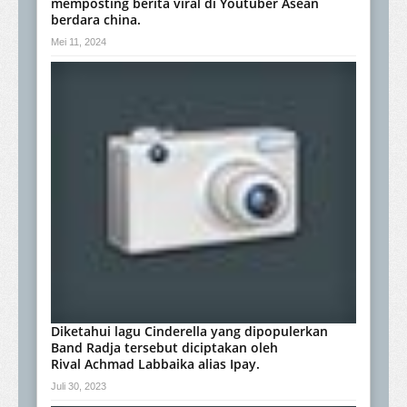
memposting berita viral di Youtuber Asean
berdara china.
Mei 11, 2024
Diketahui lagu Cinderella yang dipopulerkan
Band Radja tersebut diciptakan oleh
Rival Achmad Labbaika alias Ipay.
Juli 30, 2023