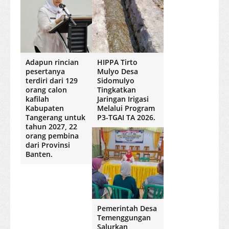
Adapun rincian
HIPPA Tirto
pesertanya
Mulyo Desa
terdiri dari 129
Sidomulyo
orang calon
Tingkatkan
kafilah
Jaringan Irigasi
Kabupaten
Melalui Program
Tangerang untuk
P3-TGAI TA 2026.
tahun 2027, 22
orang pembina
dari Provinsi
Banten.
Pemerintah Desa
Temenggungan
Salurkan