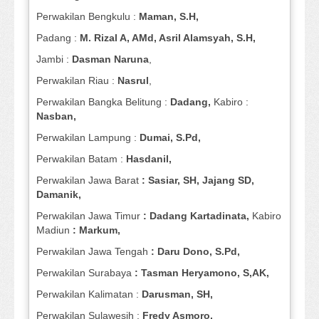
Perwakilan Bengkulu :
Maman, S.H,
Padang :
M. Rizal A, AMd, Asril Alamsyah, S.H,
Jambi :
Dasman
Naruna
,
Perwakilan Riau :
Nasrul
,
Perwakilan Bangka Belitung :
Dadang,
Kabiro :
Nasban,
Perwakilan Lampung :
Dumai, S.Pd,
Perwakilan Batam :
Hasdanil,
Perwakilan Jawa Barat
: Sasiar, SH, Jajang SD,
Damanik,
Perwakilan Jawa Timur
: Dadang Kartadinata,
Kabiro
Madiun
: Markum,
Perwakilan Jawa Tengah
: Daru Dono, S.Pd,
Perwakilan Surabaya
: Tasman Heryamono, S,AK,
Perwakilan Kalimatan :
Darusman, SH,
Perwakilan Sulawesih :
Fredy Asmoro,