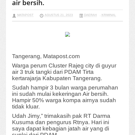
air bersih.
MATAPOST
AGUSTUS 21, 2023
DAERAH
,
KRIMINAL
Tangerang, Matapost.com
Warga perum Cluster Rajeg city di guyur
air 3 truk tangki dari PDAM Tirta
kertarajarja Kabupaten Tangerang.
Sudah hampir 3 bulan warga perumahan
ini sudah mulai kekeringan Air bersih.
Hampir 50% warga kompa airnya sudah
tidak kluar.
Udah Jimy,” trimakasih pak RT Darma
Kusuma dan pengurus Rtnya. Hari ini
saya dapat kebagian jatah air yang di
suplai dari PDAM.