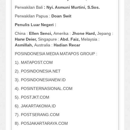
Perwakilan Bali
: Nyi. Asmuni Murtini, S.Sos.
Perwakilan Papua :
Doan Swit
Penulis Luar Negeri :
China :
Ellen Senci,
Amerika :
Jhone Hard,
Jepang :
Harw Deier,
Singapure :
Abd. Faiz,
Melaysia :
Asmillah,
Australia :
Hadian Recar
POSINDONESIA MEDIA MATAPOS GROUP :
1). MATAPOST.COM
2). POSINDONESIA.NET
3). POSINDONESIANEW.ID
4). POSINTERNASIONAL.COM
5). POSTJKT.COM
6). JAKARTAKOMA.ID
7). POSTSERANG.COM
8). POSJAKARTARAYA.COM