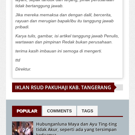
tidak bertanggung jawab.
Jika mereka memaksa dan dengan dalil, bercerita,
rayuan dan merugian bapak/ibu itu tanggung jawab
pribadi.
Karya tulis, gambar, isi artikel tanggung jawab Penulis,
wartawan dan pimpinan Redak bukan perusahaan.
terima kasih imbauan ini semoga di mengerti.
ttd
Direktur.
IKLAN RSUD PAKUHAJI KAB. TANGERANG
POPULAR
COMMENTS
TAGS
Hubunganluna Maya dan Ayu Ting-ting
tidak Akur, seperti ada yang tersimpan
keduanya.