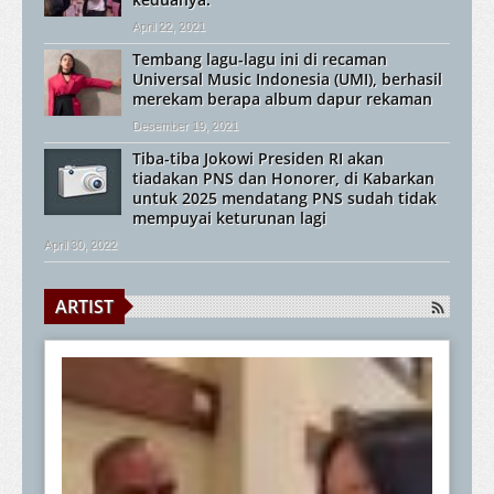
April 22, 2021
Tembang lagu-lagu ini di recaman
Universal Music Indonesia (UMI), berhasil
merekam berapa album dapur rekaman
Desember 19, 2021
Tiba-tiba Jokowi Presiden RI akan
tiadakan PNS dan Honorer, di Kabarkan
untuk 2025 mendatang PNS sudah tidak
mempuyai keturunan lagi
April 30, 2022
ARTIST