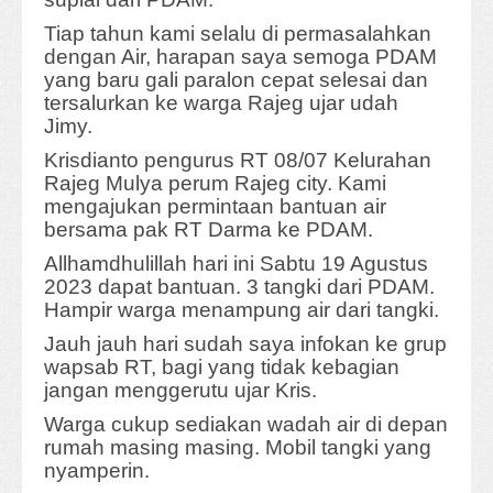
Tiap tahun kami selalu di permasalahkan
dengan Air, harapan saya semoga PDAM
yang baru gali paralon cepat selesai dan
tersalurkan ke warga Rajeg ujar udah
Jimy.
Krisdianto pengurus RT 08/07 Kelurahan
Rajeg Mulya perum Rajeg city. Kami
mengajukan permintaan bantuan air
bersama pak RT Darma ke PDAM.
Allhamdhulillah hari ini Sabtu 19 Agustus
2023 dapat bantuan. 3 tangki dari PDAM.
Hampir warga menampung air dari tangki.
Jauh jauh hari sudah saya infokan ke grup
wapsab RT, bagi yang tidak kebagian
jangan menggerutu ujar Kris.
Warga cukup sediakan wadah air di depan
rumah masing masing. Mobil tangki yang
nyamperin.