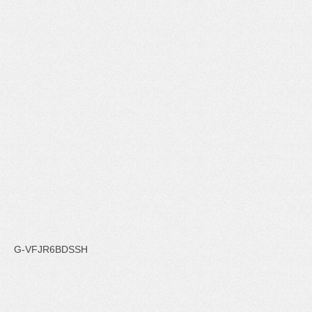
G-VFJR6BDSSH