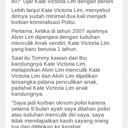
ini?” Ujar Kate Victoria Lim dengan berani
Lebih lanjut Kate Victoria Lim, menyebut
dirinya sudah minimal dua kali menjadi
korban kriminalisasi Polisi.
Pertama, ketika di tahun 2007 ayahnya
Alvin Lim dipenjara dengan tuduhan
menculik Anak sendiri, Kate Victoria Lim
yang baru berusia 1 tahun.
Saat itu Tommy kawan dari Ibu
kandungnya Kate Victoria Lim,
melaporkan Alvin Lim menculik Kate
Victoria Lim dan Alvin Lim dijadikan
tersangka pidana penculikan anak,
padahal Kate Victoria Lim anak
kandungnya.
“Saya jadi korban oknum polisi karena
selama 9 bulan ayah saya ditahan polisi
atas tuduhan menculik diri saya, saya
tidak mendapatkan kasih sayang orang
tua dan dititipkan ke kerabat.