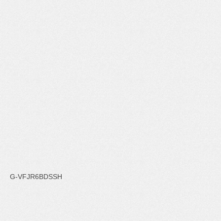
G-VFJR6BDSSH