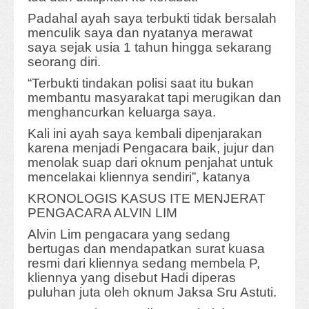
Padahal ayah saya terbukti tidak bersalah
menculik saya dan nyatanya merawat
saya sejak usia 1 tahun hingga sekarang
seorang diri.
“Terbukti tindakan polisi saat itu bukan
membantu masyarakat tapi merugikan dan
menghancurkan keluarga saya.
Kali ini ayah saya kembali dipenjarakan
karena menjadi Pengacara baik, jujur dan
menolak suap dari oknum penjahat untuk
mencelakai kliennya sendiri”, katanya
KRONOLOGIS KASUS ITE MENJERAT
PENGACARA ALVIN LIM
Alvin Lim pengacara yang sedang
bertugas dan mendapatkan surat kuasa
resmi dari kliennya sedang membela P,
kliennya yang disebut Hadi diperas
puluhan juta oleh oknum Jaksa Sru Astuti.