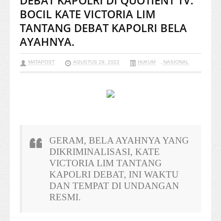
DEBAT KAPOLRI DI QUOTIENT TV.
BOCIL KATE VICTORIA LIM
TANTANG DEBAT KAPOLRI BELA
AYAHNYA.
MATAPOST
AGUSTUS 29, 2023
HUKUM
,
NASIONAL
GERAM, BELA AYAHNYA YANG
DIKRIMINALISASI, KATE
VICTORIA LIM TANTANG
KAPOLRI DEBAT, INI WAKTU
DAN TEMPAT DI UNDANGAN
RESMI.