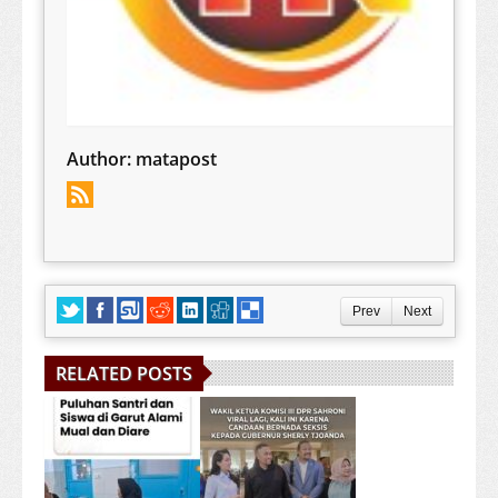
Author:
matapost
Prev
Next
RELATED POSTS