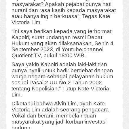
masyarakat? Apakah pejabat punya hati
nurani dan rasa kasih kepada masyarakat
atau hanya ingin berkuasa”, Tegas Kate
Victoria Lim
“Ini saya berikan kepada yang terhormat
Kapolri, surat undangan resmi Debat
Hukum yang akan dilaksanakan, Senin 4
September 2023, di Youtube channel
Quotient TV, pukul 18:00 WIB.
Saya yakin Kapolri adalah laki-laki dan
punya nyali untuk hadir berdebat dengan
warga negara sebagai pelayanan hukum
sesuai Pasal 2 UU No 2 Tahun 2002
tentang Kepolisian.” Tutup Kate Victoria
Lim.
Diketahui bahwa Alvin Lim, ayah Kate
Victoria Lim adalah seorang pengacara
Vokal dan berani, membela ribuan
masyarakat yang jadi korban investasi
bodong.