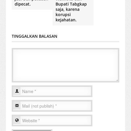
dipecat.
Bupati Tabgkap
saja, karena
korupsi
kejahatan.
TINGGALKAN BALASAN