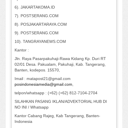
6). JAKARTAKOMA.ID
7). POSTSERANG.COM
8). POSJAKARTARAYA.COM
9). POSTSERANG.COM
10). TANGRAYANEWS.COM
Kantor :
Jln. Raya Pasarpakuhaji-Rawa Kidang Kp. Duri RT
02/01 Desa. Pakualam, Pakuhaji, Kab. Tangerang,
Banten, kodepos. 15570,
Imail : matapost21@gmail.com
posindonesiamedia@gmail.com
,
telpon/whatsapp : (+62) (+62) 812-7104-2704
SILAHKAN PASANG IKLAN/ADVEKTORIAL HUB DI
NO INI / Whatsapp
Kantor Cabang Rajeg, Kab Tangerang, Banten-
Indonesia