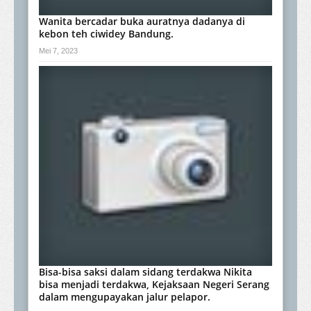
Wanita bercadar buka auratnya dadanya di
kebon teh ciwidey Bandung.
Mei 7, 2023
Bisa-bisa saksi dalam sidang terdakwa Nikita
bisa menjadi terdakwa, Kejaksaan Negeri Serang
dalam mengupayakan jalur pelapor.