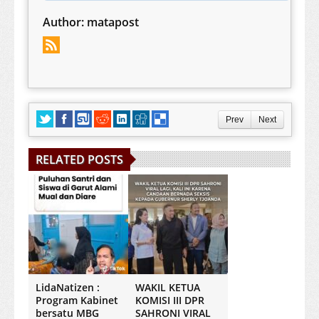
Author:
matapost
Prev
Next
RELATED POSTS
LidaNatizen :
WAKIL KETUA
Program Kabinet
KOMISI III DPR
bersatu MBG
SAHRONI VIRAL