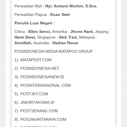
Perwakilan Bali
: Nyi. Asmuni Murtini, S.Sos.
Perwakilan Papua :
Doan Swit
Penulis Luar Negeri :
China :
Ellen Senci,
Amerika :
Jhone Hard,
Jepang :
Harw Deier,
Singapure :
Abd. Faiz,
Melaysia :
Asmillah,
Australia :
Hadian Recar
POSINDONESIA MEDIA MATAPOS GROUP :
1). MATAPOST.COM
2). POSINDONESIA.NET
3). POSINDONESIANEW.ID
4). POSINTERNASIONAL.COM
5). POSTJKT.COM
6). JAKARTAKOMA.ID
7). POSTSERANG.COM
8). POSJAKARTARAYA.COM