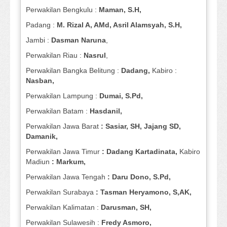
Perwakilan Bengkulu :
Maman, S.H,
Padang :
M. Rizal A, AMd, Asril Alamsyah, S.H,
Jambi :
Dasman
Naruna
,
Perwakilan Riau :
Nasrul
,
Perwakilan Bangka Belitung :
Dadang,
Kabiro :
Nasban,
Perwakilan Lampung :
Dumai, S.Pd,
Perwakilan Batam :
Hasdanil,
Perwakilan Jawa Barat
: Sasiar, SH, Jajang SD,
Damanik,
Perwakilan Jawa Timur
: Dadang Kartadinata,
Kabiro
Madiun
: Markum,
Perwakilan Jawa Tengah
: Daru Dono, S.Pd,
Perwakilan Surabaya
: Tasman Heryamono, S,AK,
Perwakilan Kalimatan :
Darusman, SH,
Perwakilan Sulawesih :
Fredy Asmoro,