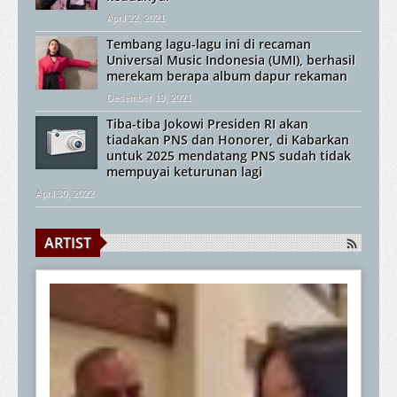
April 22, 2021
Tembang lagu-lagu ini di recaman
Universal Music Indonesia (UMI), berhasil
merekam berapa album dapur rekaman
Desember 19, 2021
Tiba-tiba Jokowi Presiden RI akan
tiadakan PNS dan Honorer, di Kabarkan
untuk 2025 mendatang PNS sudah tidak
mempuyai keturunan lagi
April 30, 2022
ARTIST