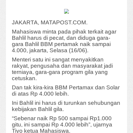
JAKARTA, MATAPOST.COM.
Mahasiswa minta pada pihak terkait agar
Bahlil harus di pecat, dan diduga gara-
gara Bahlil BBM pertamak naik sampai
4.000, jakarta, Selasa (16/06).
Menteri satu ini sangat menyakitkan
rakyat, pengusaha dan masyarakat jadi
terniaya, gara-gara program gila yang
cetuskan.
Dan tak kira-kira BBM Pertamax dan Solar
di atas Rp 4.000 lebih.
Ini Bahlil ini harus di turunkan sehubungan
kebijakan Bahlil gila.
“Sebenar naik Rp 500 sampai Rp1.000
gitu, ini sampai Rp 4.000 lebih”, ujarnya
Tiyo ketua Mahasiswa.