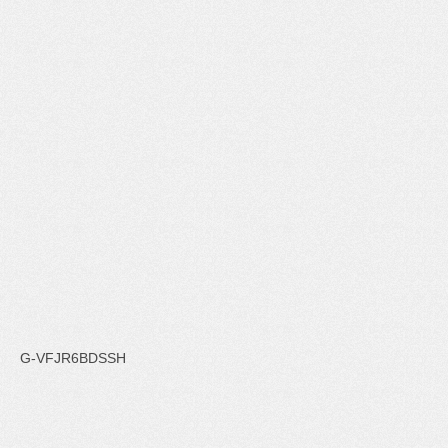
G-VFJR6BDSSH