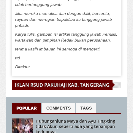
tidak bertanggung jawab.
Jika mereka memaksa dan dengan dalil, bercerita,
rayuan dan merugian bapak/ibu itu tanggung jawab
pribadi.
Karya tulis, gambar, isi artikel tanggung jawab Penulis,
wartawan dan pimpinan Redak bukan perusahaan.
terima kasih imbauan ini semoga di mengerti.
ttd
Direktur.
IKLAN RSUD PAKUHAJI KAB. TANGERANG
POPULAR
COMMENTS
TAGS
Hubunganluna Maya dan Ayu Ting-ting
tidak Akur, seperti ada yang tersimpan
keduanya.