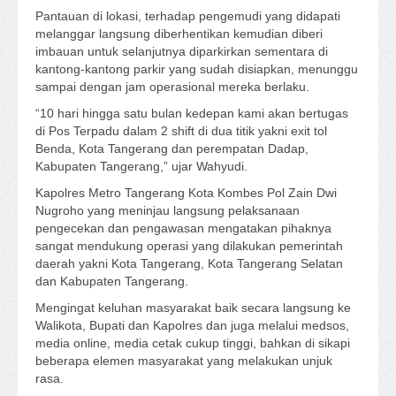
Pantauan di lokasi, terhadap pengemudi yang didapati
melanggar langsung diberhentikan kemudian diberi
imbauan untuk selanjutnya diparkirkan sementara di
kantong-kantong parkir yang sudah disiapkan, menunggu
sampai dengan jam operasional mereka berlaku.
“10 hari hingga satu bulan kedepan kami akan bertugas
di Pos Terpadu dalam 2 shift di dua titik yakni exit tol
Benda, Kota Tangerang dan perempatan Dadap,
Kabupaten Tangerang,” ujar Wahyudi.
Kapolres Metro Tangerang Kota Kombes Pol Zain Dwi
Nugroho yang meninjau langsung pelaksanaan
pengecekan dan pengawasan mengatakan pihaknya
sangat mendukung operasi yang dilakukan pemerintah
daerah yakni Kota Tangerang, Kota Tangerang Selatan
dan Kabupaten Tangerang.
Mengingat keluhan masyarakat baik secara langsung ke
Walikota, Bupati dan Kapolres dan juga melalui medsos,
media online, media cetak cukup tinggi, bahkan di sikapi
beberapa elemen masyarakat yang melakukan unjuk
rasa.