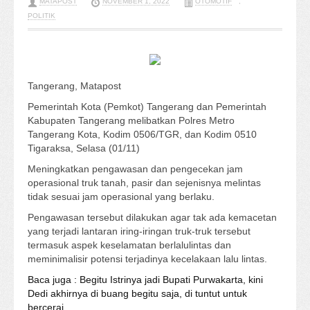
MATAPOST
NOVEMBER 1, 2022
OTOMOTIF
,
POLITIK
Tangerang, Matapost
Pemerintah Kota (Pemkot) Tangerang dan Pemerintah
Kabupaten Tangerang melibatkan Polres Metro
Tangerang Kota, Kodim 0506/TGR, dan Kodim 0510
Tigaraksa, Selasa (01/11)
Meningkatkan pengawasan dan pengecekan jam
operasional truk tanah, pasir dan sejenisnya melintas
tidak sesuai jam operasional yang berlaku.
Pengawasan tersebut dilakukan agar tak ada kemacetan
yang terjadi lantaran iring-iringan truk-truk tersebut
termasuk aspek keselamatan berlalulintas dan
meminimalisir potensi terjadinya kecelakaan lalu lintas.
Baca juga : Begitu Istrinya jadi Bupati Purwakarta, kini
Dedi akhirnya di buang begitu saja, di tuntut untuk
bercerai.