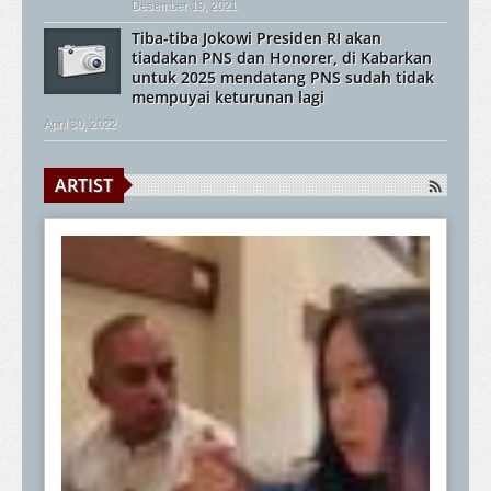
Desember 19, 2021
Tiba-tiba Jokowi Presiden RI akan
tiadakan PNS dan Honorer, di Kabarkan
untuk 2025 mendatang PNS sudah tidak
mempuyai keturunan lagi
April 30, 2022
ARTIST