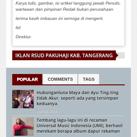
Karya tulis, gambar, isi artikel tanggung jawab Penulis,
wartawan dan pimpinan Redak bukan perusahaan.
terima kasih imbauan ini semoga di mengerti.
ttd
Direktur.
IKLAN RSUD PAKUHAJI KAB. TANGERANG
POPULAR
COMMENTS
TAGS
Hubunganluna Maya dan Ayu Ting-ting
tidak Akur, seperti ada yang tersimpan
keduanya.
April 22, 2021
Tembang lagu-lagu ini di recaman
Universal Music Indonesia (UMI), berhasil
merekam berapa album dapur rekaman