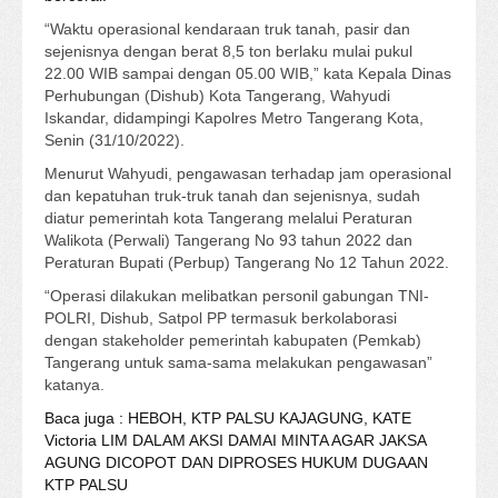
“Waktu operasional kendaraan truk tanah, pasir dan
sejenisnya dengan berat 8,5 ton berlaku mulai pukul
22.00 WIB sampai dengan 05.00 WIB,” kata Kepala Dinas
Perhubungan (Dishub) Kota Tangerang, Wahyudi
Iskandar, didampingi Kapolres Metro Tangerang Kota,
Senin (31/10/2022).
Menurut Wahyudi, pengawasan terhadap jam operasional
dan kepatuhan truk-truk tanah dan sejenisnya, sudah
diatur pemerintah kota Tangerang melalui Peraturan
Walikota (Perwali) Tangerang No 93 tahun 2022 dan
Peraturan Bupati (Perbup) Tangerang No 12 Tahun 2022.
“Operasi dilakukan melibatkan personil gabungan TNI-
POLRI, Dishub, Satpol PP termasuk berkolaborasi
dengan stakeholder pemerintah kabupaten (Pemkab)
Tangerang untuk sama-sama melakukan pengawasan”
katanya.
Baca juga : HEBOH, KTP PALSU KAJAGUNG, KATE
Victoria LIM DALAM AKSI DAMAI MINTA AGAR JAKSA
AGUNG DICOPOT DAN DIPROSES HUKUM DUGAAN
KTP PALSU