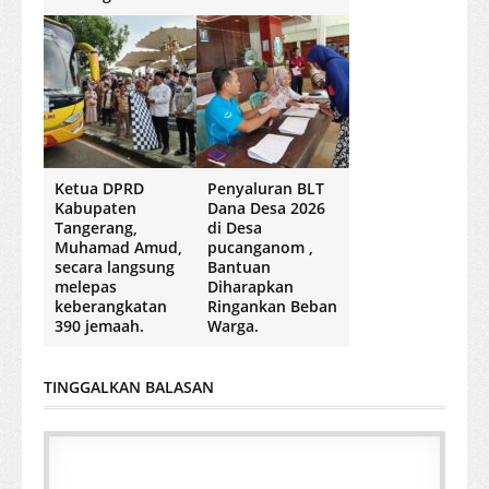
Ketua DPRD
Penyaluran BLT
Kabupaten
Dana Desa 2026
Tangerang,
di Desa
Muhamad Amud,
pucanganom ,
secara langsung
Bantuan
melepas
Diharapkan
keberangkatan
Ringankan Beban
390 jemaah.
Warga.
TINGGALKAN BALASAN