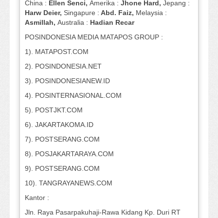
China :
Ellen Senci,
Amerika :
Jhone Hard,
Jepang :
Harw Deier,
Singapure :
Abd. Faiz,
Melaysia :
Asmillah,
Australia :
Hadian Recar
POSINDONESIA MEDIA MATAPOS GROUP :
1). MATAPOST.COM
2). POSINDONESIA.NET
3). POSINDONESIANEW.ID
4). POSINTERNASIONAL.COM
5). POSTJKT.COM
6). JAKARTAKOMA.ID
7). POSTSERANG.COM
8). POSJAKARTARAYA.COM
9). POSTSERANG.COM
10). TANGRAYANEWS.COM
Kantor :
Jln. Raya Pasarpakuhaji-Rawa Kidang Kp. Duri RT