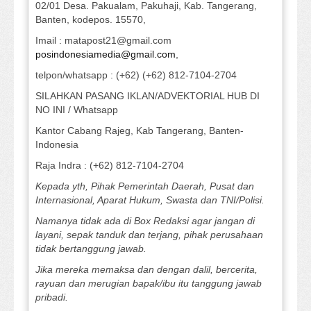
02/01 Desa. Pakualam, Pakuhaji, Kab. Tangerang,
Banten, kodepos. 15570,
Imail : matapost21@gmail.com
posindonesiamedia@gmail.com
,
telpon/whatsapp : (+62) (+62) 812-7104-2704
SILAHKAN PASANG IKLAN/ADVEKTORIAL HUB DI
NO INI / Whatsapp
Kantor Cabang Rajeg, Kab Tangerang, Banten-
Indonesia
Raja Indra : (+62) 812-7104-2704
Kepada yth, Pihak Pemerintah Daerah, Pusat dan
Internasional, Aparat Hukum, Swasta dan TNI/Polisi.
Namanya tidak ada di Box Redaksi agar jangan di
layani, sepak tanduk dan terjang, pihak perusahaan
tidak bertanggung jawab.
Jika mereka memaksa dan dengan dalil, bercerita,
rayuan dan merugian bapak/ibu itu tanggung jawab
pribadi.