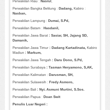
Perwakilan Riau :
Nasrul
,
Perwakilan Bangka Belitung :
Dadang,
Kabiro :
Nasban,
Perwakilan Lampung :
Dumai, S.Pd,
Perwakilan Batam :
Hasdanil,
Perwakilan Jawa Barat
: Sasiar, SH, Jajang SD,
Damanik,
Perwakilan Jawa Timur
: Dadang Kartadinata,
Kabiro
Madiun
: Markum,
Perwakilan Jawa Tengah
: Daru Dono, S.Pd,
Perwakilan Surabaya
: Tasman Heryamono, S,AK,
Perwakilan Kalimatan :
Darusman, SH,
Perwakilan Sulawesih :
Fredy Asmoro,
Perwakilan Bali
: Nyi. Asmuni Murtini, S.Sos.
Perwakilan Papua :
Doan Swit
Penulis Luar Negeri :