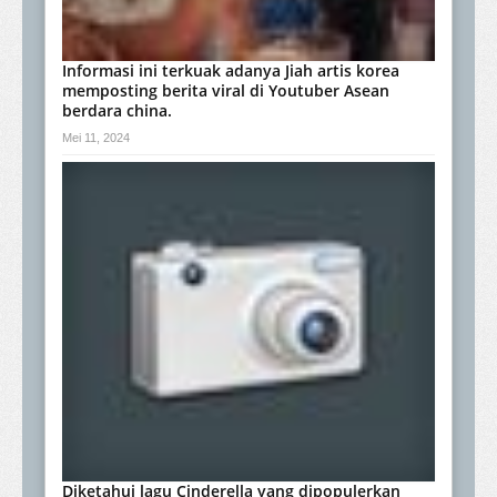
Informasi ini terkuak adanya Jiah artis korea
memposting berita viral di Youtuber Asean
berdara china.
Mei 11, 2024
Diketahui lagu Cinderella yang dipopulerkan