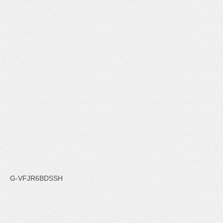
G-VFJR6BDSSH