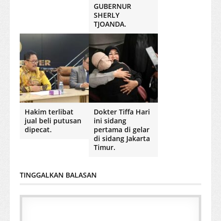
GUBERNUR
SHERLY
TJOANDA.
Hakim terlibat
Dokter Tiffa Hari
jual beli putusan
ini sidang
dipecat.
pertama di gelar
di sidang Jakarta
Timur.
TINGGALKAN BALASAN