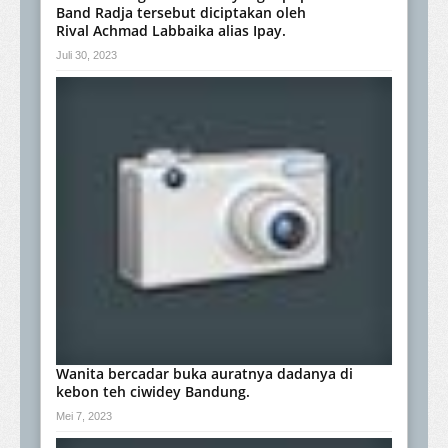
Band Radja tersebut diciptakan oleh
Rival Achmad Labbaika alias Ipay.
Juli 30, 2023
Wanita bercadar buka auratnya dadanya di
kebon teh ciwidey Bandung.
Mei 7, 2023