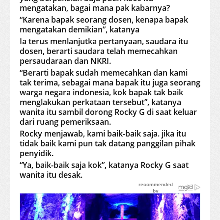
mengatakan, bagai mana pak kabarnya?
“Karena bapak seorang dosen, kenapa bapak
mengatakan demikian”, katanya
Ia terus menlanjutka pertanyaan, saudara itu
dosen, berarti saudara telah memecahkan
persaudaraan dan NKRI.
“Berarti bapak sudah memecahkan dan kami
tak terima, sebagai mana bapak itu juga seorang
warga negara indonesia, kok bapak tak baik
menglakukan perkataan tersebut”, katanya
wanita itu sambil dorong Rocky G di saat keluar
dari ruang pemeriksaan.
Rocky menjawab, kami baik-baik saja. jika itu
tidak baik kami pun tak datang panggilan pihak
penyidik.
“Ya, baik-baik saja kok”, katanya Rocky G saat
wanita itu desak.