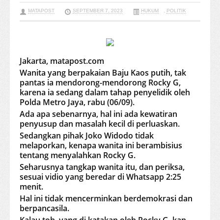
MATAPOST
SEPTEMBER 7, 2023
HUKUM
,
POLITIK
Jakarta, matapost.com
Wanita yang berpakaian Baju Kaos putih, tak
pantas ia mendorong-mendorong Rocky G,
karena ia sedang dalam tahap penyelidik oleh
Polda Metro Jaya, rabu (06/09).
Ada apa sebenarnya, hal ini ada kewatiran
penyusup dan masalah kecil di perluaskan.
Sedangkan pihak Joko Widodo tidak
melaporkan, kenapa wanita ini berambisius
tentang menyalahkan Rocky G.
Seharusnya tangkap wanita itu, dan periksa,
sesuai vidio yang beredar di Whatsapp 2:25
menit.
Hal ini tidak mencerminkan berdemokrasi dan
berpancasila.