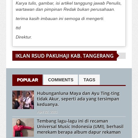
Karya tulis, gambar, isi artikel tanggung jawab Penulis,
wartawan dan pimpinan Redak bukan perusahaan.
terima kasih imbauan ini semoga di mengerti.
ttd
Direktur.
IKLAN RSUD PAKUHAJI KAB. TANGERANG
POPULAR
COMMENTS
TAGS
Hubunganluna Maya dan Ayu Ting-ting
tidak Akur, seperti ada yang tersimpan
keduanya.
April 22, 2021
Tembang lagu-lagu ini di recaman
Universal Music Indonesia (UMI), berhasil
merekam berapa album dapur rekaman