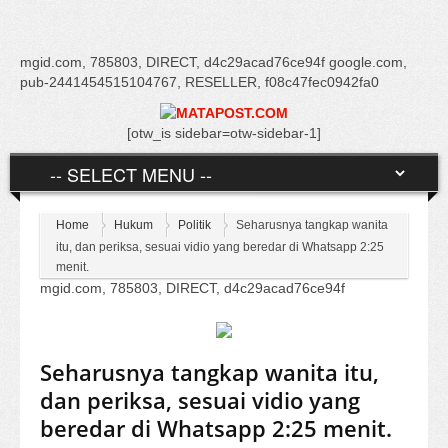
mgid.com, 785803, DIRECT, d4c29acad76ce94f google.com,
pub-2441454515104767, RESELLER, f08c47fec0942fa0
[otw_is sidebar=otw-sidebar-1]
Home
Hukum
Politik
Seharusnya tangkap wanita
itu, dan periksa, sesuai vidio yang beredar di Whatsapp 2:25
menit.
mgid.com, 785803, DIRECT, d4c29acad76ce94f
Seharusnya tangkap wanita itu,
dan periksa, sesuai vidio yang
beredar di Whatsapp 2:25 menit.