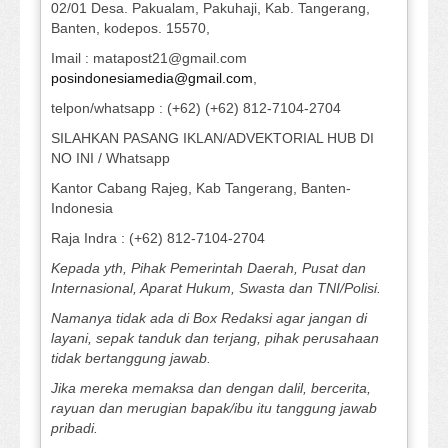
02/01 Desa. Pakualam, Pakuhaji, Kab. Tangerang,
Banten, kodepos. 15570,
Imail : matapost21@gmail.com
posindonesiamedia@gmail.com
,
telpon/whatsapp : (+62) (+62) 812-7104-2704
SILAHKAN PASANG IKLAN/ADVEKTORIAL HUB DI
NO INI / Whatsapp
Kantor Cabang Rajeg, Kab Tangerang, Banten-
Indonesia
Raja Indra : (+62) 812-7104-2704
Kepada yth, Pihak Pemerintah Daerah, Pusat dan
Internasional, Aparat Hukum, Swasta dan TNI/Polisi.
Namanya tidak ada di Box Redaksi agar jangan di
layani, sepak tanduk dan terjang, pihak perusahaan
tidak bertanggung jawab.
Jika mereka memaksa dan dengan dalil, bercerita,
rayuan dan merugian bapak/ibu itu tanggung jawab
pribadi.