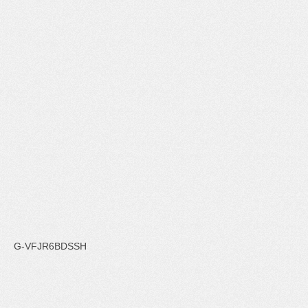
G-VFJR6BDSSH