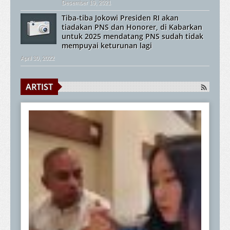
Desember 19, 2021
Tiba-tiba Jokowi Presiden RI akan
tiadakan PNS dan Honorer, di Kabarkan
untuk 2025 mendatang PNS sudah tidak
mempuyai keturunan lagi
April 30, 2022
ARTIST