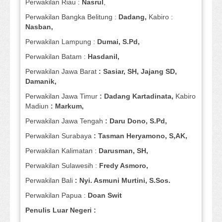
Perwakilan Riau :
Nasrul
,
Perwakilan Bangka Belitung :
Dadang,
Kabiro :
Nasban,
Perwakilan Lampung :
Dumai, S.Pd,
Perwakilan Batam :
Hasdanil,
Perwakilan Jawa Barat
: Sasiar, SH, Jajang SD,
Damanik,
Perwakilan Jawa Timur
: Dadang Kartadinata,
Kabiro
Madiun
: Markum,
Perwakilan Jawa Tengah
: Daru Dono, S.Pd,
Perwakilan Surabaya
: Tasman Heryamono, S,AK,
Perwakilan Kalimatan :
Darusman, SH,
Perwakilan Sulawesih :
Fredy Asmoro,
Perwakilan Bali
: Nyi. Asmuni Murtini, S.Sos.
Perwakilan Papua :
Doan Swit
Penulis Luar Negeri :