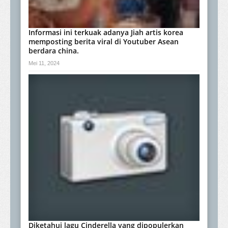
Informasi ini terkuak adanya Jiah artis korea
memposting berita viral di Youtuber Asean
berdara china.
Mei 11, 2024
Diketahui lagu Cinderella yang dipopulerkan