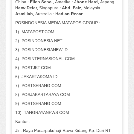
China :
Ellen Senci,
Amerika :
Jhone Hard,
Jepang :
Harw Deier,
Singapure :
Abd. Faiz,
Melaysia :
Asmillah,
Australia :
Hadian Recar
POSINDONESIA MEDIA MATAPOS GROUP :
1). MATAPOST.COM
2). POSINDONESIA.NET
3). POSINDONESIANEW.ID
4). POSINTERNASIONAL.COM
5). POSTJKT.COM
6). JAKARTAKOMA.ID
7). POSTSERANG.COM
8). POSJAKARTARAYA.COM
9). POSTSERANG.COM
10). TANGRAYANEWS.COM
Kantor :
Jln. Raya Pasarpakuhaji-Rawa Kidang Kp. Duri RT