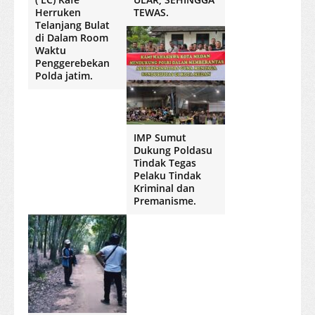
Herruken
TEWAS.
Telanjang Bulat
di Dalam Room
Waktu
Penggerebekan
Polda jatim.
IMP Sumut
Dukung Poldasu
Tindak Tegas
Pelaku Tindak
Kriminal dan
Premanisme.