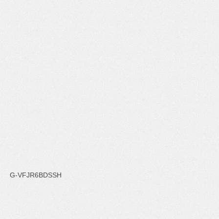
G-VFJR6BDSSH