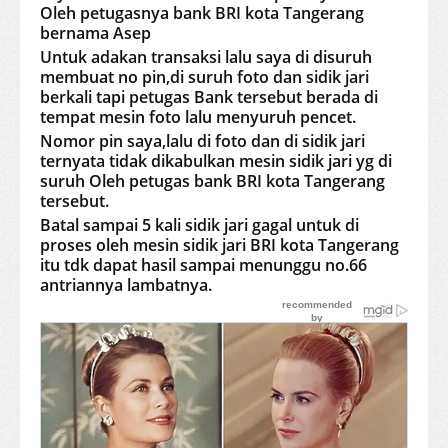
Oleh petugasnya bank BRI kota Tangerang
bernama Asep
Untuk adakan transaksi lalu saya di disuruh
membuat no pin,di suruh foto dan sidik jari
berkali tapi petugas Bank tersebut berada di
tempat mesin foto lalu menyuruh pencet.
Nomor pin saya,lalu di foto dan di sidik jari
ternyata tidak dikabulkan mesin sidik jari yg di
suruh Oleh petugas bank BRI kota Tangerang
tersebut.
Batal sampai 5 kali sidik jari gagal untuk di
proses oleh mesin sidik jari BRI kota Tangerang
itu tdk dapat hasil sampai menunggu no.66
antriannya lambatnya.