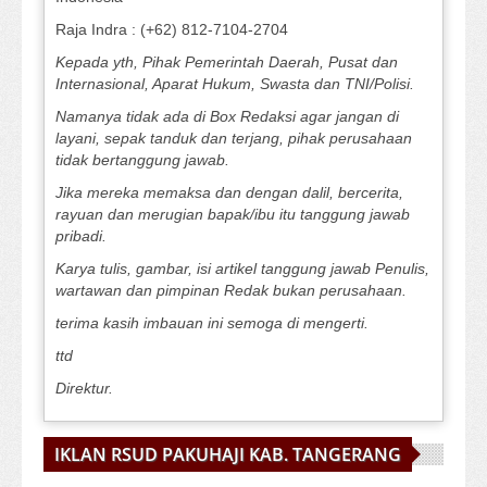
Raja Indra : (+62) 812-7104-2704
Kepada yth, Pihak Pemerintah Daerah, Pusat dan
Internasional, Aparat Hukum, Swasta dan TNI/Polisi.
Namanya tidak ada di Box Redaksi agar jangan di
layani, sepak tanduk dan terjang, pihak perusahaan
tidak bertanggung jawab.
Jika mereka memaksa dan dengan dalil, bercerita,
rayuan dan merugian bapak/ibu itu tanggung jawab
pribadi.
Karya tulis, gambar, isi artikel tanggung jawab Penulis,
wartawan dan pimpinan Redak bukan perusahaan.
terima kasih imbauan ini semoga di mengerti.
ttd
Direktur.
IKLAN RSUD PAKUHAJI KAB. TANGERANG