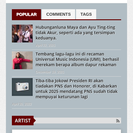
POPULAR
COMMENTS
TAGS
Hubunganluna Maya dan Ayu Ting-ting
tidak Akur, seperti ada yang tersimpan
keduanya.
April 22, 2021
Tembang lagu-lagu ini di recaman
Universal Music Indonesia (UMI), berhasil
merekam berapa album dapur rekaman
Desember 19, 2021
Tiba-tiba Jokowi Presiden RI akan
tiadakan PNS dan Honorer, di Kabarkan
untuk 2025 mendatang PNS sudah tidak
mempuyai keturunan lagi
April 30, 2022
ARTIST