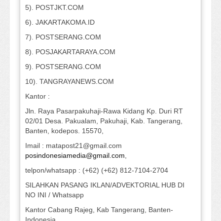
5). POSTJKT.COM
6). JAKARTAKOMA.ID
7). POSTSERANG.COM
8). POSJAKARTARAYA.COM
9). POSTSERANG.COM
10). TANGRAYANEWS.COM
Kantor :
Jln. Raya Pasarpakuhaji-Rawa Kidang Kp. Duri RT
02/01 Desa. Pakualam, Pakuhaji, Kab. Tangerang,
Banten, kodepos. 15570,
Imail : matapost21@gmail.com
posindonesiamedia@gmail.com
,
telpon/whatsapp : (+62) (+62) 812-7104-2704
SILAHKAN PASANG IKLAN/ADVEKTORIAL HUB DI
NO INI / Whatsapp
Kantor Cabang Rajeg, Kab Tangerang, Banten-
Indonesia