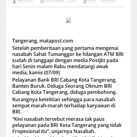
MATAPOST
SEPTEMBER 7, 2023
BANK
,
KRIMINAL
Tangerang, matapost.com
Setelah pemberitaan yang pertama mengenai
nasabah Sahat Tumanggor ke hilangan ATM BRI
sudah di tanggapi dengan media Postjkt pada
hari Senin malam Rabu mendatangi awak
media, kamis (07/09)
Pelayanan Bank BRI Cabang Kota Tangerang,
Banten Buruk. Diduga Seorang Oknum BRI
Cabang Kota Tangerang, diduga pembohong.
Kurangnya ketelitian sehingga para nasabah
sempat marah-marah terhadap karyawan di
BRI.
“Kini nasabah tersebut merasa tak paus
pelayanan pada BRI Kota Tangerang yang tidak
Fropesional itu”, unjarnya Nasabah.