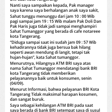
Nanti saya sampaikan kepada, Pak manager
saya karena saya berhalangan anak saya sakit,
Sahat tunggu menunggu dari jam 10 : 00 Wib
pagi sampai jam 19 : 15 Wib malam Pak Doli Dan
Pak Haris juga tidak jadi sampai menghampiri
Sahat Tumanggor yang berada di cafe notareee
kota Tangerang.
“Diduga sampai saat ini sudah jam 09 : 57 Wib
kehadirannya tidak juga bersua bak hilang
seperti awan mendung di langit, tetapi tak
hujan-hujan”, kata Sahat tumanggor.
Menurutnya, Hilangnya ATM BRI saya atas
nama Sahat Tumanggor mendatangi bank BRI
kota Tangerang tidak memberikan
pelayanannya baik untuk konsumen, senin
(04/09).
Menurut Informasi, bahwa pelayanan BRI Kota
Tangerang Tidak maksimal harapan kosumen,
dan sangat buruk.
Saya sebagai kehilangan ATM BRI pada saat
saya berada di bank BRI setempat saya di susul