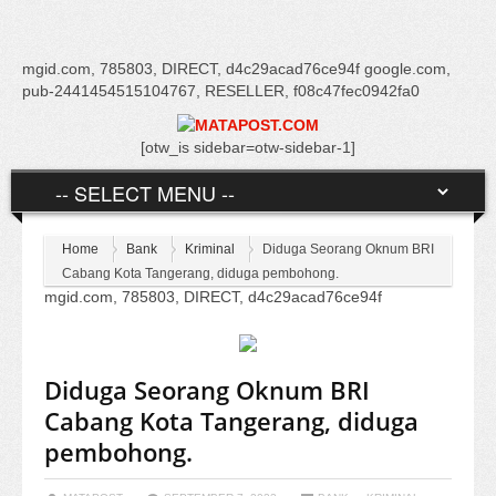
mgid.com, 785803, DIRECT, d4c29acad76ce94f google.com,
pub-2441454515104767, RESELLER, f08c47fec0942fa0
[otw_is sidebar=otw-sidebar-1]
Home
Bank
Kriminal
Diduga Seorang Oknum BRI
Cabang Kota Tangerang, diduga pembohong.
mgid.com, 785803, DIRECT, d4c29acad76ce94f
Diduga Seorang Oknum BRI
Cabang Kota Tangerang, diduga
pembohong.