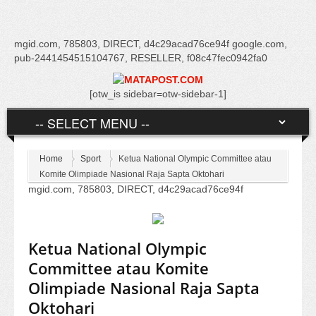
mgid.com, 785803, DIRECT, d4c29acad76ce94f google.com,
pub-2441454515104767, RESELLER, f08c47fec0942fa0
[otw_is sidebar=otw-sidebar-1]
Home
Sport
Ketua National Olympic Committee atau
Komite Olimpiade Nasional Raja Sapta Oktohari
mgid.com, 785803, DIRECT, d4c29acad76ce94f
Ketua National Olympic
Committee atau Komite
Olimpiade Nasional Raja Sapta
Oktohari