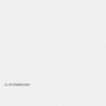
G-VFJR6BDSSH