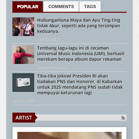
POPULAR
COMMENTS
TAGS
Hubunganluna Maya dan Ayu Ting-ting
tidak Akur, seperti ada yang tersimpan
keduanya.
April 22, 2021
Tembang lagu-lagu ini di recaman
Universal Music Indonesia (UMI), berhasil
merekam berapa album dapur rekaman
Desember 19, 2021
Tiba-tiba Jokowi Presiden RI akan
tiadakan PNS dan Honorer, di Kabarkan
untuk 2025 mendatang PNS sudah tidak
mempuyai keturunan lagi
April 30, 2022
ARTIST