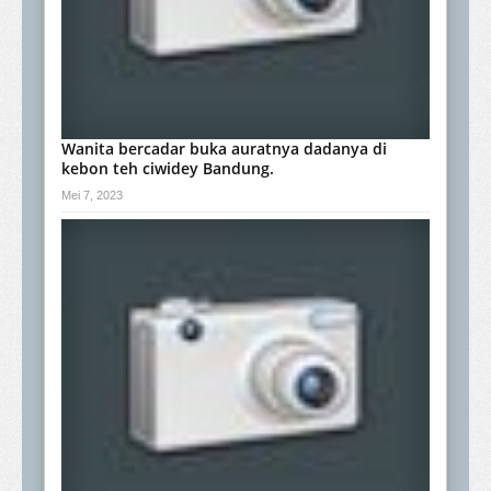
Wanita bercadar buka auratnya dadanya di
kebon teh ciwidey Bandung.
Mei 7, 2023