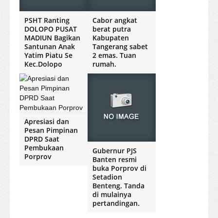
PSHT Ranting
Cabor angkat
DOLOPO PUSAT
berat putra
MADIUN Bagikan
Kabupaten
Santunan Anak
Tangerang sabet
Yatim Piatu Se
2 emas. Tuan
Kec.Dolopo
rumah.
Apresiasi dan
Pesan Pimpinan
DPRD Saat
Pembukaan
Gubernur PJS
Porprov
Banten resmi
buka Porprov di
Setadion
Benteng. Tanda
di mulainya
pertandingan.