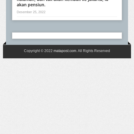
akan pensiun.
Desember 25, 2022
Copyright © 2022
matapost.com
. All Rights Reserved