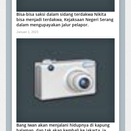
Bisa-bisa saksi dalam sidang terdakwa Nikita
bisa menjadi terdakwa, Kejaksaan Negeri Serang
dalam mengupayakan jalur pelapor.
Januari 1, 2023
Bang Iwan akan menjalani hidupnya di kapung
halaman, dan tak akan kembali ke jakarta, ia