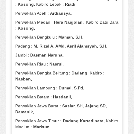
:
Kosong,
Kabiro Lebak :
Riadi,
Perwakilan Aceh :
Ardiansya,
Perwakilan Medan :
Hera Naigolan,
Kabiro Batu Bara
:
Kosong,
Perwakilan Bengkulu :
Maman, S.H,
Padang :
M. Rizal A, AMd, Asril Alamsyah, S.H,
Jambi :
Dasman
Naruna
,
Perwakilan Riau :
Nasrul
,
Perwakilan Bangka Belitung :
Dadang,
Kabiro :
Nasban,
Perwakilan Lampung :
Dumai, S.Pd,
Perwakilan Batam :
Hasdanil,
Perwakilan Jawa Barat
: Sasiar, SH, Jajang SD,
Damanik,
Perwakilan Jawa Timur
: Dadang Kartadinata,
Kabiro
Madiun
: Markum,