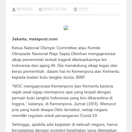
MATAPOST
MARET 19, 2021
SPORT
Jakarta, matapost.com
Ketua National Olympic Committee atau Komite
Olimpiade Nasional Raja Sapta Oktohari mengapresiasi
sikap pemerintah terkait tragedi dikeluarkannya tim
Indonesia dari ajang All. Dia mendukung sikap tegas dan
keras pemerintah, dalam hal ini Kemenpora dan Kemenlu
kepada badan bulu tangkis dunia, BWF.
“NOC mengapresasi Kemenpora dan Kemenlu karena
sejak awal sigap merespons apa yang terjadi dengan
pemain bulu tangkis Indonesia yang kini dikarantina di
Inggris,” katanya, di Kemenpora, Jumat (19/3). Menurut
pria yang karib disapa Okto tersebut, setiap negara
memiliki regulasi untuk penanganan Covid-19.
Sehingga, apabila ada kegiatan di sebuah negara, harus
beradaptasi dengan protokol kesehatan yang ditetapkan