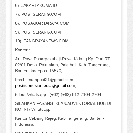
6). JAKARTAKOMA.ID
7). POSTSERANG.COM
8). POSJAKARTARAYA.COM
9). POSTSERANG.COM
10). TANGRAYANEWS.COM
Kantor :
Jln. Raya Pasarpakuhaji-Rawa Kidang Kp. Duri RT
02/01 Desa. Pakualam, Pakuhaji, Kab. Tangerang,
Banten, kodepos. 15570,
Imail : matapost21@gmail.com
posindonesiamedia@gmail.com
,
telpon/whatsapp : (+62) (+62) 812-7104-2704
SILAHKAN PASANG IKLAN/ADVEKTORIAL HUB DI
NO INI / Whatsapp
Kantor Cabang Rajeg, Kab Tangerang, Banten-
Indonesia