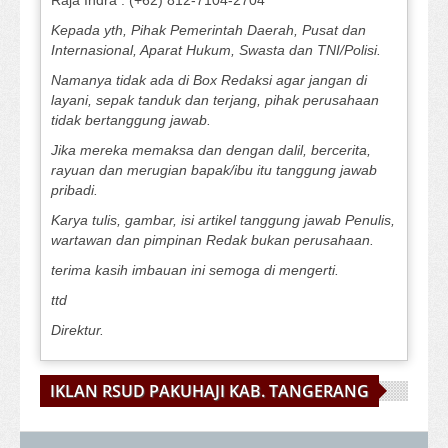
Raja Indra : (+62) 812-7104-2704
Kepada yth, Pihak Pemerintah Daerah, Pusat dan
Internasional, Aparat Hukum, Swasta dan TNI/Polisi.
Namanya tidak ada di Box Redaksi agar jangan di
layani, sepak tanduk dan terjang, pihak perusahaan
tidak bertanggung jawab.
Jika mereka memaksa dan dengan dalil, bercerita,
rayuan dan merugian bapak/ibu itu tanggung jawab
pribadi.
Karya tulis, gambar, isi artikel tanggung jawab Penulis,
wartawan dan pimpinan Redak bukan perusahaan.
terima kasih imbauan ini semoga di mengerti.
ttd
Direktur.
IKLAN RSUD PAKUHAJI KAB. TANGERANG