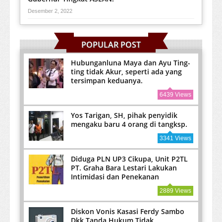
Desember 2, 2022
POPULAR POST
Hubunganluna Maya dan Ayu Ting-
ting tidak Akur, seperti ada yang
tersimpan keduanya.
6439 Views
Yos Tarigan, SH, pihak penyidik
mengaku baru 4 orang di tangksp.
3341 Views
Diduga PLN UP3 Cikupa, Unit P2TL
PT. Graha Bara Lestari Lakukan
Intimidasi dan Penekanan
2889 Views
Diskon Vonis Kasasi Ferdy Sambo
Dkk Tanda Hukum Tidak