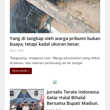
Yang di tangkap oleh warga pribumi bukan
buaya, tetapi kadal ukuran besar.
Mei 2, 2025
Tangerang, matapost.com. Warga perumahan yang dekat
di danau, dan saluran pembuang air ke sungai
READ MORE
»
Jurnalis Terate Indonesia
Gelar Halal Bihalal
Bersama Bupati Madiun.
April 8, 2025