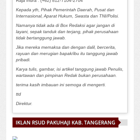
Raja Indra : (+62) 812-7104-2704
Kepada yth, Pihak Pemerintah Daerah, Pusat dan
Internasional, Aparat Hukum, Swasta dan TNI/Polisi.
Namanya tidak ada di Box Redaksi agar jangan di
layani, sepak tanduk dan terjang, pihak perusahaan
tidak bertanggung jawab.
Jika mereka memaksa dan dengan dalil, bercerita,
rayuan dan merugian bapak/ibu itu tanggung jawab
pribadi.
Karya tulis, gambar, isi artikel tanggung jawab Penulis,
wartawan dan pimpinan Redak bukan perusahaan.
terima kasih imbauan ini semoga di mengerti.
ttd
Direktur.
IKLAN RSUD PAKUHAJI KAB. TANGERANG