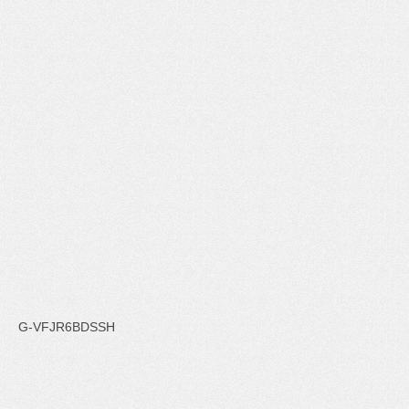
G-VFJR6BDSSH