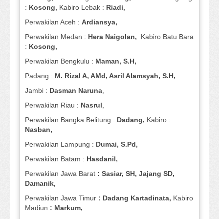
:
Kosong,
Kabiro Lebak :
Riadi,
Perwakilan Aceh :
Ardiansya,
Perwakilan Medan :
Hera Naigolan,
Kabiro Batu Bara
:
Kosong,
Perwakilan Bengkulu :
Maman, S.H,
Padang :
M. Rizal A, AMd, Asril Alamsyah, S.H,
Jambi :
Dasman
Naruna
,
Perwakilan Riau :
Nasrul
,
Perwakilan Bangka Belitung :
Dadang,
Kabiro :
Nasban,
Perwakilan Lampung :
Dumai, S.Pd,
Perwakilan Batam :
Hasdanil,
Perwakilan Jawa Barat
: Sasiar, SH, Jajang SD,
Damanik,
Perwakilan Jawa Timur
: Dadang Kartadinata,
Kabiro
Madiun
: Markum,