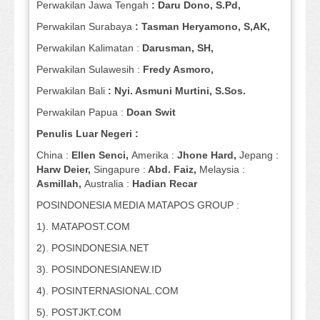
Perwakilan Jawa Tengah
: Daru Dono, S.Pd,
Perwakilan Surabaya
: Tasman Heryamono, S,AK,
Perwakilan Kalimatan :
Darusman, SH,
Perwakilan Sulawesih :
Fredy Asmoro,
Perwakilan Bali
: Nyi. Asmuni Murtini, S.Sos.
Perwakilan Papua :
Doan Swit
Penulis Luar Negeri :
China :
Ellen Senci,
Amerika :
Jhone Hard,
Jepang :
Harw Deier,
Singapure :
Abd. Faiz,
Melaysia :
Asmillah,
Australia :
Hadian Recar
POSINDONESIA MEDIA MATAPOS GROUP :
1). MATAPOST.COM
2). POSINDONESIA.NET
3). POSINDONESIANEW.ID
4). POSINTERNASIONAL.COM
5). POSTJKT.COM