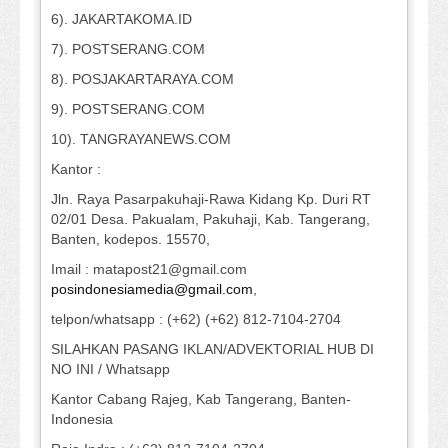
6). JAKARTAKOMA.ID
7). POSTSERANG.COM
8). POSJAKARTARAYA.COM
9). POSTSERANG.COM
10). TANGRAYANEWS.COM
Kantor :
Jln. Raya Pasarpakuhaji-Rawa Kidang Kp. Duri RT
02/01 Desa. Pakualam, Pakuhaji, Kab. Tangerang,
Banten, kodepos. 15570,
Imail : matapost21@gmail.com
posindonesiamedia@gmail.com
,
telpon/whatsapp : (+62) (+62) 812-7104-2704
SILAHKAN PASANG IKLAN/ADVEKTORIAL HUB DI
NO INI / Whatsapp
Kantor Cabang Rajeg, Kab Tangerang, Banten-
Indonesia