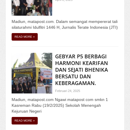
Madiun, matapost.com. Dalam semangat mempererat tali
silaturahmi Idulfitri 1446 H, Jurnalis Terate Indonesia (JTI)
READ MORE
»
GEBYAR P5 BERBAGI
HARMONI KEARIFAN
DAN SEJATI BHENIKA
BERSATU DAN
KEBERAGAMAN.
Februari 24, 2025
Madiun, matapost.com Ngawi matapost com smkn 1
Kasreman Rabu (19/2/2025) Sekolah Menengah
Kejuruan Negeri
READ MORE
»