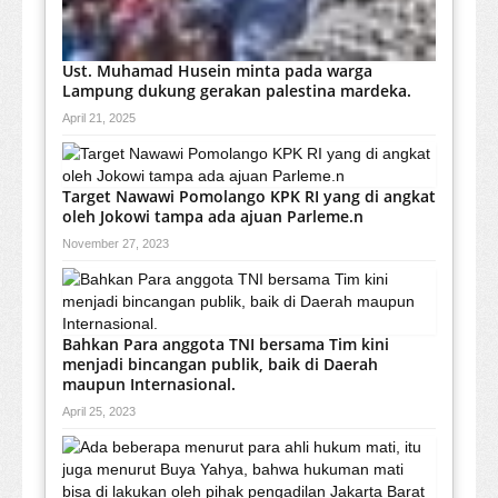
Ust. Muhamad Husein minta pada warga
Lampung dukung gerakan palestina mardeka.
April 21, 2025
Target Nawawi Pomolango KPK RI yang di angkat
oleh Jokowi tampa ada ajuan Parleme.n
November 27, 2023
Bahkan Para anggota TNI bersama Tim kini
menjadi bincangan publik, baik di Daerah
maupun Internasional.
April 25, 2023