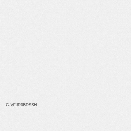
G-VFJR6BDSSH