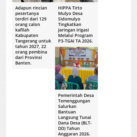
Adapun rincian
HIPPA Tirto
pesertanya
Mulyo Desa
terdiri dari 129
Sidomulyo
orang calon
Tingkatkan
kafilah
Jaringan Irigasi
Kabupaten
Melalui Program
Tangerang untuk
P3-TGAI TA 2026.
tahun 2027, 22
orang pembina
dari Provinsi
Banten.
Pemerintah Desa
Temenggungan
Salurkan
Bantuan
Langsung Tunai
Dana Desa (BLT-
DD) Tahun
Anggaran 2026.