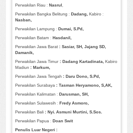
Perwakilan Riau :
Nasrul
,
Perwakilan Bangka Belitung :
Dadang,
Kabiro :
Nasban,
Perwakilan Lampung :
Dumai, S.Pd,
Perwakilan Batam :
Hasdanil,
Perwakilan Jawa Barat
: Sasiar, SH, Jajang SD,
Damanik,
Perwakilan Jawa Timur
: Dadang Kartadinata,
Kabiro
Madiun
: Markum,
Perwakilan Jawa Tengah
: Daru Dono, S.Pd,
Perwakilan Surabaya
: Tasman Heryamono, S,AK,
Perwakilan Kalimatan :
Darusman, SH,
Perwakilan Sulawesih :
Fredy Asmoro,
Perwakilan Bali
: Nyi. Asmuni Murtini, S.Sos.
Perwakilan Papua :
Doan Swit
Penulis Luar Negeri :