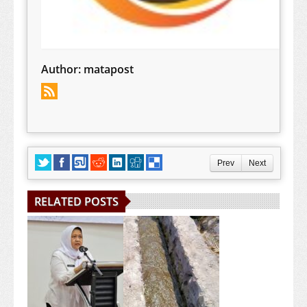
Author:
matapost
Prev
Next
RELATED POSTS