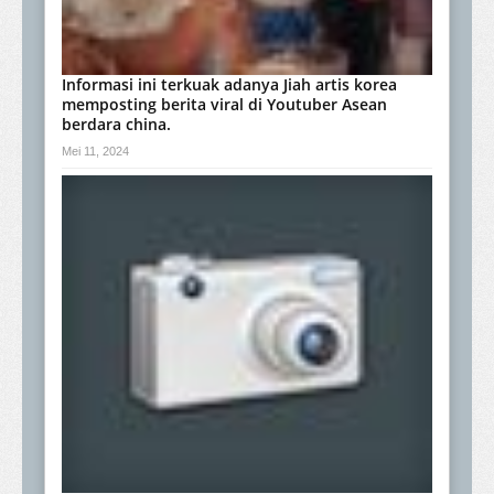
Informasi ini terkuak adanya Jiah artis korea
memposting berita viral di Youtuber Asean
berdara china.
Mei 11, 2024