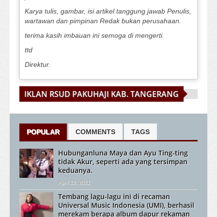
Karya tulis, gambar, isi artikel tanggung jawab Penulis,
wartawan dan pimpinan Redak bukan perusahaan.
terima kasih imbauan ini semoga di mengerti.
ttd
Direktur.
IKLAN RSUD PAKUHAJI KAB. TANGERANG
POPULAR
COMMENTS
TAGS
Hubunganluna Maya dan Ayu Ting-ting
tidak Akur, seperti ada yang tersimpan
keduanya.
April 22, 2021
Tembang lagu-lagu ini di recaman
Universal Music Indonesia (UMI), berhasil
merekam berapa album dapur rekaman