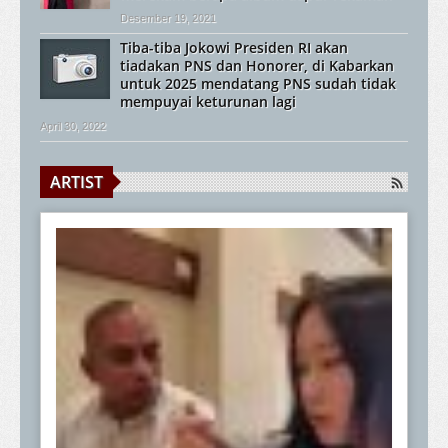
Desember 19, 2021
Tiba-tiba Jokowi Presiden RI akan
tiadakan PNS dan Honorer, di Kabarkan
untuk 2025 mendatang PNS sudah tidak
mempuyai keturunan lagi
April 30, 2022
ARTIST