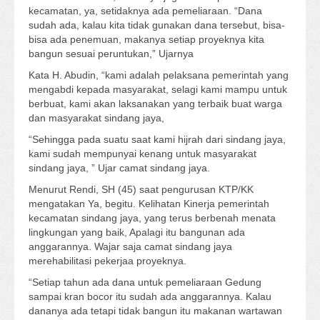
kecamatan, ya, setidaknya ada pemeliaraan. “Dana
sudah ada, kalau kita tidak gunakan dana tersebut, bisa-
bisa ada penemuan, makanya setiap proyeknya kita
bangun sesuai peruntukan,” Ujarnya
Kata H. Abudin, “kami adalah pelaksana pemerintah yang
mengabdi kepada masyarakat, selagi kami mampu untuk
berbuat, kami akan laksanakan yang terbaik buat warga
dan masyarakat sindang jaya,
“Sehingga pada suatu saat kami hijrah dari sindang jaya,
kami sudah mempunyai kenang untuk masyarakat
sindang jaya, ” Ujar camat sindang jaya.
Menurut Rendi, SH (45) saat pengurusan KTP/KK
mengatakan Ya, begitu. Kelihatan Kinerja pemerintah
kecamatan sindang jaya, yang terus berbenah menata
lingkungan yang baik, Apalagi itu bangunan ada
anggarannya. Wajar saja camat sindang jaya
merehabilitasi pekerjaa proyeknya.
“Setiap tahun ada dana untuk pemeliaraan Gedung
sampai kran bocor itu sudah ada anggarannya. Kalau
dananya ada tetapi tidak bangun itu makanan wartawan