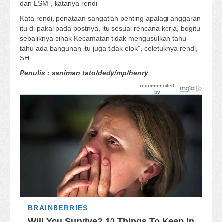
dan LSM”, katanya rendi
Kata rendi, penataan sangatlah penting apalagi anggaran
itu di pakai pada postnya, itu sesuai rencana kerja, begitu
sebaliknya pihak Kecamatan tidak mengusulkan tahu-
tahu ada bangunan itu juga tidak elok”, celetuknya rendi,
SH
Penulis : saniman tato/dedy/mp/henry