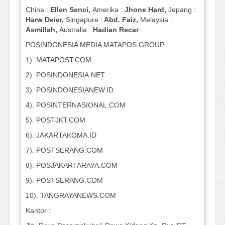
China :
Ellen Senci,
Amerika :
Jhone Hard,
Jepang :
Harw Deier,
Singapure :
Abd. Faiz,
Melaysia :
Asmillah,
Australia :
Hadian Recar
POSINDONESIA MEDIA MATAPOS GROUP :
1). MATAPOST.COM
2). POSINDONESIA.NET
3). POSINDONESIANEW.ID
4). POSINTERNASIONAL.COM
5). POSTJKT.COM
6). JAKARTAKOMA.ID
7). POSTSERANG.COM
8). POSJAKARTARAYA.COM
9). POSTSERANG.COM
10). TANGRAYANEWS.COM
Kantor :