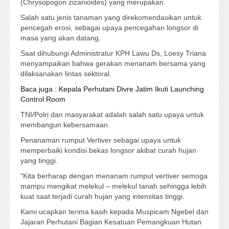
(Chrysopogon zizanioides) yang merupakan.
Salah satu jenis tanaman yang direkomendasikan untuk
pencegah erosi, sebagai upaya pencegahan longsor di
masa yang akan datang.
Saat dihubungi Administratur KPH Lawu Ds, Loesy Triana
menyampaikan bahwa gerakan menanam bersama yang
dilaksanakan lintas sektoral.
Baca juga : Kepala Perhutani Divre Jatim Ikuti Launching
Control Room
TNI/Polri dan masyarakat adalah salah satu upaya untuk
membangun kebersamaan.
Penanaman rumput Vertiver sebagai upaya untuk
memperbaiki kondisi bekas longsor akibat curah hujan
yang tinggi.
“Kita berharap dengan menanam rumput vertiver semoga
mampu mengikat melekul – melekul tanah sehingga lebih
kuat saat terjadi curah hujan yang intensitas tinggi.
Kami ucapkan terima kasih kepada Muspicam Ngebel dan
Jajaran Perhutani Bagian Kesatuan Pemangkuan Hutan