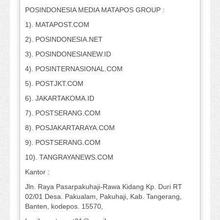
POSINDONESIA MEDIA MATAPOS GROUP :
1). MATAPOST.COM
2). POSINDONESIA.NET
3). POSINDONESIANEW.ID
4). POSINTERNASIONAL.COM
5). POSTJKT.COM
6). JAKARTAKOMA.ID
7). POSTSERANG.COM
8). POSJAKARTARAYA.COM
9). POSTSERANG.COM
10). TANGRAYANEWS.COM
Kantor :
Jln. Raya Pasarpakuhaji-Rawa Kidang Kp. Duri RT
02/01 Desa. Pakualam, Pakuhaji, Kab. Tangerang,
Banten, kodepos. 15570,