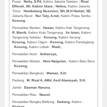
Pusat :
Netty,.S.Pd,
Kabiro Jakarta Selatan
: Rizal
Effendi, SH. Kabiro Utara : Helina,
Kabiro Jakarta
Timur :
Hambalang Nusution, SH,.M.H Hartati, SE.
Jakarta Barat :
Nur Taty, A.md,
Kabiro Pulau Seribu :
Kosong.
Perwakilan Banten :
Hasan,
Kabiro Kab Tangerang :
R. Manik,
Kabiro Kota Tangerang :
Iis Iziani,
Kabiro
Tangerang Selatan :
Kosong,
Kabiro Serang :
Kosong,
Kabiro Cilgon :
Kosong,
Kabiro Pandeglang
:
Kosong,
Kabiro Lebak :
Riadi,
Perwakilan Aceh :
Ardiansya,
Perwakilan Medan :
Hera Naigolan,
Kabiro Batu Bara
:
Kosong,
Perwakilan Bengkulu :
Maman, S.H,
Padang :
M. Rizal A, AMd, Asril Alamsyah, S.H,
Jambi :
Dasman
Naruna
,
Perwakilan Riau :
Nasrul
,
Perwakilan Bangka Belitung :
Dadang,
Kabiro :
Nasban,