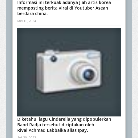
Informasi ini terkuak adanya Jiah artis korea
memposting berita viral di Youtuber Asean
berdara china.
Mei 11, 2024
Diketahui lagu Cinderella yang dipopulerkan
Band Radja tersebut diciptakan oleh
Rival Achmad Labbaika alias Ipay.
Juli 30, 2023