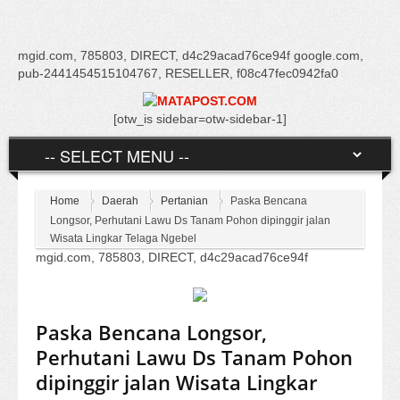
mgid.com, 785803, DIRECT, d4c29acad76ce94f google.com,
pub-2441454515104767, RESELLER, f08c47fec0942fa0
[otw_is sidebar=otw-sidebar-1]
Home
Daerah
Pertanian
Paska Bencana
Longsor, Perhutani Lawu Ds Tanam Pohon dipinggir jalan
Wisata Lingkar Telaga Ngebel
mgid.com, 785803, DIRECT, d4c29acad76ce94f
Paska Bencana Longsor,
Perhutani Lawu Ds Tanam Pohon
dipinggir jalan Wisata Lingkar