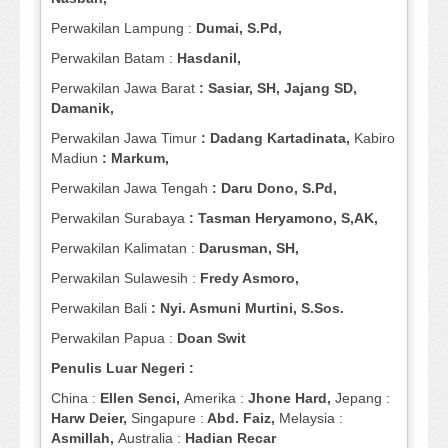
Perwakilan Lampung :
Dumai, S.Pd,
Perwakilan Batam :
Hasdanil,
Perwakilan Jawa Barat
: Sasiar, SH, Jajang SD,
Damanik,
Perwakilan Jawa Timur
: Dadang Kartadinata,
Kabiro
Madiun
: Markum,
Perwakilan Jawa Tengah
: Daru Dono, S.Pd,
Perwakilan Surabaya
: Tasman Heryamono, S,AK,
Perwakilan Kalimatan :
Darusman, SH,
Perwakilan Sulawesih :
Fredy Asmoro,
Perwakilan Bali
: Nyi. Asmuni Murtini, S.Sos.
Perwakilan Papua :
Doan Swit
Penulis Luar Negeri :
China :
Ellen Senci,
Amerika :
Jhone Hard,
Jepang :
Harw Deier,
Singapure :
Abd. Faiz,
Melaysia :
Asmillah,
Australia :
Hadian Recar