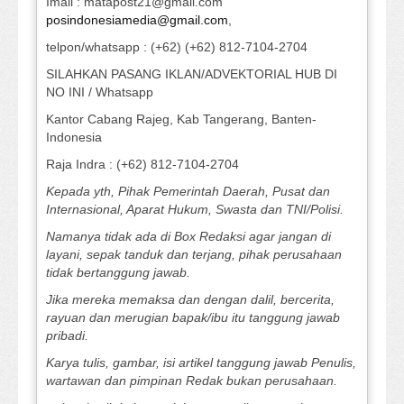
Imail : matapost21@gmail.com
posindonesiamedia@gmail.com
,
telpon/whatsapp : (+62) (+62) 812-7104-2704
SILAHKAN PASANG IKLAN/ADVEKTORIAL HUB DI
NO INI / Whatsapp
Kantor Cabang Rajeg, Kab Tangerang, Banten-
Indonesia
Raja Indra : (+62) 812-7104-2704
Kepada yth, Pihak Pemerintah Daerah, Pusat dan
Internasional, Aparat Hukum, Swasta dan TNI/Polisi.
Namanya tidak ada di Box Redaksi agar jangan di
layani, sepak tanduk dan terjang, pihak perusahaan
tidak bertanggung jawab.
Jika mereka memaksa dan dengan dalil, bercerita,
rayuan dan merugian bapak/ibu itu tanggung jawab
pribadi.
Karya tulis, gambar, isi artikel tanggung jawab Penulis,
wartawan dan pimpinan Redak bukan perusahaan.