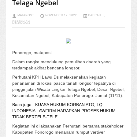
Telaga Ngebel
MATAPOST
NOVEMBER 12, 2022
DAERAH
,
PERTANIAN
Ponorogo, matapost
Dalam rangka mendukung pemulihan daerah yang
terdampak akibat bencana longsor.
Perhutani KPH Lawu Ds melaksanakan kegiatan
penanaman di lokasi pasca tanah longsor tepatnya di
pinggir jalan Wisata Lingkar Telaga Ngebel, Desa Ngebel,
Kecamatan Ngebel, Kabupaten Ponorogo. Jumat (11/11).
Baca juga : KUASA HUKUM KORBAN ATG, LQ
INDONESIA LAWFIRM HARAPKAN PROSES HUKUM
TIDAK BERTELE-TELE
Kegiatan ini dilaksanakan Perhutani bersama stakeholder
Kabupaten Ponorogo menanam rumput vertiver