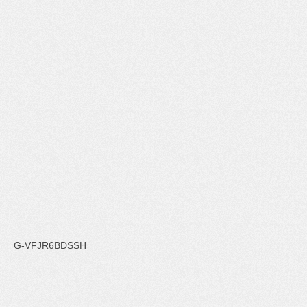
G-VFJR6BDSSH