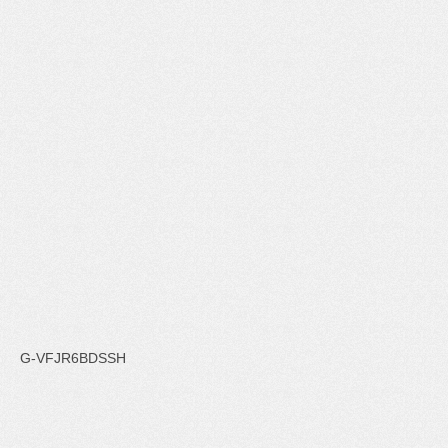
G-VFJR6BDSSH