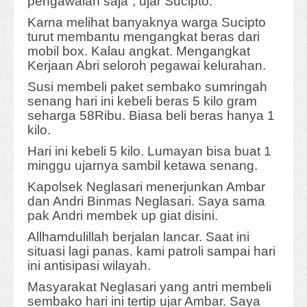
pengawalan saja”, ujar Sucipto.
Karna melihat banyaknya warga Sucipto
turut membantu mengangkat beras dari
mobil box. Kalau angkat. Mengangkat
Kerjaan Abri seloroh pegawai kelurahan.
Susi membeli paket sembako sumringah
senang hari ini kebeli beras 5 kilo gram
seharga 58Ribu. Biasa beli beras hanya 1
kilo.
Hari ini kebeli 5 kilo. Lumayan bisa buat 1
minggu ujarnya sambil ketawa senang.
Kapolsek Neglasari menerjunkan Ambar
dan
Andri Binmas Neglasari. Saya sama
pak Andri membek up giat disini.
Allhamdulillah berjalan lancar. Saat ini
situasi lagi panas. kami patroli sampai hari
ini antisipasi wilayah.
Masyarakat Neglasari yang antri membeli
sembako hari ini tertip ujar Ambar. Saya