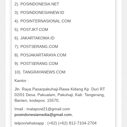
2). POSINDONESIA.NET
3). POSINDONESIANEW.ID
4). POSINTERNASIONAL.COM
5). POSTJKT.COM
6). JAKARTAKOMA.ID
7). POSTSERANG.COM
8). POSJAKARTARAYA.COM
9). POSTSERANG.COM
10). TANGRAYANEWS.COM
Kantor :
Jln. Raya Pasarpakuhaji-Rawa Kidang Kp. Duri RT
02/01 Desa. Pakualam, Pakuhaji, Kab. Tangerang,
Banten, kodepos. 15570,
Imail : matapost21@gmail.com
posindonesiamedia@gmail.com
,
telpon/whatsapp : (+62) (+62) 812-7104-2704