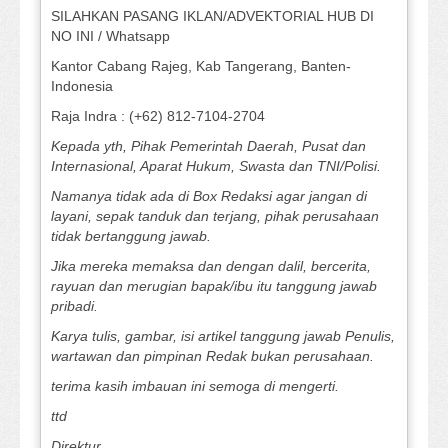
SILAHKAN PASANG IKLAN/ADVEKTORIAL HUB DI
NO INI / Whatsapp
Kantor Cabang Rajeg, Kab Tangerang, Banten-
Indonesia
Raja Indra : (+62) 812-7104-2704
Kepada yth, Pihak Pemerintah Daerah, Pusat dan
Internasional, Aparat Hukum, Swasta dan TNI/Polisi.
Namanya tidak ada di Box Redaksi agar jangan di
layani, sepak tanduk dan terjang, pihak perusahaan
tidak bertanggung jawab.
Jika mereka memaksa dan dengan dalil, bercerita,
rayuan dan merugian bapak/ibu itu tanggung jawab
pribadi.
Karya tulis, gambar, isi artikel tanggung jawab Penulis,
wartawan dan pimpinan Redak bukan perusahaan.
terima kasih imbauan ini semoga di mengerti.
ttd
Direktur.