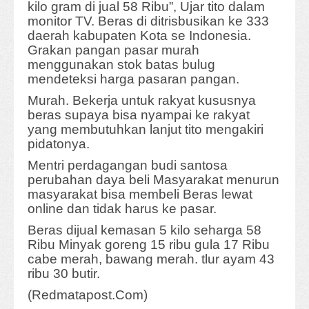
kilo gram di jual 58 Ribu”, Ujar tito dalam
monitor TV. Beras di ditrisbusikan ke 333
daerah kabupaten Kota se Indonesia.
Grakan pangan pasar murah
menggunakan stok batas bulug
mendeteksi harga pasaran pangan.
Murah. Bekerja untuk rakyat kususnya
beras supaya bisa nyampai ke rakyat
yang membutuhkan lanjut tito mengakiri
pidatonya.
Mentri perdagangan budi santosa
perubahan daya beli Masyarakat menurun
masyarakat bisa membeli Beras lewat
online dan tidak harus ke pasar.
Beras dijual kemasan 5 kilo seharga 58
Ribu Minyak goreng 15 ribu gula 17 Ribu
cabe merah, bawang merah. tlur ayam 43
ribu 30 butir.
(Redmatapost.Com)