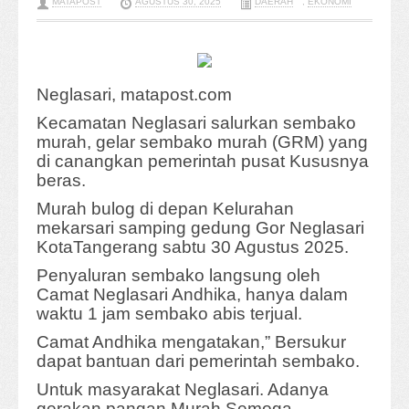
MATAPOST
AGUSTUS 30, 2025
DAERAH
,
EKONOMI
Neglasari, matapost.com
Kecamatan Neglasari salurkan sembako
murah, gelar sembako murah (GRM) yang
di canangkan pemerintah pusat Kususnya
beras.
Murah bulog di depan Kelurahan
mekarsari samping gedung Gor Neglasari
KotaTangerang sabtu 30 Agustus 2025.
Penyaluran sembako langsung oleh
Camat Neglasari Andhika, hanya dalam
waktu 1 jam sembako abis terjual.
Camat Andhika mengatakan,” Bersukur
dapat bantuan dari pemerintah sembako.
Untuk masyarakat Neglasari. Adanya
gerakan pangan Murah Semoga