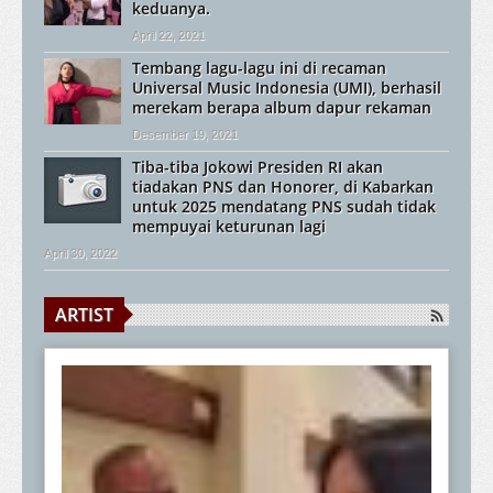
keduanya.
April 22, 2021
Tembang lagu-lagu ini di recaman
Universal Music Indonesia (UMI), berhasil
merekam berapa album dapur rekaman
Desember 19, 2021
Tiba-tiba Jokowi Presiden RI akan
tiadakan PNS dan Honorer, di Kabarkan
untuk 2025 mendatang PNS sudah tidak
mempuyai keturunan lagi
April 30, 2022
ARTIST