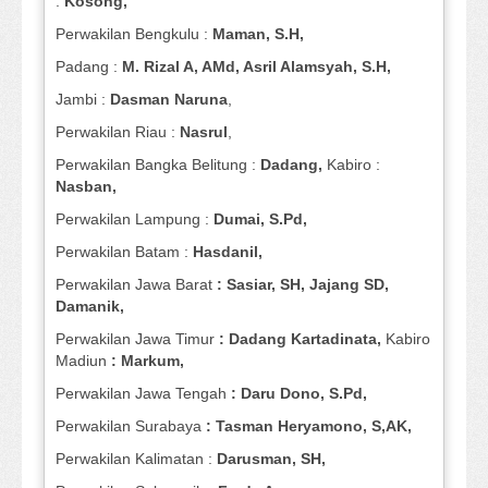
:
Kosong,
Perwakilan Bengkulu :
Maman, S.H,
Padang :
M. Rizal A, AMd, Asril Alamsyah, S.H,
Jambi :
Dasman
Naruna
,
Perwakilan Riau :
Nasrul
,
Perwakilan Bangka Belitung :
Dadang,
Kabiro :
Nasban,
Perwakilan Lampung :
Dumai, S.Pd,
Perwakilan Batam :
Hasdanil,
Perwakilan Jawa Barat
: Sasiar, SH, Jajang SD,
Damanik,
Perwakilan Jawa Timur
: Dadang Kartadinata,
Kabiro
Madiun
: Markum,
Perwakilan Jawa Tengah
: Daru Dono, S.Pd,
Perwakilan Surabaya
: Tasman Heryamono, S,AK,
Perwakilan Kalimatan :
Darusman, SH,