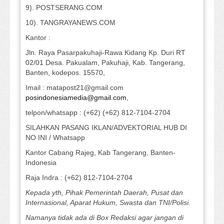
9). POSTSERANG.COM
10). TANGRAYANEWS.COM
Kantor :
Jln. Raya Pasarpakuhaji-Rawa Kidang Kp. Duri RT
02/01 Desa. Pakualam, Pakuhaji, Kab. Tangerang,
Banten, kodepos. 15570,
Imail : matapost21@gmail.com
posindonesiamedia@gmail.com
,
telpon/whatsapp : (+62) (+62) 812-7104-2704
SILAHKAN PASANG IKLAN/ADVEKTORIAL HUB DI
NO INI / Whatsapp
Kantor Cabang Rajeg, Kab Tangerang, Banten-
Indonesia
Raja Indra : (+62) 812-7104-2704
Kepada yth, Pihak Pemerintah Daerah, Pusat dan
Internasional, Aparat Hukum, Swasta dan TNI/Polisi.
Namanya tidak ada di Box Redaksi agar jangan di