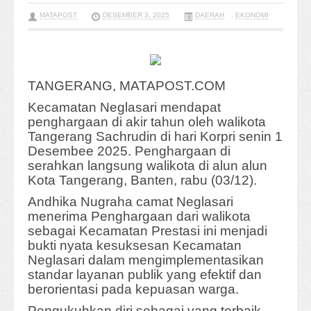
MATAPOST
DESEMBER 3, 2025
DAERAH
,
EKONOMI
TANGERANG, MATAPOST.COM
Kecamatan Neglasari mendapat
penghargaan di akir tahun oleh walikota
Tangerang Sachrudin di hari Korpri senin 1
Desembee 2025. Penghargaan di
serahkan langsung walikota di alun alun
Kota Tangerang, Banten, rabu (03/12).
Andhika Nugraha camat Neglasari
menerima Penghargaan dari walikota
sebagai Kecamatan Prestasi ini menjadi
bukti nyata kesuksesan Kecamatan
Neglasari dalam mengimplementasikan
standar layanan publik yang efektif dan
berorientasi pada kepuasan warga.
Pengukuhkan diri sebagai yang terbaik