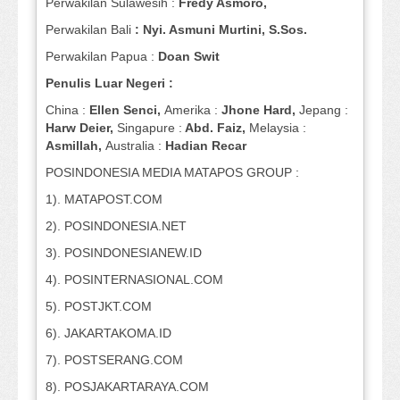
Perwakilan Sulawesih :
Fredy Asmoro,
Perwakilan Bali
: Nyi. Asmuni Murtini, S.Sos.
Perwakilan Papua :
Doan Swit
Penulis Luar Negeri :
China :
Ellen Senci,
Amerika :
Jhone Hard,
Jepang :
Harw Deier,
Singapure :
Abd. Faiz,
Melaysia :
Asmillah,
Australia :
Hadian Recar
POSINDONESIA MEDIA MATAPOS GROUP :
1). MATAPOST.COM
2). POSINDONESIA.NET
3). POSINDONESIANEW.ID
4). POSINTERNASIONAL.COM
5). POSTJKT.COM
6). JAKARTAKOMA.ID
7). POSTSERANG.COM
8). POSJAKARTARAYA.COM