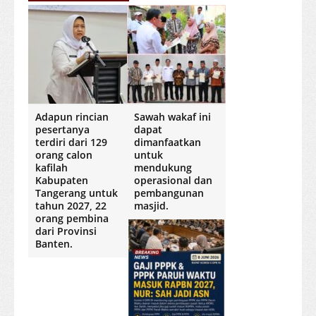
Adapun rincian
Sawah wakaf ini
pesertanya
dapat
terdiri dari 129
dimanfaatkan
orang calon
untuk
kafilah
mendukung
Kabupaten
operasional dan
Tangerang untuk
pembangunan
tahun 2027, 22
masjid.
orang pembina
dari Provinsi
Banten.