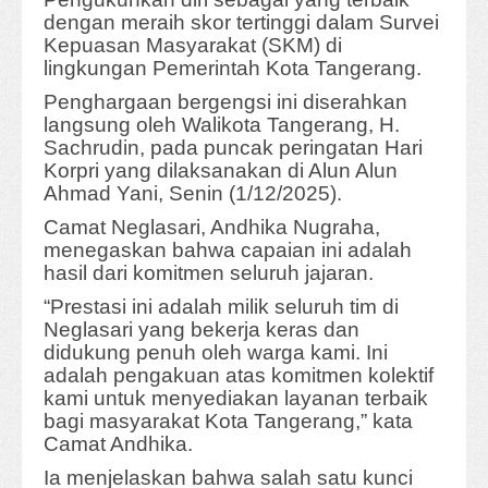
dengan meraih skor tertinggi dalam Survei
Kepuasan Masyarakat (SKM) di
lingkungan Pemerintah Kota Tangerang.
Penghargaan bergengsi ini diserahkan
langsung oleh Walikota Tangerang, H.
Sachrudin, pada puncak peringatan Hari
Korpri yang dilaksanakan di Alun Alun
Ahmad Yani, Senin (1/12/2025).
Camat Neglasari, Andhika Nugraha,
menegaskan bahwa capaian ini adalah
hasil dari komitmen seluruh jajaran.
“Prestasi ini adalah milik seluruh tim di
Neglasari yang bekerja keras dan
didukung penuh oleh warga kami. Ini
adalah pengakuan atas komitmen kolektif
kami untuk menyediakan layanan terbaik
bagi masyarakat Kota Tangerang,” kata
Camat Andhika.
Ia menjelaskan bahwa salah satu kunci