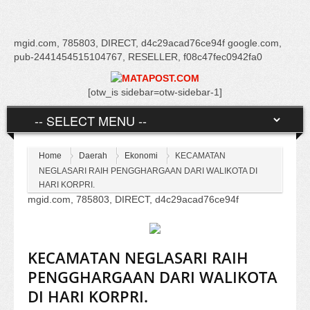
mgid.com, 785803, DIRECT, d4c29acad76ce94f google.com,
pub-2441454515104767, RESELLER, f08c47fec0942fa0
[otw_is sidebar=otw-sidebar-1]
Home
Daerah
Ekonomi
KECAMATAN
NEGLASARI RAIH PENGGHARGAAN DARI WALIKOTA DI
HARI KORPRI.
mgid.com, 785803, DIRECT, d4c29acad76ce94f
KECAMATAN NEGLASARI RAIH
PENGGHARGAAN DARI WALIKOTA
DI HARI KORPRI.