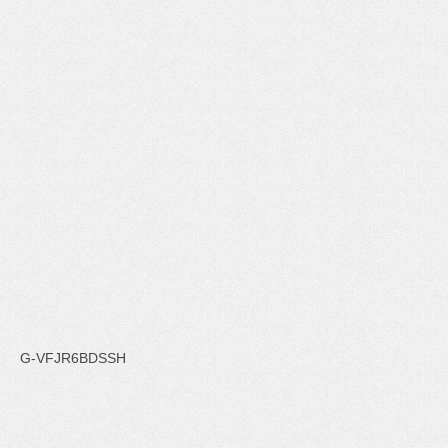
G-VFJR6BDSSH