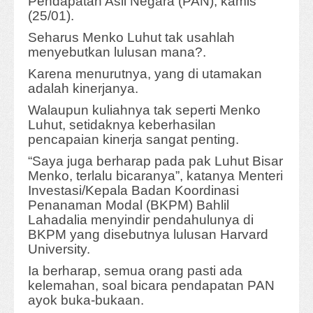
Pendapatan Asli Negara (PAN), kamis
(25/01).
Seharus Menko Luhut tak usahlah
menyebutkan lulusan mana?.
Karena menurutnya, yang di utamakan
adalah kinerjanya.
Walaupun kuliahnya tak seperti Menko
Luhut, setidaknya keberhasilan
pencapaian kinerja sangat penting.
“Saya juga berharap pada pak Luhut Bisar
Menko, terlalu bicaranya”, katanya Menteri
Investasi/Kepala Badan Koordinasi
Penanaman Modal (BKPM) Bahlil
Lahadalia menyindir pendahulunya di
BKPM yang disebutnya lulusan Harvard
University.
Ia berharap, semua orang pasti ada
kelemahan, soal bicara pendapatan PAN
ayok buka-bukaan.