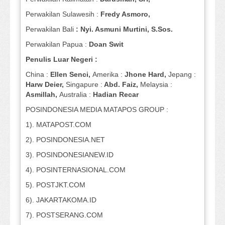
Perwakilan Sulawesih :
Fredy Asmoro,
Perwakilan Bali
: Nyi. Asmuni Murtini, S.Sos.
Perwakilan Papua :
Doan Swit
Penulis Luar Negeri :
China :
Ellen Senci,
Amerika :
Jhone Hard,
Jepang :
Harw Deier,
Singapure :
Abd. Faiz,
Melaysia :
Asmillah,
Australia :
Hadian Recar
POSINDONESIA MEDIA MATAPOS GROUP :
1). MATAPOST.COM
2). POSINDONESIA.NET
3). POSINDONESIANEW.ID
4). POSINTERNASIONAL.COM
5). POSTJKT.COM
6). JAKARTAKOMA.ID
7). POSTSERANG.COM