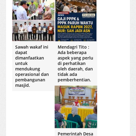
Sawah wakaf ini
Mendagri Tito :
dapat
Ada beberapa
dimanfaatkan
aspek yang perlu
untuk
di perhatikan
mendukung
oleh daerah, dan
operasional dan
tidak ada
pembangunan
pemberhentian.
masjid.
Pemerintah Desa