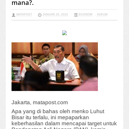
mana?.
MATAPOST
JANUARI 25, 2024
EKONOMI
,
HUKUM
Jakarta, matapost.com
Apa yang di bahas oleh menko Luhut
Bisar itu terlalu, ini mepaparkan
keberhasilan dalam mencapai target untuk