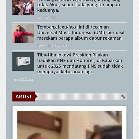
tidak Akur, seperti ada yang tersimpan
keduanya.
April 22, 2021
Tembang lagu-lagu ini di recaman
Universal Music Indonesia (UMI), berhasil
merekam berapa album dapur rekaman
Desember 19, 2021
Tiba-tiba Jokowi Presiden RI akan
tiadakan PNS dan Honorer, di Kabarkan
untuk 2025 mendatang PNS sudah tidak
mempuyai keturunan lagi
April 30, 2022
ARTIST