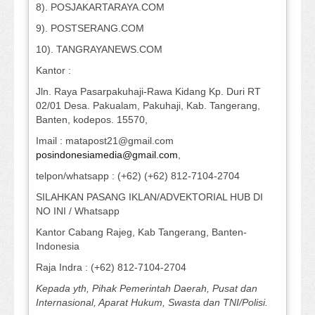
8). POSJAKARTARAYA.COM
9). POSTSERANG.COM
10). TANGRAYANEWS.COM
Kantor :
Jln. Raya Pasarpakuhaji-Rawa Kidang Kp. Duri RT
02/01 Desa. Pakualam, Pakuhaji, Kab. Tangerang,
Banten, kodepos. 15570,
Imail : matapost21@gmail.com
posindonesiamedia@gmail.com
,
telpon/whatsapp : (+62) (+62) 812-7104-2704
SILAHKAN PASANG IKLAN/ADVEKTORIAL HUB DI
NO INI / Whatsapp
Kantor Cabang Rajeg, Kab Tangerang, Banten-
Indonesia
Raja Indra : (+62) 812-7104-2704
Kepada yth, Pihak Pemerintah Daerah, Pusat dan
Internasional, Aparat Hukum, Swasta dan TNI/Polisi.