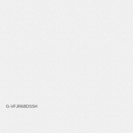
G-VFJR6BDSSH