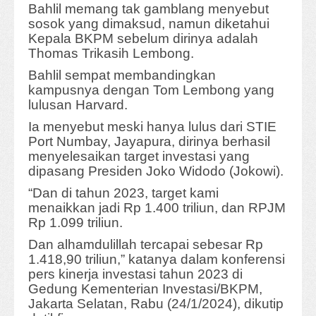
Bahlil memang tak gamblang menyebut
sosok yang dimaksud, namun diketahui
Kepala BKPM sebelum dirinya adalah
Thomas Trikasih Lembong.
Bahlil sempat membandingkan
kampusnya dengan Tom Lembong yang
lulusan Harvard.
Ia menyebut meski hanya lulus dari STIE
Port Numbay, Jayapura, dirinya berhasil
menyelesaikan target investasi yang
dipasang Presiden Joko Widodo (Jokowi).
“Dan di tahun 2023, target kami
menaikkan jadi Rp 1.400 triliun, dan RPJM
Rp 1.099 triliun.
Dan alhamdulillah tercapai sebesar Rp
1.418,90 triliun,” katanya dalam konferensi
pers kinerja investasi tahun 2023 di
Gedung Kementerian Investasi/BKPM,
Jakarta Selatan, Rabu (24/1/2024), dikutip