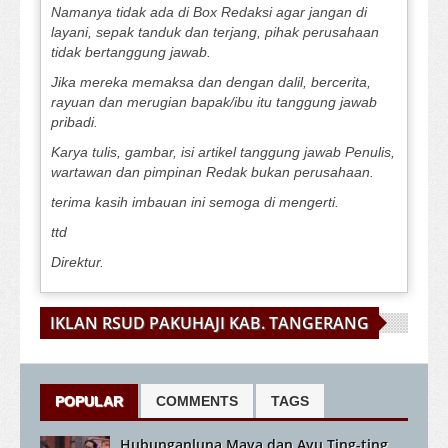
Namanya tidak ada di Box Redaksi agar jangan di
layani, sepak tanduk dan terjang, pihak perusahaan
tidak bertanggung jawab.
Jika mereka memaksa dan dengan dalil, bercerita,
rayuan dan merugian bapak/ibu itu tanggung jawab
pribadi.
Karya tulis, gambar, isi artikel tanggung jawab Penulis,
wartawan dan pimpinan Redak bukan perusahaan.
terima kasih imbauan ini semoga di mengerti.
ttd
Direktur.
IKLAN RSUD PAKUHAJI KAB. TANGERANG
POPULAR
COMMENTS
TAGS
Hubunganluna Maya dan Ayu Ting-ting