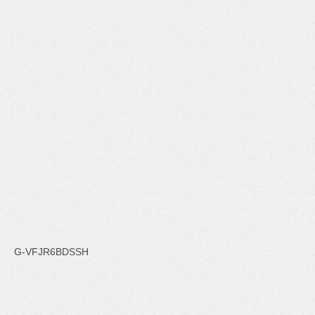
G-VFJR6BDSSH