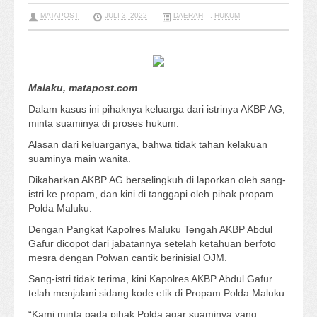
MATAPOST
JULI 3, 2022
DAERAH
,
HUKUM
Malaku, matapost.com
Dalam kasus ini pihaknya keluarga dari istrinya AKBP AG,
minta suaminya di proses hukum.
Alasan dari keluarganya, bahwa tidak tahan kelakuan
suaminya main wanita.
Dikabarkan AKBP AG berselingkuh di laporkan oleh sang-
istri ke propam, dan kini di tanggapi oleh pihak propam
Polda Maluku.
Dengan Pangkat Kapolres Maluku Tengah AKBP Abdul
Gafur dicopot dari jabatannya setelah ketahuan berfoto
mesra dengan Polwan cantik berinisial OJM.
Sang-istri tidak terima, kini Kapolres AKBP Abdul Gafur
telah menjalani sidang kode etik di Propam Polda Maluku.
“Kami minta pada pihak Polda agar suaminya yang