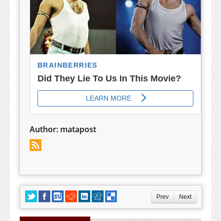
Author:
matapost
Prev
Next