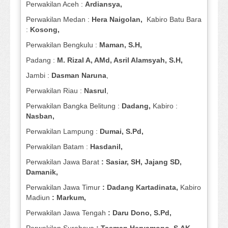
Perwakilan Aceh :
Ardiansya,
Perwakilan Medan :
Hera Naigolan,
Kabiro Batu Bara
:
Kosong,
Perwakilan Bengkulu :
Maman, S.H,
Padang :
M. Rizal A, AMd, Asril Alamsyah, S.H,
Jambi :
Dasman
Naruna
,
Perwakilan Riau :
Nasrul
,
Perwakilan Bangka Belitung :
Dadang,
Kabiro :
Nasban,
Perwakilan Lampung :
Dumai, S.Pd,
Perwakilan Batam :
Hasdanil,
Perwakilan Jawa Barat
: Sasiar, SH, Jajang SD,
Damanik,
Perwakilan Jawa Timur
: Dadang Kartadinata,
Kabiro
Madiun
: Markum,
Perwakilan Jawa Tengah
: Daru Dono, S.Pd,