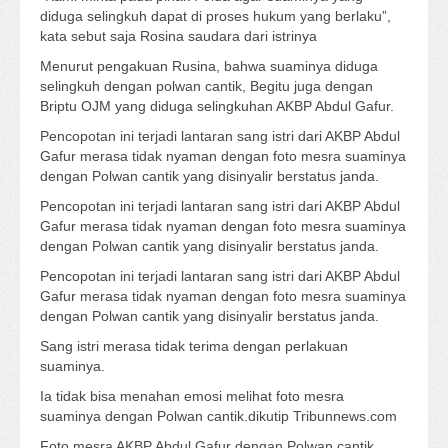
diduga selingkuh dapat di proses hukum yang berlaku”,
kata sebut saja Rosina saudara dari istrinya
Menurut pengakuan Rusina, bahwa suaminya diduga
selingkuh dengan polwan cantik, Begitu juga dengan
Briptu OJM yang diduga selingkuhan AKBP Abdul Gafur.
Pencopotan ini terjadi lantaran sang istri dari AKBP Abdul
Gafur merasa tidak nyaman dengan foto mesra suaminya
dengan Polwan cantik yang disinyalir berstatus janda.
Pencopotan ini terjadi lantaran sang istri dari AKBP Abdul
Gafur merasa tidak nyaman dengan foto mesra suaminya
dengan Polwan cantik yang disinyalir berstatus janda.
Pencopotan ini terjadi lantaran sang istri dari AKBP Abdul
Gafur merasa tidak nyaman dengan foto mesra suaminya
dengan Polwan cantik yang disinyalir berstatus janda.
Sang istri merasa tidak terima dengan perlakuan
suaminya.
Ia tidak bisa menahan emosi melihat foto mesra
suaminya dengan Polwan cantik.dikutip Tribunnews.com
Foto mesra AKBP Abdul Gafur dengan Polwan cantik