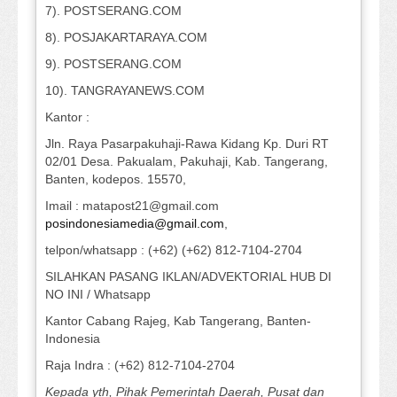
7). POSTSERANG.COM
8). POSJAKARTARAYA.COM
9). POSTSERANG.COM
10). TANGRAYANEWS.COM
Kantor :
Jln. Raya Pasarpakuhaji-Rawa Kidang Kp. Duri RT
02/01 Desa. Pakualam, Pakuhaji, Kab. Tangerang,
Banten, kodepos. 15570,
Imail : matapost21@gmail.com
posindonesiamedia@gmail.com
,
telpon/whatsapp : (+62) (+62) 812-7104-2704
SILAHKAN PASANG IKLAN/ADVEKTORIAL HUB DI
NO INI / Whatsapp
Kantor Cabang Rajeg, Kab Tangerang, Banten-
Indonesia
Raja Indra : (+62) 812-7104-2704
Kepada yth, Pihak Pemerintah Daerah, Pusat dan