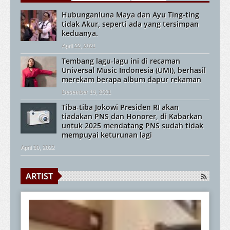
Hubunganluna Maya dan Ayu Ting-ting
tidak Akur, seperti ada yang tersimpan
keduanya.
April 22, 2021
Tembang lagu-lagu ini di recaman
Universal Music Indonesia (UMI), berhasil
merekam berapa album dapur rekaman
Desember 19, 2021
Tiba-tiba Jokowi Presiden RI akan
tiadakan PNS dan Honorer, di Kabarkan
untuk 2025 mendatang PNS sudah tidak
mempuyai keturunan lagi
April 30, 2022
ARTIST